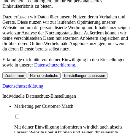
und weitere Technologien, um dir ein personalisiertes
Einkaufserlebnis zu bieten.
Dazu erfassen wir Daten über unsere Nutzer, deren Verhalten und
Geräte. Diese nutzen wir zur laufenden Optimierung unserer
Website und um dir personalisierte Werbung und Inhalte anzuzeigen
sowie zur Analyse der Nutzungsstatistiken. Außerdem können wir
deine verschlüsselten Daten mit externen Anbietern abgleichen und
dir über deren Online-Werbekanäle Angebote anzeigen, nur wenn
du deren Dienste bereits selbst nutzt.
Erkundige dich bitte vor deiner Einwilligung in den Einstellungen
sowie in unserer
Datenschutzerklärung
.
Zustimmen
Nur erforderliche
Einstellungen anpassen
Datenschutzerklärung
Individuelle Datenschutz-Einstellungen
Marketing per Customer-Match
Mit deiner Einwilligung informieren wir dich auch abseits
unserer Website über Aktionen und zeigen dir relevante