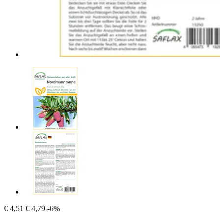
€ 4,51
€ 4,79
-6%