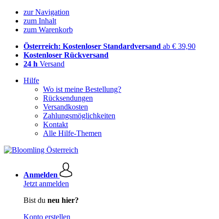
zur Navigation
zum Inhalt
zum Warenkorb
Österreich: Kostenloser Standardversand
ab € 39,90
Kostenloser Rückversand
24 h
Versand
Hilfe
Wo ist meine Bestellung?
Rücksendungen
Versandkosten
Zahlungsmöglichkeiten
Kontakt
Alle Hilfe-Themen
Anmelden
Jetzt anmelden
Bist du
neu hier?
Konto erstellen