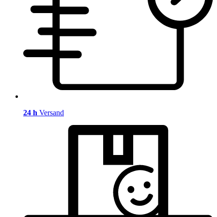
24 h
Versand