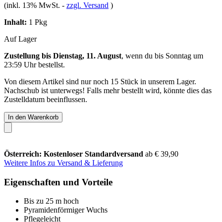
(inkl. 13% MwSt.
-
zzgl. Versand
)
Inhalt:
1 Pkg
Auf Lager
Zustellung bis Dienstag, 11. August
, wenn du bis
Sonntag um
23:59 Uhr
bestellst.
Von diesem Artikel sind nur noch 15 Stück in unserem Lager.
Nachschub ist unterwegs! Falls mehr bestellt wird, könnte dies das
Zustelldatum beeinflussen.
In den Warenkorb
Österreich: Kostenloser Standardversand
ab € 39,90
Weitere Infos zu Versand & Lieferung
Eigenschaften und Vorteile
Bis zu 25 m hoch
Pyramidenförmiger Wuchs
Pflegeleicht