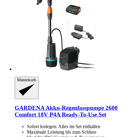
Warenkorb
GARDENA
Akku-​Regenfasspumpe 2600
Comfort 18V P4A Ready-​To-​Use Set
Sofort loslegen: Alles im Set enthalten
Maximale Leistung bis zum Schluss