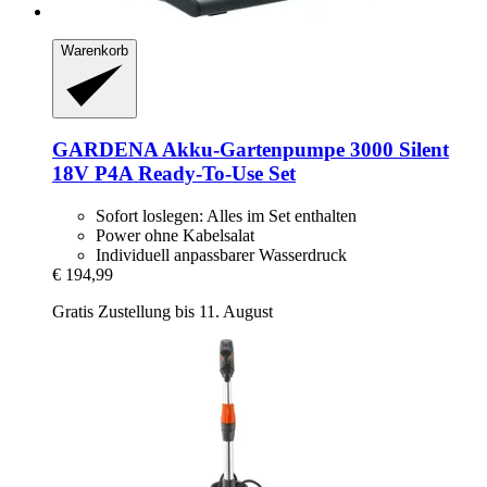
Warenkorb
GARDENA
Akku-​Gartenpumpe 3000 Silent
18V P4A Ready-​To-​Use Set
Sofort loslegen: Alles im Set enthalten
Power ohne Kabelsalat
Individuell anpassbarer Wasserdruck
€ 194,99
Gratis Zustellung bis 11. August