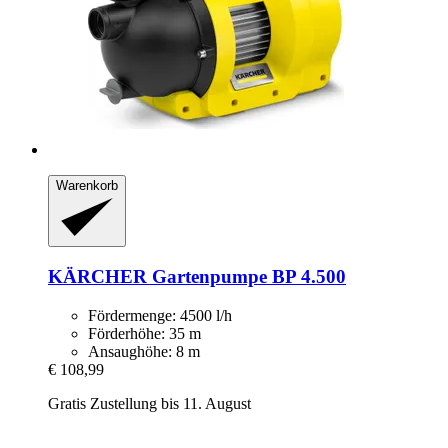
Warenkorb
KÄRCHER
Gartenpumpe BP 4.500
Fördermenge: 4500 l/h
Förderhöhe: 35 m
Ansaughöhe: 8 m
€ 108,99
Gratis Zustellung bis 11. August