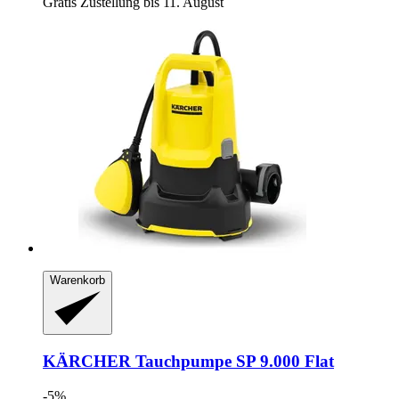
Gratis Zustellung bis 11. August
Warenkorb
KÄRCHER
Tauchpumpe SP 9.000 Flat
-5%