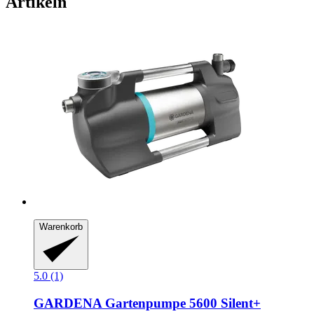
Artikeln
Warenkorb
5.0 (1)
GARDENA
Gartenpumpe 5600 Silent+