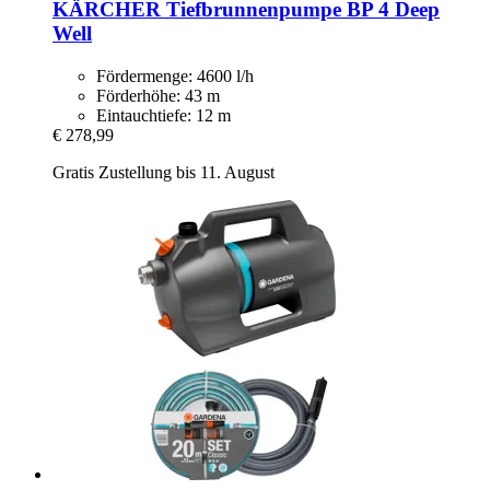
KÄRCHER
Tiefbrunnenpumpe BP 4 Deep
Well
Fördermenge: 4600 l/h
Förderhöhe: 43 m
Eintauchtiefe: 12 m
€ 278,99
Gratis Zustellung bis 11. August