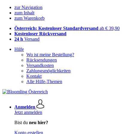
zur Navigation
zum Inhalt
zum Warenkorb
Österreich: Kostenloser Standardversand
ab € 39,90
Kostenloser Rückversand
24 h
Versand
Hilfe
Wo ist meine Bestellung?
Rücksendungen
Versandkosten
Zahlungsmöglichkeiten
Kontakt
Alle Hilfe-Themen
Anmelden
Jetzt anmelden
Bist du
neu hier?
Konto erstellen