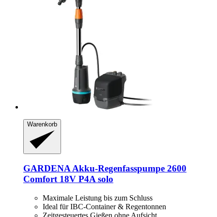
Warenkorb
GARDENA
Akku-​Regenfasspumpe 2600
Comfort 18V P4A solo
Maximale Leistung bis zum Schluss
Ideal für IBC-Container & Regentonnen
Zeitgesteuertes Gießen ohne Aufsicht