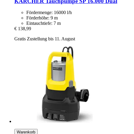
KÄRCHER
Tauchpumpe SP 16.000 Dual
Fördermenge: 16000 l/h
Förderhöhe: 9 m
Eintauchtiefe: 7 m
€ 138,99
Gratis Zustellung bis 11. August
Warenkorb