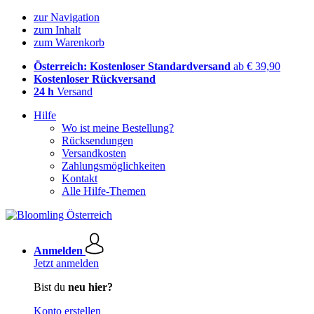
zur Navigation
zum Inhalt
zum Warenkorb
Österreich: Kostenloser Standardversand
ab € 39,90
Kostenloser Rückversand
24 h
Versand
Hilfe
Wo ist meine Bestellung?
Rücksendungen
Versandkosten
Zahlungsmöglichkeiten
Kontakt
Alle Hilfe-Themen
Anmelden
Jetzt anmelden
Bist du
neu hier?
Konto erstellen