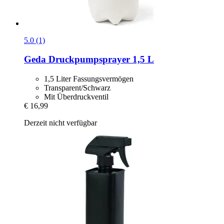
5.0 (1)
Geda
Druckpumpsprayer 1,5 L
1,5 Liter Fassungsvermögen
Transparent/Schwarz
Mit Überdruckventil
€ 16,99
Derzeit nicht verfügbar