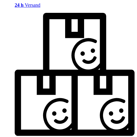
24 h
Versand