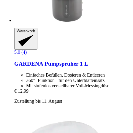
Warenkorb
5.0 (4)
GARDENA
Pumpsprüher 1 L
Einfaches Befüllen, Dosieren & Entleeren
360°- Funktion - für den Unterblatteinsatz
Mit stufenlos verstellbarer Voll-Messingdüse
€ 12,99
Zustellung bis 11. August