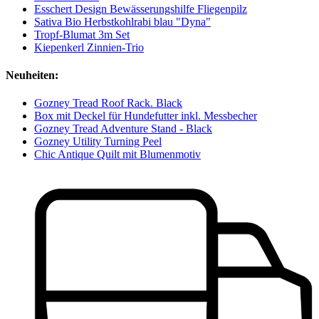
Esschert Design Bewässerungshilfe Fliegenpilz
Sativa Bio Herbstkohlrabi blau "Dyna"
Tropf-Blumat 3m Set
Kiepenkerl Zinnien-Trio
Neuheiten:
Gozney Tread Roof Rack. Black
Box mit Deckel für Hundefutter inkl. Messbecher
Gozney Tread Adventure Stand - Black
Gozney Utility Turning Peel
Chic Antique Quilt mit Blumenmotiv