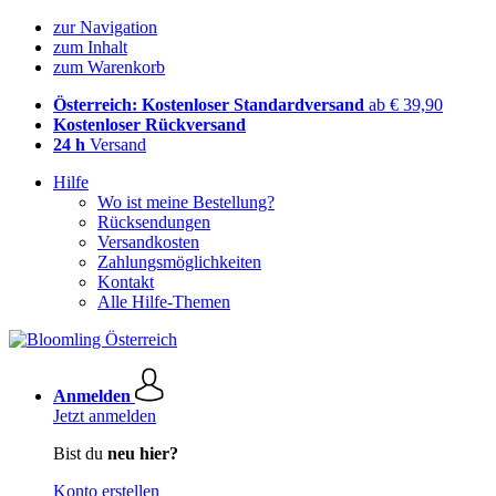
zur Navigation
zum Inhalt
zum Warenkorb
Österreich: Kostenloser Standardversand
ab € 39,90
Kostenloser Rückversand
24 h
Versand
Hilfe
Wo ist meine Bestellung?
Rücksendungen
Versandkosten
Zahlungsmöglichkeiten
Kontakt
Alle Hilfe-Themen
Anmelden
Jetzt anmelden
Bist du
neu hier?
Konto erstellen