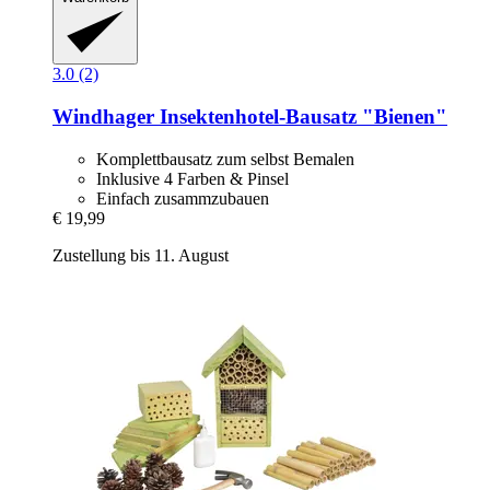
3.0 (2)
Windhager
Insektenhotel-​Bausatz "Bienen"
Komplettbausatz zum selbst Bemalen
Inklusive 4 Farben & Pinsel
Einfach zusammzubauen
€ 19,99
Zustellung bis 11. August