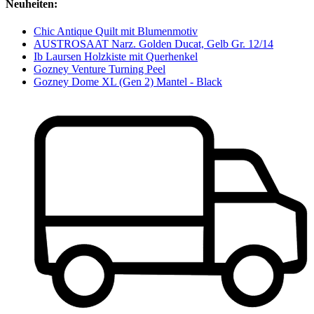
Neuheiten:
Chic Antique Quilt mit Blumenmotiv
AUSTROSAAT Narz. Golden Ducat, Gelb Gr. 12/14
Ib Laursen Holzkiste mit Querhenkel
Gozney Venture Turning Peel
Gozney Dome XL (Gen 2) Mantel - Black