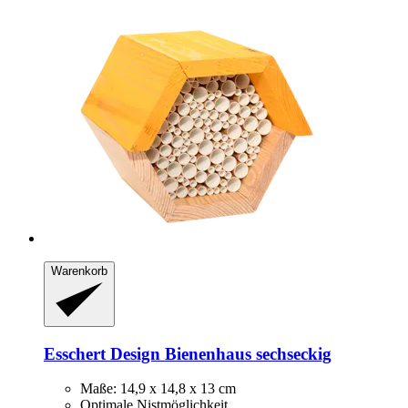
Warenkorb
Esschert Design
Bienenhaus sechseckig
Maße: 14,9 x 14,8 x 13 cm
Optimale Nistmöglichkeit