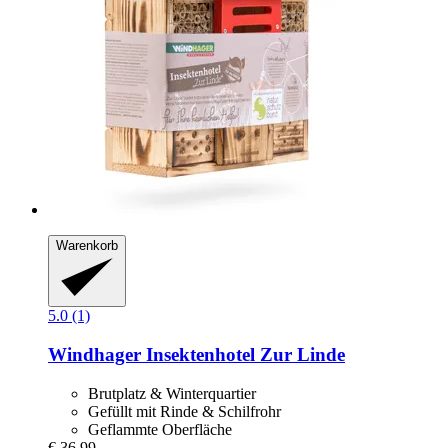
Warenkorb
5.0 (1)
Windhager
Insektenhotel Zur Linde
Brutplatz & Winterquartier
Gefüllt mit Rinde & Schilfrohr
Geflammte Oberfläche
€ 36,99