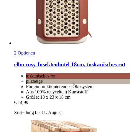
2 Optionen
elho
cosy Insektenhotel 18cm, toskanisches rot
toskanisches rot
pilzbeige
Für ein funktionierendes Ökosystem
Aus 100% recyceltem Kunststoff
Größe: 18 x 23 x 18 cm
€ 14,99
Zustellung bis 11. August