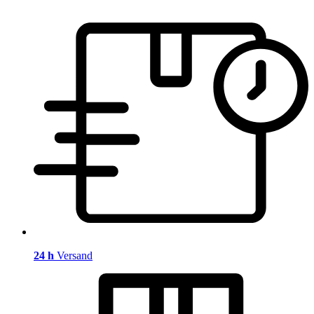
24 h
Versand