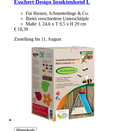
Esschert Design
Insektenhotel L
Für Bienen, Schmetterlinge & Co.
Bietet verschiedene Unterschlüpfe
Maße: L 24,6 x T 9,5 x H 29 cm
€ 18,39
Zustellung bis 11. August
Warenkorb