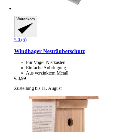
Warenkorb
5.0 (5)
Windhager
Nesträuberschutz
Für Vogel-Nistkästen
Einfache Anbringung
Aus verzinktem Metall
€ 3,99
Zustellung bis 11. August