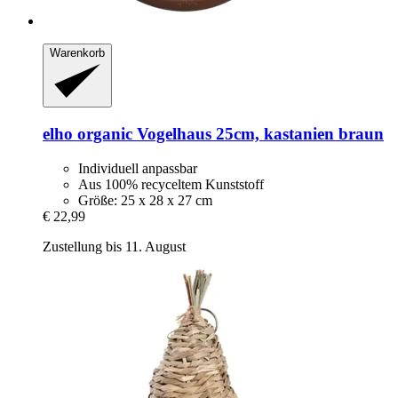
Warenkorb
elho
organic Vogelhaus 25cm, kastanien braun
Individuell anpassbar
Aus 100% recyceltem Kunststoff
Größe: 25 x 28 x 27 cm
€ 22,99
Zustellung bis 11. August