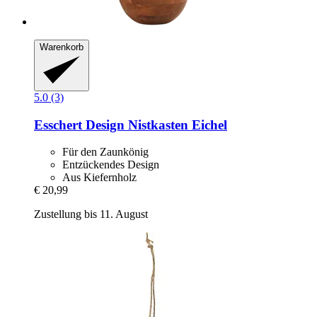
Warenkorb
5.0 (3)
Esschert Design
Nistkasten Eichel
Für den Zaunkönig
Entzückendes Design
Aus Kiefernholz
€ 20,99
Zustellung bis 11. August