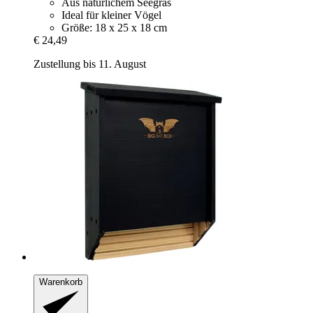
Aus natürlichem Seegras
Ideal für kleiner Vögel
Größe: 18 x 25 x 18 cm
€ 24,49
Zustellung bis 11. August
Warenkorb