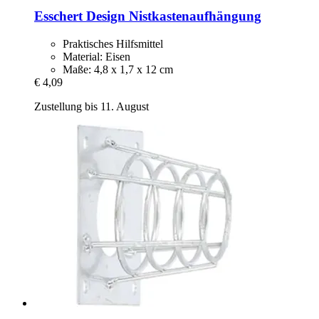
Esschert Design
Nistkastenaufhängung
Praktisches Hilfsmittel
Material: Eisen
Maße: 4,8 x 1,7 x 12 cm
€ 4,09
Zustellung bis 11. August