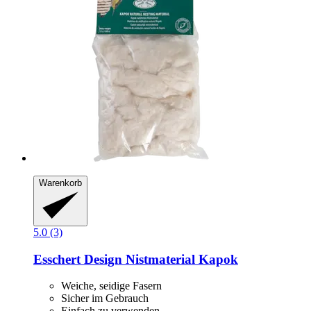
Warenkorb
5.0 (3)
Esschert Design
Nistmaterial Kapok
Weiche, seidige Fasern
Sicher im Gebrauch
Einfach zu verwenden