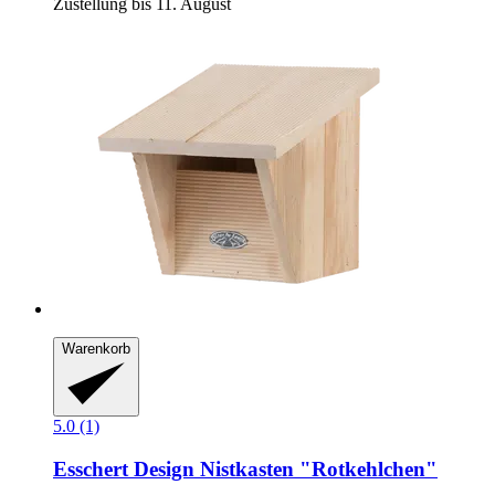
Zustellung bis 11. August
Warenkorb
5.0 (1)
Esschert Design
Nistkasten "Rotkehlchen"