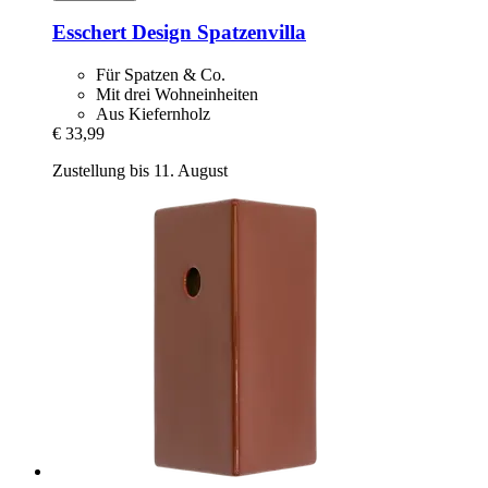
Esschert Design
Spatzenvilla
Für Spatzen & Co.
Mit drei Wohneinheiten
Aus Kiefernholz
€ 33,99
Zustellung bis 11. August