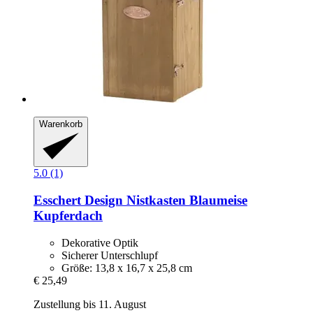
Warenkorb
5.0 (1)
Esschert Design
Nistkasten Blaumeise
Kupferdach
Dekorative Optik
Sicherer Unterschlupf
Größe: 13,8 x 16,7 x 25,8 cm
€ 25,49
Zustellung bis 11. August