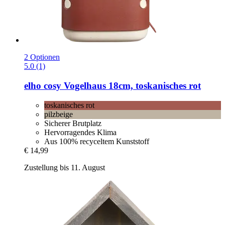
2 Optionen
5.0 (1)
elho
cosy Vogelhaus 18cm, toskanisches rot
toskanisches rot
pilzbeige
Sicherer Brutplatz
Hervorragendes Klima
Aus 100% recyceltem Kunststoff
€ 14,99
Zustellung bis 11. August