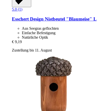
5.0 (1)
Esschert Design
Nistbeutel "Blaumeise" L
Aus Seegras geflochten
Einfache Befestigung
Natürliche Optik
€ 9,19
Zustellung bis 11. August