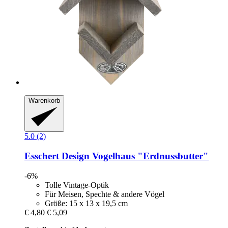
Warenkorb
5.0 (2)
Esschert Design
Vogelhaus "Erdnussbutter"
-6%
Tolle Vintage-Optik
Für Meisen, Spechte & andere Vögel
Größe: 15 x 13 x 19,5 cm
€ 4,80
€ 5,09