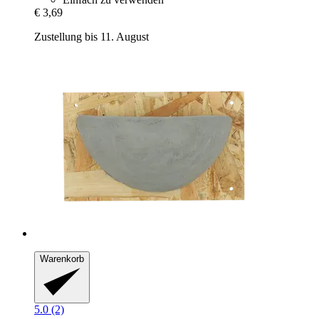
€ 3,69
Zustellung bis 11. August
Warenkorb
5.0 (2)