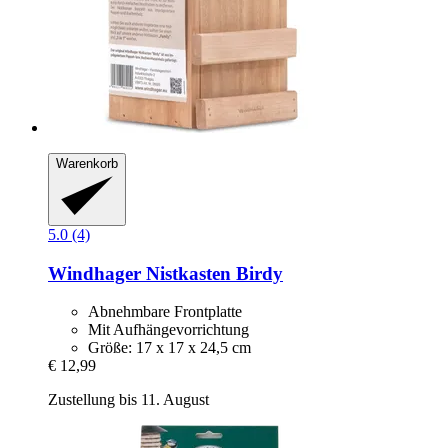
Warenkorb
5.0 (4)
Windhager
Nistkasten Birdy
Abnehmbare Frontplatte
Mit Aufhängevorrichtung
Größe: 17 x 17 x 24,5 cm
€ 12,99
Zustellung bis 11. August