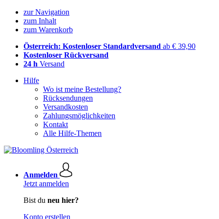
zur Navigation
zum Inhalt
zum Warenkorb
Österreich: Kostenloser Standardversand
ab € 39,90
Kostenloser Rückversand
24 h
Versand
Hilfe
Wo ist meine Bestellung?
Rücksendungen
Versandkosten
Zahlungsmöglichkeiten
Kontakt
Alle Hilfe-Themen
Anmelden
Jetzt anmelden
Bist du
neu hier?
Konto erstellen