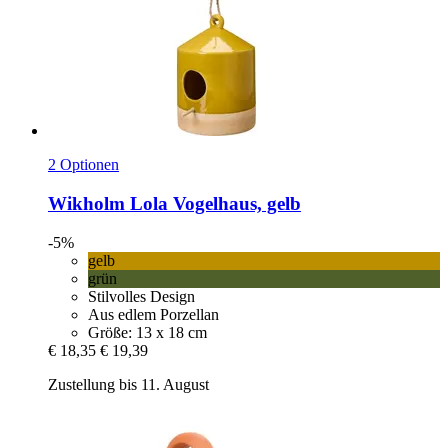
2 Optionen
Wikholm
Lola Vogelhaus, gelb
-5%
gelb
grün
Stilvolles Design
Aus edlem Porzellan
Größe: 13 x 18 cm
€ 18,35
€ 19,39
Zustellung bis 11. August