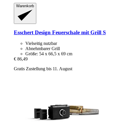
Warenkorb
Esschert Design
Feuerschale mit Grill S
Vielseitig nutzbar
Abnehmbarer Grill
Größe: 54 x 66,5 x 69 cm
€ 86,49
Gratis Zustellung bis 11. August