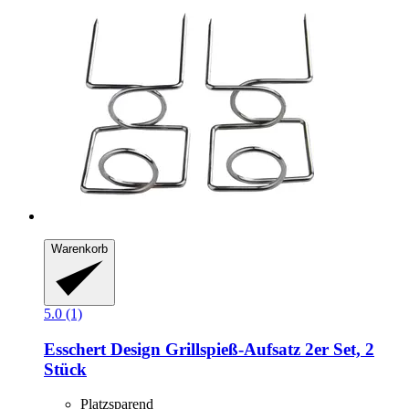
Warenkorb
5.0 (1)
Esschert Design
Grillspieß-​Aufsatz 2er Set, 2
Stück
Platzsparend