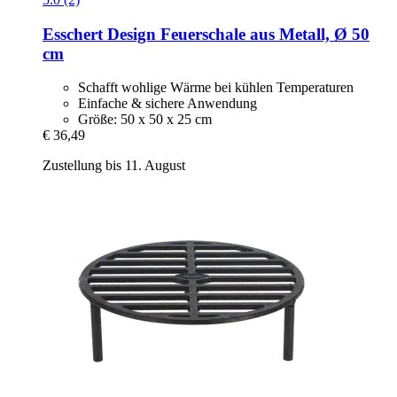
Esschert Design
Feuerschale aus Metall, Ø 50
cm
Schafft wohlige Wärme bei kühlen Temperaturen
Einfache & sichere Anwendung
Größe: 50 x 50 x 25 cm
€ 36,49
Zustellung bis 11. August