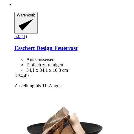
Warenkorb
5.0 (1)
Esschert Design
Feuerrost
Aus Gusseisen
Einfach zu reinigen
34,1 x 34,1 x 10,3 cm
€ 34,49
Zustellung bis 11. August