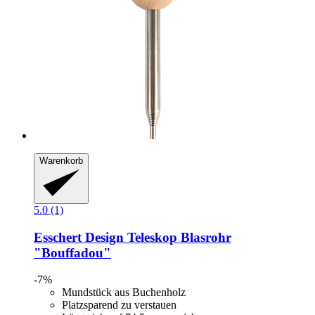
Warenkorb
5.0 (1)
Esschert Design
Teleskop Blasrohr
"Bouffadou"
-7%
Mundstück aus Buchenholz
Platzsparend zu verstauen