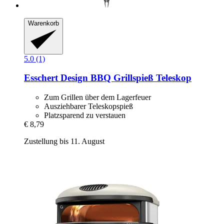
Warenkorb
5.0 (1)
Esschert Design
BBQ Grillspieß Teleskop
Zum Grillen über dem Lagerfeuer
Ausziehbarer Teleskopspieß
Platzsparend zu verstauen
€ 8,79
Zustellung bis 11. August