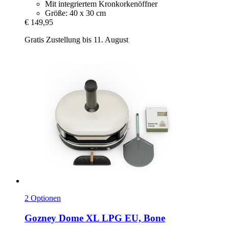
Mit integriertem Kronkorkenöffner
Größe: 40 x 30 cm
€ 149,95
Gratis Zustellung bis 11. August
2 Optionen
Gozney
Dome XL LPG EU, Bone