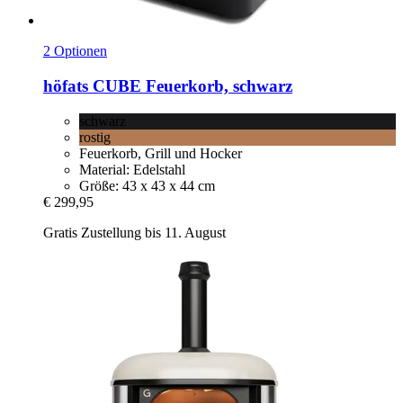
2 Optionen
höfats
CUBE Feuerkorb, schwarz
schwarz
rostig
Feuerkorb, Grill und Hocker
Material: Edelstahl
Größe: 43 x 43 x 44 cm
€ 299,95
Gratis Zustellung bis 11. August