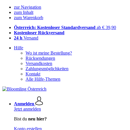
zur Navigation
zum Inhalt
zum Warenkorb
Österreich: Kostenloser Standardversand
ab € 39,90
Kostenloser Rückversand
24 h
Versand
Hilfe
Wo ist meine Bestellung?
Rücksendungen
Versandkosten
Zahlungsmöglichkeiten
Kontakt
Alle Hilfe-Themen
Anmelden
Jetzt anmelden
Bist du
neu hier?
Konto erstellen