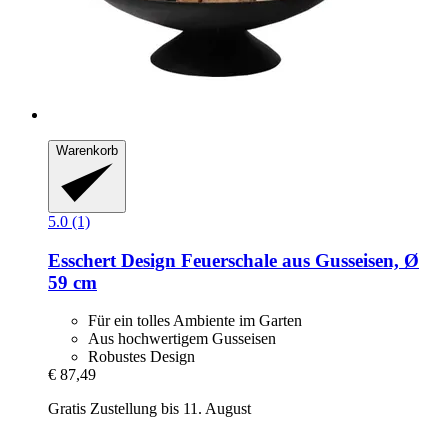
Warenkorb
5.0 (1)
Esschert Design
Feuerschale aus Gusseisen, Ø
59 cm
Für ein tolles Ambiente im Garten
Aus hochwertigem Gusseisen
Robustes Design
€ 87,49
Gratis Zustellung bis 11. August