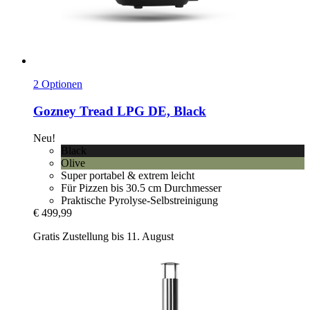
2 Optionen
Gozney
Tread LPG DE, Black
Neu!
Black
Olive
Super portabel & extrem leicht
Für Pizzen bis 30.5 cm Durchmesser
Praktische Pyrolyse-Selbstreinigung
€ 499,99
Gratis Zustellung bis 11. August