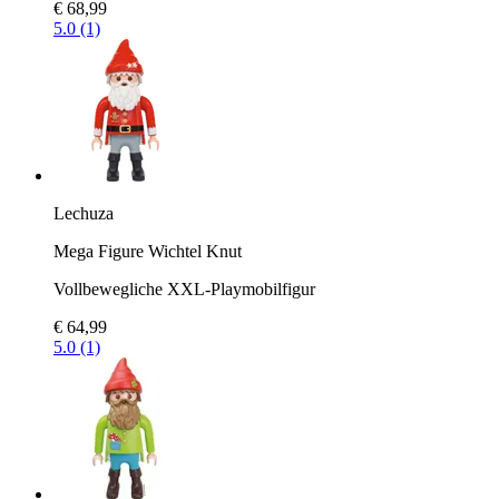
€ 68,99
5.0 (1)
Lechuza
Mega Figure Wichtel Knut
Vollbewegliche XXL-Playmobilfigur
€ 64,99
5.0 (1)