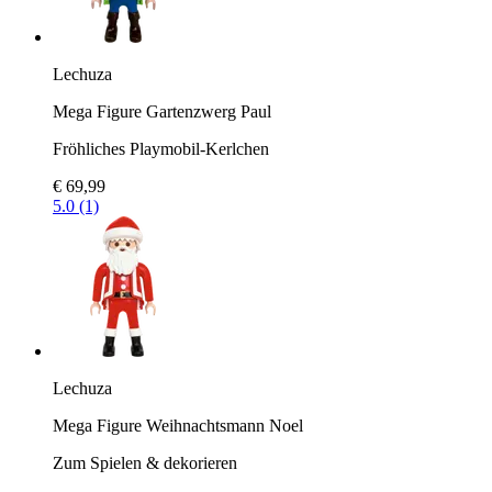
Lechuza
Mega Figure Gartenzwerg Paul
Fröhliches Playmobil-Kerlchen
€ 69,99
5.0 (1)
Lechuza
Mega Figure Weihnachtsmann Noel
Zum Spielen & dekorieren