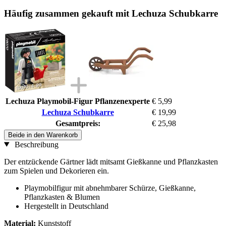
Häufig zusammen gekauft mit Lechuza Schubkarre
Lechuza Playmobil-Figur Pflanzenexperte
€ 5,99
Lechuza Schubkarre
€ 19,99
Gesamtpreis:
€ 25,98
Beide in den Warenkorb
Beschreibung
Der entzückende Gärtner lädt mitsamt Gießkanne und Pflanzkasten
zum Spielen und Dekorieren ein.
Playmobilfigur mit abnehmbarer Schürze, Gießkanne,
Pflanzkasten & Blumen
Hergestellt in Deutschland
Material:
Kunststoff