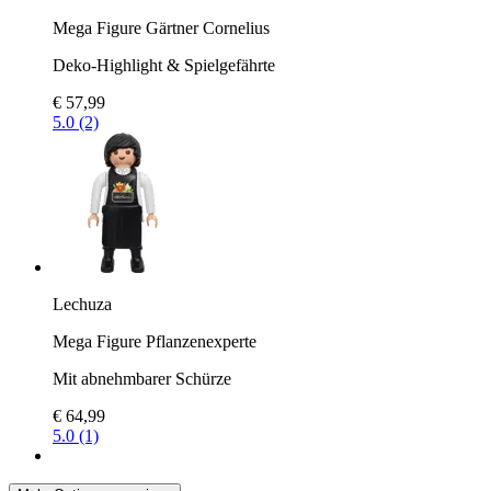
Mega Figure Gärtner Cornelius
Deko-Highlight & Spielgefährte
€ 57,99
5.0 (2)
Lechuza
Mega Figure Pflanzenexperte
Mit abnehmbarer Schürze
€ 64,99
5.0 (1)