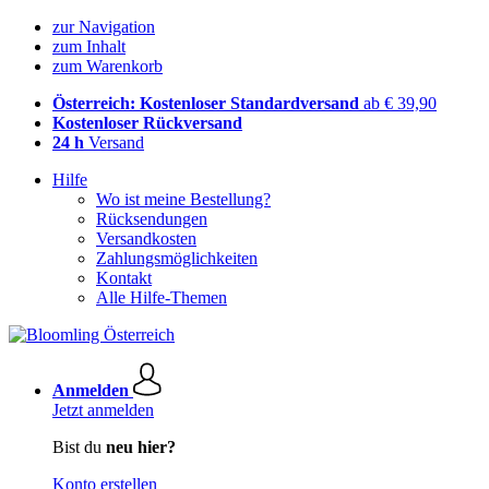
zur Navigation
zum Inhalt
zum Warenkorb
Österreich: Kostenloser Standardversand
ab € 39,90
Kostenloser Rückversand
24 h
Versand
Hilfe
Wo ist meine Bestellung?
Rücksendungen
Versandkosten
Zahlungsmöglichkeiten
Kontakt
Alle Hilfe-Themen
Anmelden
Jetzt anmelden
Bist du
neu hier?
Konto erstellen