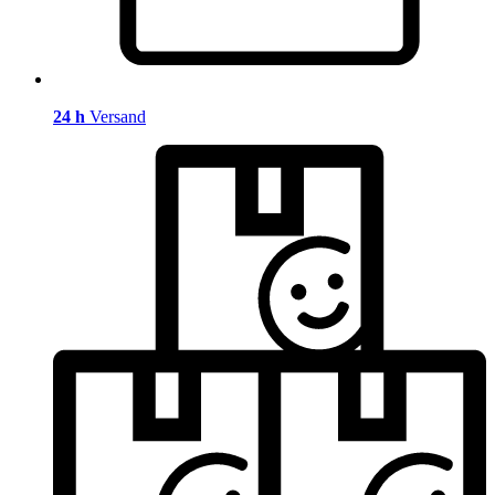
24 h
Versand