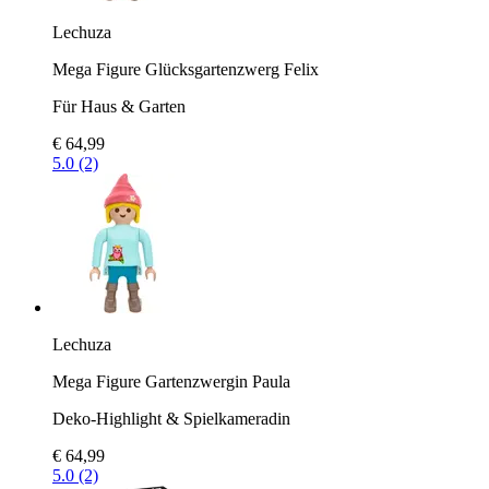
Lechuza
Mega Figure Glücksgartenzwerg Felix
Für Haus & Garten
€ 64,99
5.0 (2)
Lechuza
Mega Figure Gartenzwergin Paula
Deko-Highlight & Spielkameradin
€ 64,99
5.0 (2)