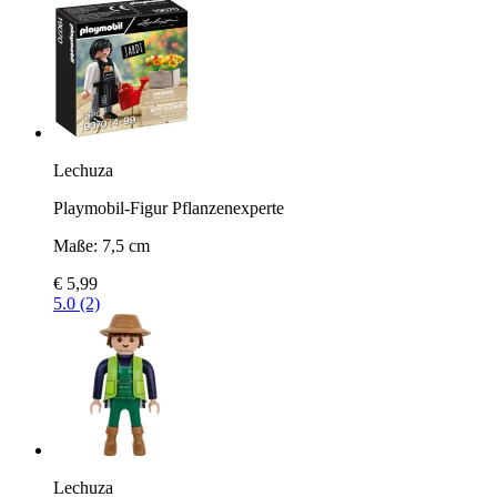
Lechuza
Playmobil-Figur Pflanzenexperte
Maße: 7,5 cm
€ 5,99
5.0 (2)
Lechuza