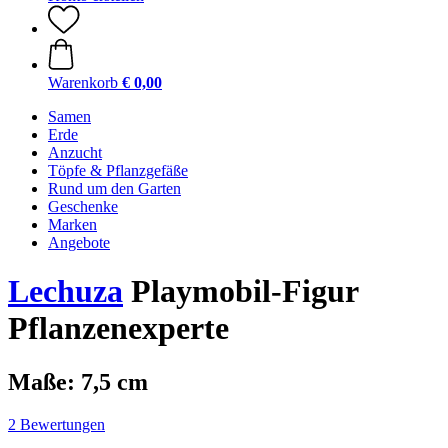
Warenkorb
€ 0,00
Samen
Erde
Anzucht
Töpfe & Pflanzgefäße
Rund um den Garten
Geschenke
Marken
Angebote
Lechuza
Playmobil-Figur
Pflanzenexperte
Maße: 7,5 cm
2 Bewertungen