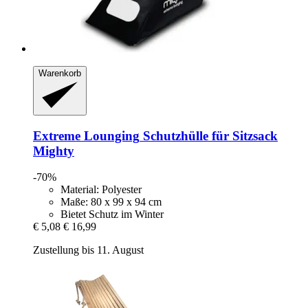
Warenkorb
Extreme Lounging
Schutzhülle für Sitzsack
Mighty
-70%
Material: Polyester
Maße: 80 x 99 x 94 cm
Bietet Schutz im Winter
€ 5,08
€ 16,99
Zustellung bis 11. August