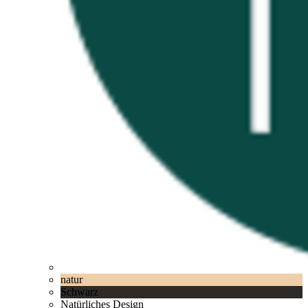
natur
Schwarz
Natürliches Design