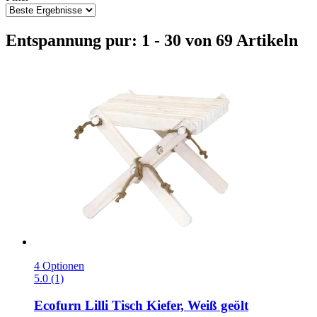
Entspannung pur: 1 - 30 von 69 Artikeln
4 Optionen
5.0 (1)
Ecofurn
Lilli Tisch Kiefer, Weiß geölt