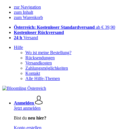
zur Navigation
zum Inhalt
zum Warenkorb
Österreich: Kostenloser Standardversand
ab € 39,90
Kostenloser Rückversand
24 h
Versand
Hilfe
Wo ist meine Bestellung?
Rücksendungen
Versandkosten
Zahlungsmöglichkeiten
Kontakt
Alle Hilfe-Themen
Anmelden
Jetzt anmelden
Bist du
neu hier?
Konto erstellen