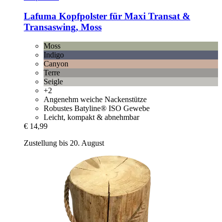
Lafuma
Kopfpolster für Maxi Transat &
Transaswing, Moss
Moss
Indigo
Canyon
Terre
Seigle
+2
Angenehm weiche Nackenstütze
Robustes Batyline® ISO Gewebe
Leicht, kompakt & abnehmbar
€ 14,99
Zustellung bis 20. August