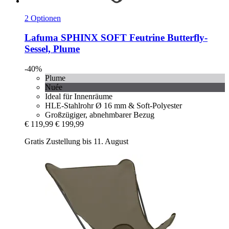
2 Optionen
Lafuma
SPHINX SOFT Feutrine Butterfly-​
Sessel, Plume
-40%
Plume
Nuée
Ideal für Innenräume
HLE-Stahlrohr Ø 16 mm & Soft-Polyester
Großzügiger, abnehmbarer Bezug
€ 119,99
€ 199,99
Gratis Zustellung bis 11. August