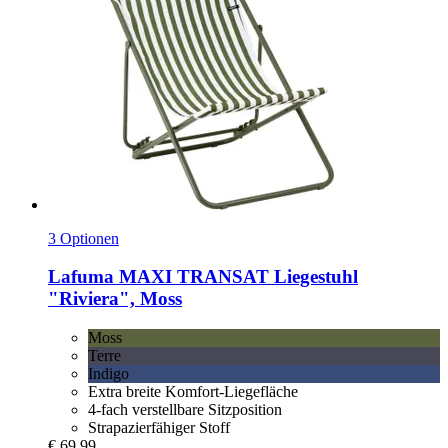
3 Optionen
Lafuma
MAXI TRANSAT Liegestuhl
"Riviera", Moss
Moss
Terre
Indigo
Extra breite Komfort-Liegefläche
4-fach verstellbare Sitzposition
Strapazierfähiger Stoff
€ 69,99