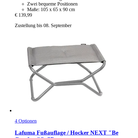
Zwei bequeme Positionen
Maße: 105 x 65 x 90 cm
€ 139,99
Zustellung bis 08. September
4 Optionen
Lafuma
Fußauflage / Hocker NEXT "Be