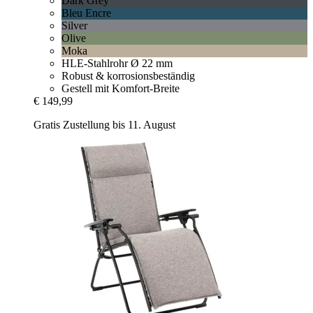
Dark Grey
Bleu Encre
Silver
Olive
Moka
HLE-Stahlrohr Ø 22 mm
Robust & korrosionsbeständig
Gestell mit Komfort-Breite
€ 149,99
Gratis Zustellung bis 11. August