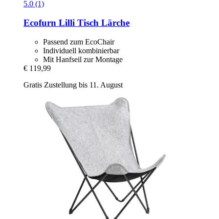
5.0 (1)
Ecofurn
Lilli Tisch Lärche
Passend zum EcoChair
Individuell kombinierbar
Mit Hanfseil zur Montage
€ 119,99
Gratis Zustellung bis 11. August