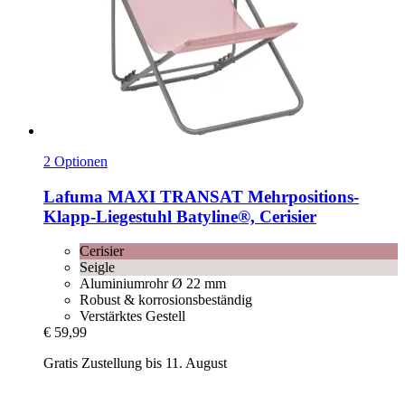
2 Optionen
Lafuma
MAXI TRANSAT Mehrpositions-​
Klapp-​Liegestuhl Batyline®, Cerisier
Cerisier
Seigle
Aluminiumrohr Ø 22 mm
Robust & korrosionsbeständig
Verstärktes Gestell
€ 59,99
Gratis Zustellung bis 11. August