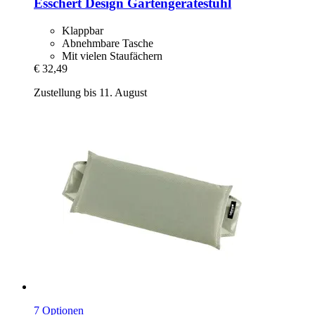
Esschert Design
Gartengerätestuhl
Klappbar
Abnehmbare Tasche
Mit vielen Staufächern
€ 32,49
Zustellung bis 11. August
7 Optionen