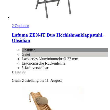
2 Optionen
Lafuma
ZEN-​IT Duo Hochlehnenklappstuhl,
Obsidian
Obsidian
Galet
Lackiertes Aluminiumrohr Ø 22 mm
Ergonomische Rückenlehne
5-fach verstellbar
€ 199,99
Gratis Zustellung bis 11. August