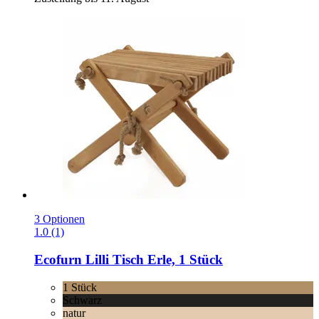
3 Optionen
1.0 (1)
Ecofurn
Lilli Tisch Erle, 1 Stück
1 Stück
Schwarz
natur