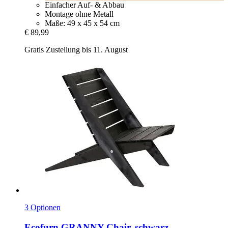
Einfacher Auf- & Abbau
Montage ohne Metall
Maße: 49 x 45 x 54 cm
€ 89,99
Gratis Zustellung bis 11. August
3 Optionen
Ecofurn
GRANNY Chair, schwarz