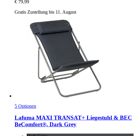
€ 79,99
Gratis Zustellung bis 11. August
5 Optionen
Lafuma
MAXI TRANSAT+ Liegestuhl & BEC
BeComfort®, Dark Grey