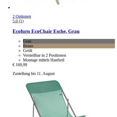
2 Optionen
5.0 (1)
Ecofurn
EcoChair Esche, Grau
Grau
Braun
Geölt
Verstellbar in 2 Positionen
Montage mittels Hanfseil
€ 169,99
Zustellung bis 11. August