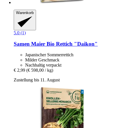
Warenkorb
5.0 (1)
Samen Maier
Bio Rettich "Daikon"
Japanischer Sommerrettich
Milder Geschmack
Nachhaltig verpackt
€ 2,99
(€ 598,00 / kg)
Zustellung bis 11. August