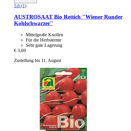
5.0 (1)
AUSTROSAAT
Bio Rettich "Wiener Runder
Kohlschwarzer"
Mittelgroße Knollen
Für die Herbsternte
Sehr gute Lagerung
€ 3,69
Zustellung bis 11. August