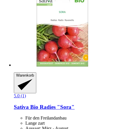
Warenkorb
5.0 (1)
Sativa
Bio Radies "Sora"
Für den Freilandanbau
Lange zart
Aussaat: März - August