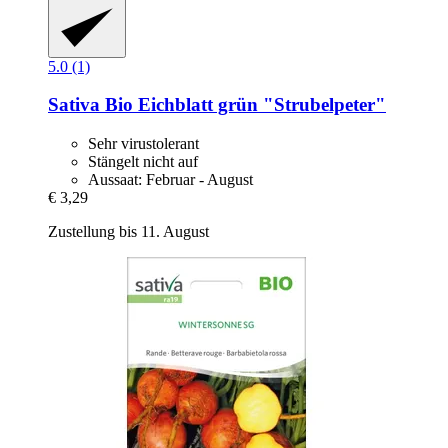
5.0 (1)
Sativa
Bio Eichblatt grün "Strubelpeter"
Sehr virustolerant
Stängelt nicht auf
Aussaat: Februar - August
€ 3,29
Zustellung bis 11. August