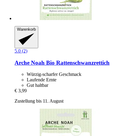
Warenkorb
5.0 (2)
Arche Noah
Bio Rattenschwanzrettich
Würzig-scharfer Geschmack
Laufende Ernte
Gut haltbar
€ 3,99
Zustellung bis 11. August