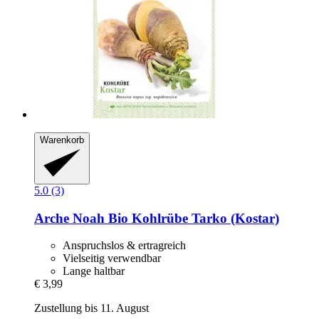
Warenkorb
5.0 (3)
Arche Noah
Bio Kohlrübe Tarko (Kostar)
Anspruchslos & ertragreich
Vielseitig verwendbar
Lange haltbar
€ 3,99
Zustellung bis 11. August