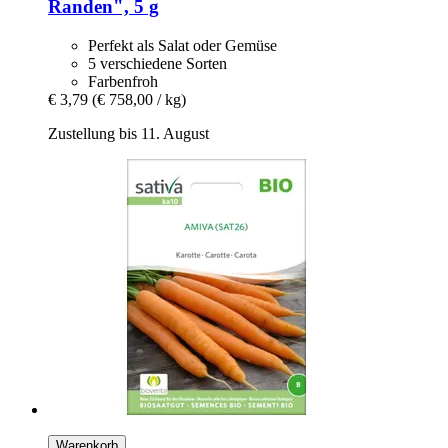
Randen", 5 g
Perfekt als Salat oder Gemüse
5 verschiedene Sorten
Farbenfroh
€ 3,79
(€ 758,00 / kg)
Zustellung bis 11. August
Warenkorb