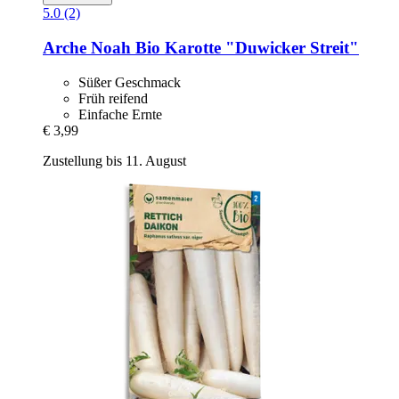
5.0 (2)
Arche Noah
Bio Karotte "Duwicker Streit"
Süßer Geschmack
Früh reifend
Einfache Ernte
€ 3,99
Zustellung bis 11. August