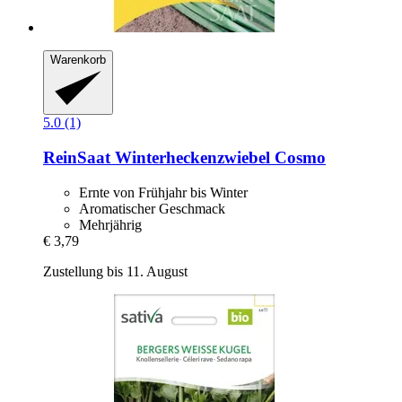
Warenkorb
5.0 (1)
ReinSaat
Winterheckenzwiebel Cosmo
Ernte von Frühjahr bis Winter
Aromatischer Geschmack
Mehrjährig
€ 3,79
Zustellung bis 11. August