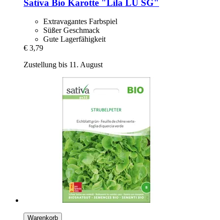
Sativa
Bio Karotte "Lila LU SG"
Extravagantes Farbspiel
Süßer Geschmack
Gute Lagerfähigkeit
€ 3,79
Zustellung bis 11. August
Warenkorb