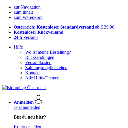
zur Navigation
zum Inhalt
zum Warenkorb
Österreich: Kostenloser Standardversand
ab € 39,90
Kostenloser Rückversand
24 h
Versand
Hilfe
Wo ist meine Bestellung?
Rücksendungen
Versandkosten
Zahlungsmöglichkeiten
Kontakt
Alle Hilfe-Themen
Anmelden
Jetzt anmelden
Bist du
neu hier?
Konto erstellen