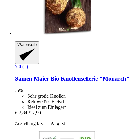
Warenkorb
5.0 (1)
Samen Maier
Bio Knollensellerie "Monarch"
-5%
Sehr große Knollen
Reinweißes Fleisch
Ideal zum Einlagern
€ 2,84
€ 2,99
Zustellung bis 11. August