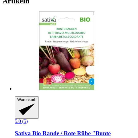
Artikeln
Warenkorb
5.0 (5)
Sativa
Bio Rande / Rote Rübe "Bunte