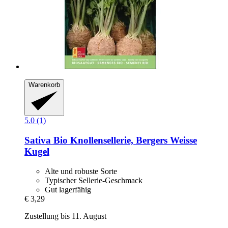
Warenkorb
5.0 (1)
Sativa
Bio Knollensellerie, Bergers Weisse
Kugel
Alte und robuste Sorte
Typischer Sellerie-Geschmack
Gut lagerfähig
€ 3,29
Zustellung bis 11. August