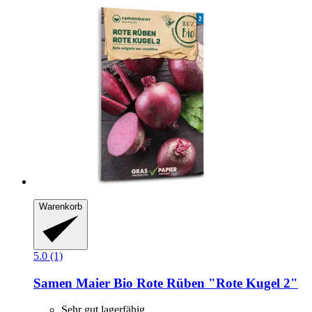
Warenkorb
5.0 (1)
Samen Maier
Bio Rote Rüben "Rote Kugel 2"
Sehr gut lagerfähig