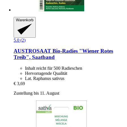
Warenkorb
5.0 (2)
AUSTROSAAT
Bio-​Radies "Wiener Rotes
Treib", Saatband
Inhalt reicht für 500 Radieschen
Hervorragende Qualität
Lat. Raphanus sativus
€ 3,69
Zustellung bis 11. August