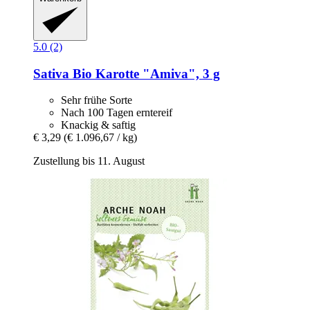
5.0 (2)
Sativa
Bio Karotte "Amiva", 3 g
Sehr frühe Sorte
Nach 100 Tagen erntereif
Knackig & saftig
€ 3,29
(€ 1.096,67 / kg)
Zustellung bis 11. August