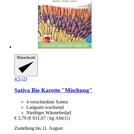
Warenkorb
4.5 (2)
Sativa
Bio Karotte "Mischung"
4 verschiedene Sorten
Langsam wachsend
Niedriger Wärmebedarf
€ 3,79
(€ 631,67 / kg Abtr.G)
Zustellung bis 11. August