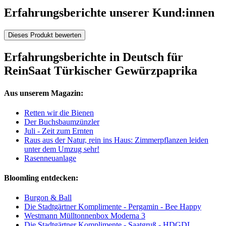
Erfahrungsberichte unserer Kund:innen
Dieses Produkt bewerten
Erfahrungsberichte in Deutsch für
ReinSaat Türkischer Gewürzpaprika
Aus unserem Magazin:
Retten wir die Bienen
Der Buchsbaumzünzler
Juli - Zeit zum Ernten
Raus aus der Natur, rein ins Haus: Zimmerpflanzen leiden
unter dem Umzug sehr!
Rasenneuanlage
Bloomling entdecken:
Burgon & Ball
Die Stadtgärtner Komplimente - Pergamin - Bee Happy
Westmann Mülltonnenbox Moderna 3
Die Stadtgärtner Komplimente - Saatgruß - HDGDL