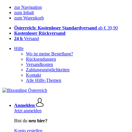
zur Navigation
zum Inhalt
zum Warenkorb
Österreich: Kostenloser Standardversand
ab € 39,90
Kostenloser Rückversand
24 h
Versand
Hilfe
Wo ist meine Bestellung?
Rücksendungen
Versandkosten
Zahlungsmöglichkeiten
Kontakt
Alle Hilfe-Themen
Anmelden
Jetzt anmelden
Bist du
neu hier?
Konto erstellen