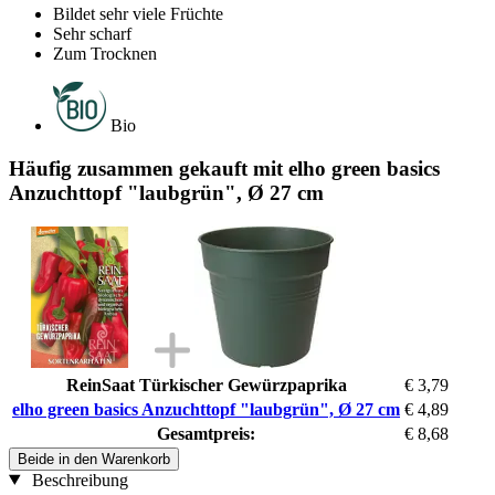
Bildet sehr viele Früchte
Sehr scharf
Zum Trocknen
Bio
Häufig zusammen gekauft mit elho green basics
Anzuchttopf "laubgrün", Ø 27 cm
ReinSaat Türkischer Gewürzpaprika
€ 3,79
elho green basics Anzuchttopf "laubgrün", Ø 27 cm
€ 4,89
Gesamtpreis:
€ 8,68
Beide in den Warenkorb
Beschreibung