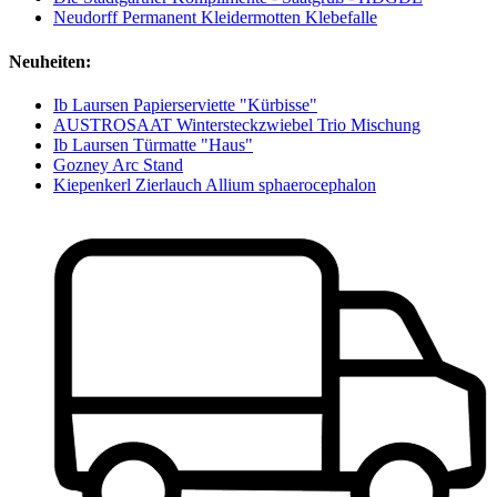
Neudorff Permanent Kleidermotten Klebefalle
Neuheiten:
Ib Laursen Papierserviette "Kürbisse"
AUSTROSAAT Wintersteckzwiebel Trio Mischung
Ib Laursen Türmatte "Haus"
Gozney Arc Stand
Kiepenkerl Zierlauch Allium sphaerocephalon