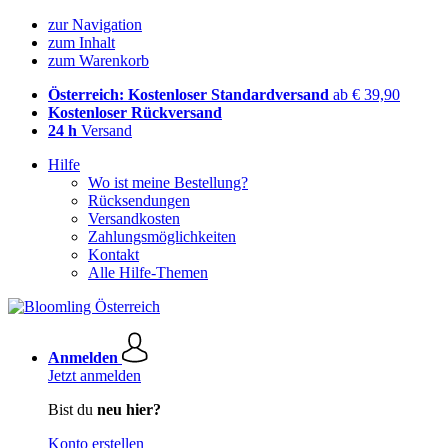
zur Navigation
zum Inhalt
zum Warenkorb
Österreich: Kostenloser Standardversand
ab € 39,90
Kostenloser Rückversand
24 h
Versand
Hilfe
Wo ist meine Bestellung?
Rücksendungen
Versandkosten
Zahlungsmöglichkeiten
Kontakt
Alle Hilfe-Themen
Anmelden
Jetzt anmelden
Bist du
neu hier?
Konto erstellen