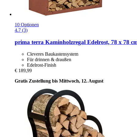
10 Optionen
4.7 (3)
prima terra
Kaminholzregal Edelrost, 78 x 78 c
Cleveres Baukastensystem
Für drinnen & draußen
Edelrost-Finish
€ 189,99
Gratis Zustellung bis Mittwoch, 12. August