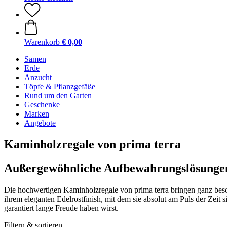
Warenkorb
€ 0,00
Samen
Erde
Anzucht
Töpfe & Pflanzgefäße
Rund um den Garten
Geschenke
Marken
Angebote
Kaminholzregale von prima terra
Außergewöhnliche Aufbewahrungslösungen
Die hochwertigen Kaminholzregale von prima terra bringen ganz beson
ihrem eleganten Edelrostfinish, mit dem sie absolut am Puls der Zeit 
garantiert lange Freude haben wirst.
Filtern & sortieren