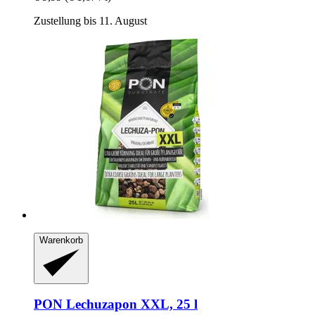
Zustellung bis 11. August
Warenkorb
PON
Lechuzapon XXL, 25 l