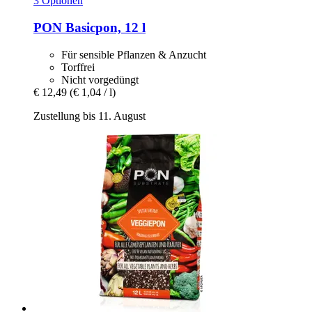
3 Optionen
PON
Basicpon, 12 l
Für sensible Pflanzen & Anzucht
Torffrei
Nicht vorgedüngt
€ 12,49
(€ 1,04 / l)
Zustellung bis 11. August