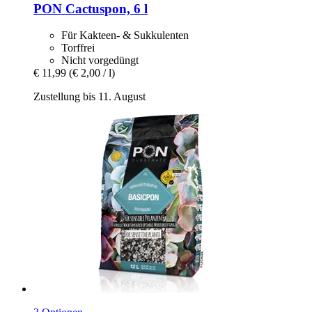
PON
Cactuspon, 6 l
Für Kakteen- & Sukkulenten
Torffrei
Nicht vorgedüngt
€ 11,99
(€ 2,00 / l)
Zustellung bis 11. August