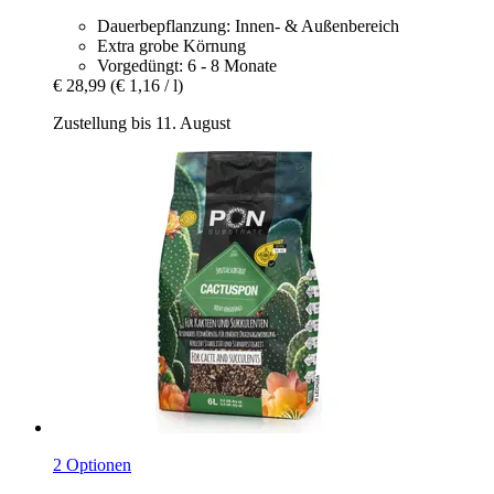
Dauerbepflanzung: Innen- & Außenbereich
Extra grobe Körnung
Vorgedüngt: 6 - 8 Monate
€ 28,99
(€ 1,16 / l)
Zustellung bis 11. August
2 Optionen