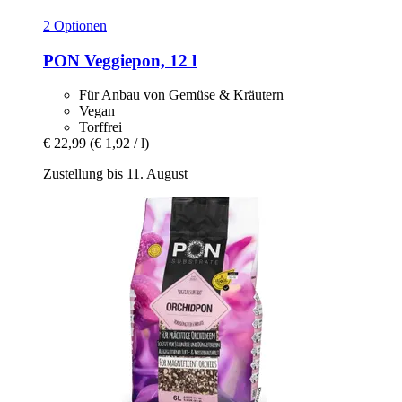
2 Optionen
PON
Veggiepon, 12 l
Für Anbau von Gemüse & Kräutern
Vegan
Torffrei
€ 22,99
(€ 1,92 / l)
Zustellung bis 11. August