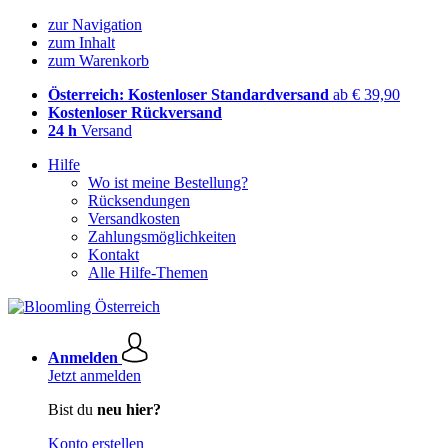
zur Navigation
zum Inhalt
zum Warenkorb
Österreich: Kostenloser Standardversand
ab € 39,90
Kostenloser Rückversand
24 h
Versand
Hilfe
Wo ist meine Bestellung?
Rücksendungen
Versandkosten
Zahlungsmöglichkeiten
Kontakt
Alle Hilfe-Themen
Anmelden
Jetzt anmelden
Bist du
neu hier?
Konto erstellen