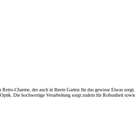
n Retro-Charme, der auch in Ihrem Garten für das gewisse Etwas sorgt.
e Optik. Die hochwertige Verarbeitung sorgt zudem für Robustheit sowi