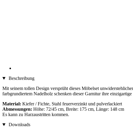
Beschreibung
Mit seinem tollen Design versprüht dieses Möbelset unwiderstehliche
farbgrundiertem Nadelholz schenken dieser Garnitur ihre einzigartig
Material:
Kiefer / Fichte, Stahl feuerverzinkt und pulverlackiert
Abmessungen:
Höhe: 72/45 cm, Breite: 175 cm, Länge: 148 cm
Es kann zu Harzaustritten kommen.
Downloads