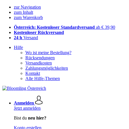
zur Navigation
zum Inhalt
zum Warenkorb
Österreich: Kostenloser Standardversand
ab € 39,90
Kostenloser Rückversand
24 h
Versand
Hilfe
Wo ist meine Bestellung?
Rücksendungen
Versandkosten
Zahlungsmöglichkeiten
Kontakt
Alle Hilfe-Themen
Anmelden
Jetzt anmelden
Bist du
neu hier?
Konto erstellen