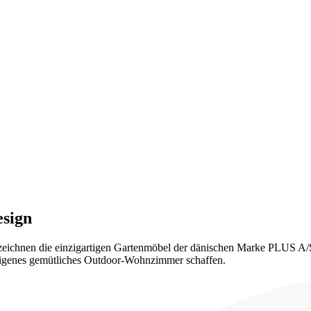
esign
gn zeichnen die einzigartigen Gartenmöbel der dänischen Marke PLUS A/
in eigenes gemütliches Outdoor-Wohnzimmer schaffen.