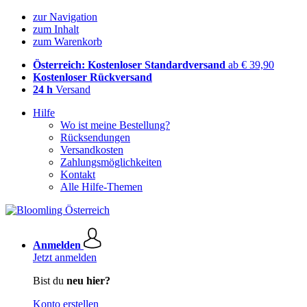
zur Navigation
zum Inhalt
zum Warenkorb
Österreich: Kostenloser Standardversand
ab € 39,90
Kostenloser Rückversand
24 h
Versand
Hilfe
Wo ist meine Bestellung?
Rücksendungen
Versandkosten
Zahlungsmöglichkeiten
Kontakt
Alle Hilfe-Themen
Anmelden
Jetzt anmelden
Bist du
neu hier?
Konto erstellen