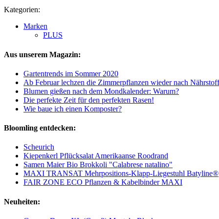
Kategorien:
Marken
PLUS
Aus unserem Magazin:
Gartentrends im Sommer 2020
Ab Februar lechzen die Zimmerpflanzen wieder nach Nährstof
Blumen gießen nach dem Mondkalender: Warum?
Die perfekte Zeit für den perfekten Rasen!
Wie baue ich einen Komposter?
Bloomling entdecken:
Scheurich
Kiepenkerl Pflücksalat Amerikaanse Roodrand
Samen Maier Bio Brokkoli "Calabrese natalino"
MAXI TRANSAT Mehrpositions-Klapp-Liegestuhl Batyline®
FAIR ZONE ECO Pflanzen & Kabelbinder MAXI
Neuheiten: