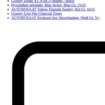
Gozney Dome XL (Gen 2) Mantel - Black
Hyazinthen orientalis, Blue Jacket, Blau Gr. 15/16
AUSTROSAAT Tulpen Triumph Seadov, Rot Gr. 10/11
Gozney Live Fire Charcoal Tongs
AUSTROSAAT Krokusse bot. Snowbunting, Weiß Gr. 5/+