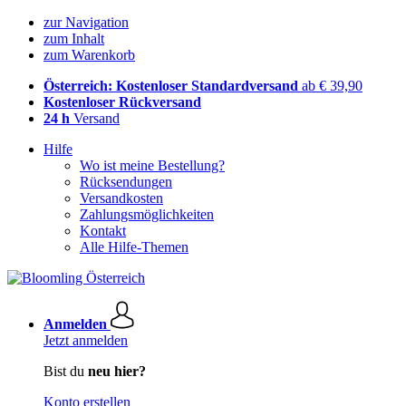
zur Navigation
zum Inhalt
zum Warenkorb
Österreich: Kostenloser Standardversand
ab € 39,90
Kostenloser Rückversand
24 h
Versand
Hilfe
Wo ist meine Bestellung?
Rücksendungen
Versandkosten
Zahlungsmöglichkeiten
Kontakt
Alle Hilfe-Themen
Anmelden
Jetzt anmelden
Bist du
neu hier?
Konto erstellen