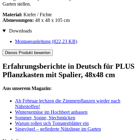
Garten stellen.
Material:
Kiefer / Fichte
Abmessungen:
48 x 48 x 105 cm
Downloads
Montageanleitung
(822,23 KB)
Dieses Produkt bewerten
Erfahrungsberichte in Deutsch für PLUS
Pflanzkasten mit Spalier, 48x48 cm
Aus unserem Magazin:
Ab Februar lechzen die Zimmerpflanzen wieder nach
Nährstoffen!
Wintergemüse im Hochbeet anbauen
Sommer, Sonne, Stechmücken
Warum rollen sich Tomatenblätter ein
Singvögel – gefiederte Nützlinge im Garten