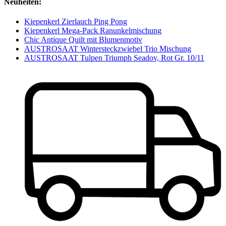
Neuheiten:
Kiepenkerl Zierlauch Ping Pong
Kiepenkerl Mega-Pack Ranunkelmischung
Chic Antique Quilt mit Blumenmotiv
AUSTROSAAT Wintersteckzwiebel Trio Mischung
AUSTROSAAT Tulpen Triumph Seadov, Rot Gr. 10/11