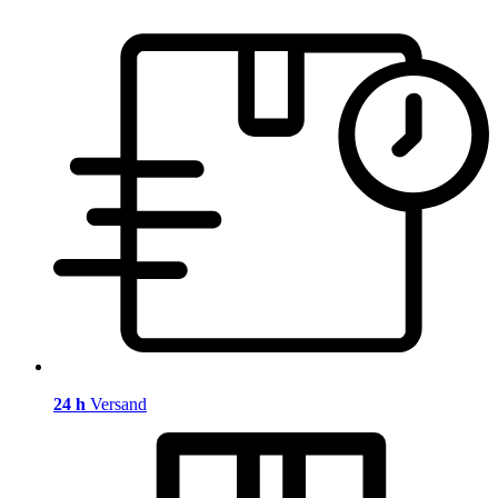
24 h
Versand