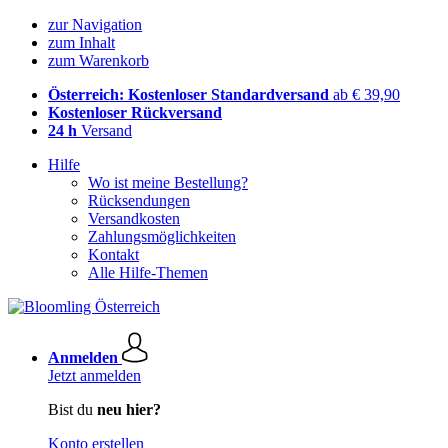
zur Navigation
zum Inhalt
zum Warenkorb
Österreich: Kostenloser Standardversand
ab € 39,90
Kostenloser Rückversand
24 h
Versand
Hilfe
Wo ist meine Bestellung?
Rücksendungen
Versandkosten
Zahlungsmöglichkeiten
Kontakt
Alle Hilfe-Themen
Anmelden
Jetzt anmelden
Bist du
neu hier?
Konto erstellen