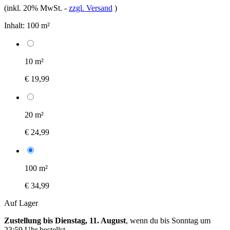
(inkl. 20% MwSt.
-
zzgl. Versand
)
Inhalt:
100 m²
10 m²
€ 19,99
20 m²
€ 24,99
100 m²
€ 34,99
Auf Lager
Zustellung bis Dienstag, 11. August
, wenn du bis
Sonntag um
23:59 Uhr
bestellst.