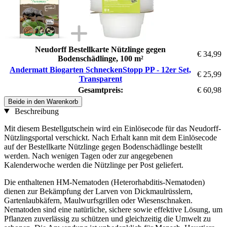
Neudorff Bestellkarte Nützlinge gegen
€ 34,99
Bodenschädlinge, 100 m²
Andermatt Biogarten SchneckenStopp PP - 12er Set,
€ 25,99
Transparent
Gesamtpreis:
€ 60,98
Beide in den Warenkorb
Beschreibung
Mit diesem Bestellgutschein wird ein Einlösecode für das Neudorff-
Nützlingsportal verschickt. Nach Erhalt kann mit dem Einlösecode
auf der Bestellkarte Nützlinge gegen Bodenschädlinge bestellt
werden. Nach wenigen Tagen oder zur angegebenen
Kalenderwoche werden die Nützlinge per Post geliefert.
Die enthaltenen HM-Nematoden (Heterorhabditis-Nematoden)
dienen zur Bekämpfung der Larven von Dickmaulrüsslern,
Gartenlaubkäfern, Maulwurfsgrillen oder Wiesenschnaken.
Nematoden sind eine natürliche, sichere sowie effektive Lösung, um
Pflanzen zuverlässig zu schützen und gleichzeitig die Umwelt zu