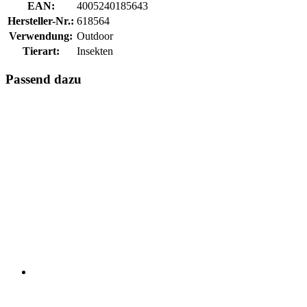
EAN:
4005240185643
Hersteller-Nr.:
618564
Verwendung:
Outdoor
Tierart:
Insekten
Passend dazu