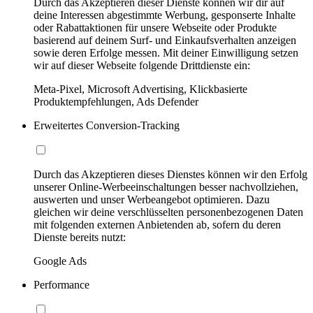
Durch das Akzeptieren dieser Dienste können wir dir auf
deine Interessen abgestimmte Werbung, gesponserte Inhalte
oder Rabattaktionen für unsere Webseite oder Produkte
basierend auf deinem Surf- und Einkaufsverhalten anzeigen
sowie deren Erfolge messen. Mit deiner Einwilligung setzen
wir auf dieser Webseite folgende Drittdienste ein:
Meta-Pixel, Microsoft Advertising, Klickbasierte
Produktempfehlungen, Ads Defender
Erweitertes Conversion-Tracking
Durch das Akzeptieren dieses Dienstes können wir den Erfolg
unserer Online-Werbeeinschaltungen besser nachvollziehen,
auswerten und unser Werbeangebot optimieren. Dazu
gleichen wir deine verschlüsselten personenbezogenen Daten
mit folgenden externen Anbietenden ab, sofern du deren
Dienste bereits nutzt:
Google Ads
Performance