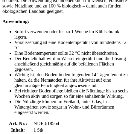
schonen. Die Anwendung ist unbedenklich für Mensch, Haustiere
sowie Nützlinge und zu 100 % biologisch – damit auch für den
ökologischen Landbau geeignet.
Anwendung:
Sofort verwenden oder bis zu 1 Woche im Kühlschrank
lagern.
Voraussetzung ist eine Bodentemperatur von mindestens 12
°C.
Eine Bodentemperatur sollte 32 °C nicht überschreiten.
Der Beutelinhalt wird in Wasser eingerührt und die Lösung
anschließend gleichmäßig auf die befallenen Flächen
gegossen.
Wichtig ist, den Boden in den folgenden 14 Tagen feucht zu
halten, da die Nematoden für ihre Aktivität auf eine
gleichmäßige Feuchtigkeit angewiesen sind.
Bei richtiger Bodenpflege bleiben die Nützlinge bis zu sechs
Wochen aktiv und sorgen so für eine anhaltende Wirkung.
Die Nützlinge können im Freiland, unter Glas, in
Wintergärten sowie sogar in Wohn- und Büroräumen
eingesetzt werden.
Art.-Nr.:
NDF-618564
Inhalt:
1 Stk.