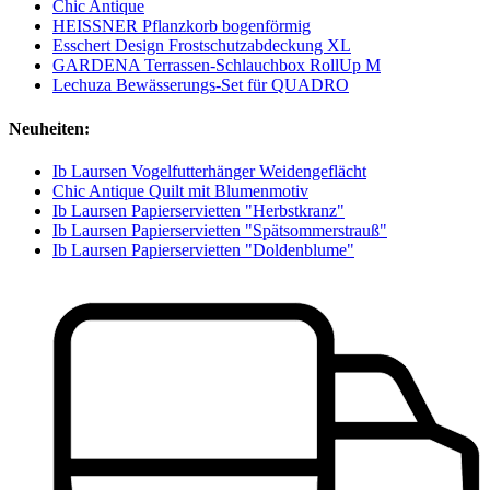
Chic Antique
HEISSNER Pflanzkorb bogenförmig
Esschert Design Frostschutzabdeckung XL
GARDENA Terrassen-Schlauchbox RollUp M
Lechuza Bewässerungs-Set für QUADRO
Neuheiten:
Ib Laursen Vogelfutterhänger Weidengeflächt
Chic Antique Quilt mit Blumenmotiv
Ib Laursen Papierservietten "Herbstkranz"
Ib Laursen Papierservietten "Spätsommerstrauß"
Ib Laursen Papierservietten "Doldenblume"