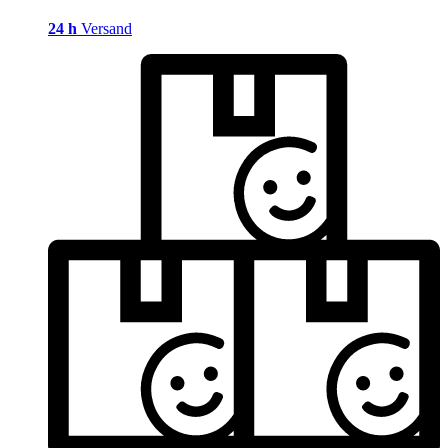
24 h
Versand