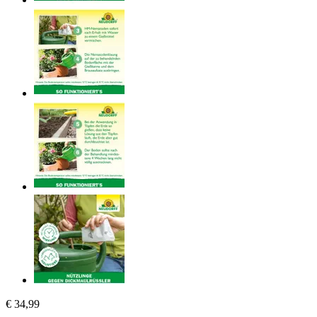
€ 34,99