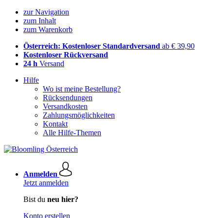
zur Navigation
zum Inhalt
zum Warenkorb
Österreich: Kostenloser Standardversand
ab € 39,90
Kostenloser Rückversand
24 h
Versand
Hilfe
Wo ist meine Bestellung?
Rücksendungen
Versandkosten
Zahlungsmöglichkeiten
Kontakt
Alle Hilfe-Themen
Anmelden
Jetzt anmelden
Bist du
neu hier?
Konto erstellen