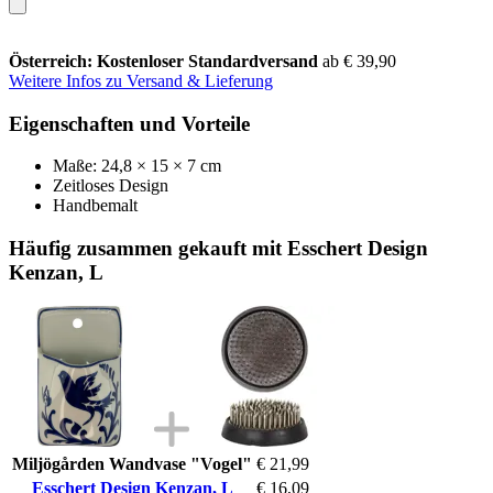
Österreich: Kostenloser Standardversand
ab € 39,90
Weitere Infos zu Versand & Lieferung
Eigenschaften und Vorteile
Maße: 24,8 × 15 × 7 cm
Zeitloses Design
Handbemalt
Häufig zusammen gekauft mit Esschert Design
Kenzan, L
Miljögården Wandvase "Vogel"
€ 21,99
Esschert Design Kenzan, L
€ 16,09