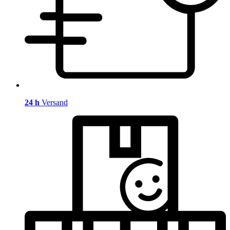
24 h
Versand