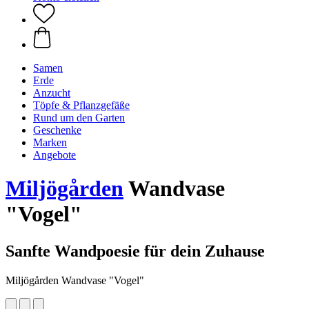
Samen
Erde
Anzucht
Töpfe & Pflanzgefäße
Rund um den Garten
Geschenke
Marken
Angebote
Miljögården
Wandvase
"Vogel"
Sanfte Wandpoesie für dein Zuhause
Miljögården Wandvase "Vogel"