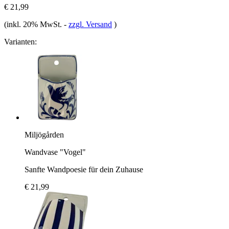
€ 21,99
(inkl. 20% MwSt.
-
zzgl. Versand
)
Varianten:
Miljögården
Wandvase "Vogel"
Sanfte Wandpoesie für dein Zuhause
€ 21,99