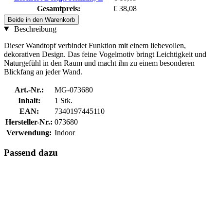
Gesamtpreis:
€ 38,08
Beide in den Warenkorb
Beschreibung
Dieser Wandtopf verbindet Funktion mit einem liebevollen,
dekorativen Design. Das feine Vogelmotiv bringt Leichtigkeit und
Naturgefühl in den Raum und macht ihn zu einem besonderen
Blickfang an jeder Wand.
Art.-Nr.:
MG-073680
Inhalt:
1 Stk.
EAN:
7340197445110
Hersteller-Nr.:
073680
Verwendung:
Indoor
Passend dazu