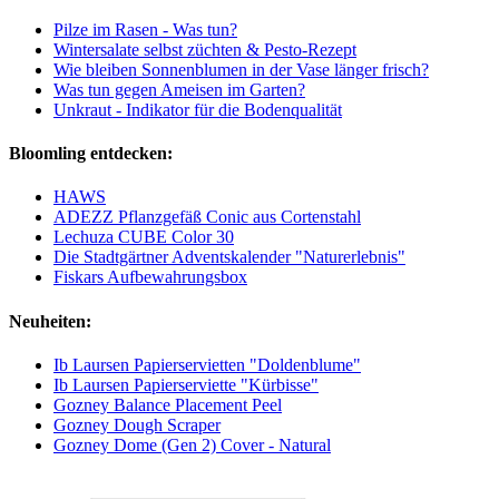
Pilze im Rasen - Was tun?
Wintersalate selbst züchten & Pesto-Rezept
Wie bleiben Sonnenblumen in der Vase länger frisch?
Was tun gegen Ameisen im Garten?
Unkraut - Indikator für die Bodenqualität
Bloomling entdecken:
HAWS
ADEZZ Pflanzgefäß Conic aus Cortenstahl
Lechuza CUBE Color 30
Die Stadtgärtner Adventskalender "Naturerlebnis"
Fiskars Aufbewahrungsbox
Neuheiten:
Ib Laursen Papierservietten "Doldenblume"
Ib Laursen Papierserviette "Kürbisse"
Gozney Balance Placement Peel
Gozney Dough Scraper
Gozney Dome (Gen 2) Cover - Natural