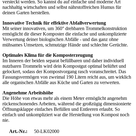
versteckt werden. So kannst du auf einfache und moderne Art
nachhaltig wirtschaften und selbst nährstoffreichen Humus für
deinen Garten herstellen.
Innovative Technik für effektive Abfallverwertung
Mit seiner innovativen, um 360° drehbaren Trommelkonstruktion
ermöglicht dir dieser Komposter die einfache und unkomplizierte
Verwertung deiner biologischen Abfälle - und das ganz ohne
mühsames Umsetzen, schmutzige Hände und schlechte Gerüchte.
Optimales Klima für die Komposterzeugung
Im Inneren der beiden separat befüllbaren und daher individuell
nutzbaren Trommeln wird dein Kompostgut optimal belüftet und
gelockert, sodass der Kompostvorgang rasch voranschreitet. Das
Fassungsvermögen von zweimal 190 Litern reicht aus, um wirklich
alle organischen Abfälle aus Küche und Garten zu verwerten.
Angenehme Arbeitshöhe
Die Höhe von etwas mehr als einem Meter ermöglicht angenehm
rückenschonendes Arbeiten, während die großzügig dimensionierte
Öffnungsklappe einfaches Befüllen und Entleeren erlaubt. So
einfach und unkompliziert war die Herstellung von Kompost noch
nie.
Art.-Nr.:
50-LK02000