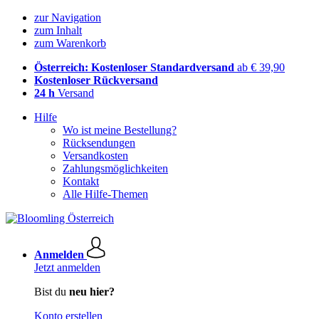
zur Navigation
zum Inhalt
zum Warenkorb
Österreich: Kostenloser Standardversand
ab € 39,90
Kostenloser Rückversand
24 h
Versand
Hilfe
Wo ist meine Bestellung?
Rücksendungen
Versandkosten
Zahlungsmöglichkeiten
Kontakt
Alle Hilfe-Themen
Anmelden
Jetzt anmelden
Bist du
neu hier?
Konto erstellen