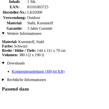
Inhalt:
1 Stk.
EAN:
81101003725
Hersteller-Nr.:
LK02000
Verwendung:
Outdoor
Material:
Stahl, Kunststoff
Garantie:
5 Jahre Garantie
Weitere Informationen
Material:
Kunststoff, Stahl
Farbe:
Schwarz
Breite / Höhe / Tiefe:
144 x 111 x 79 cm
Volumen:
380 l (2 x 190 l)
Downloads
Kompostieranleitung
(309,64 KB)
Rechtliche Informationen
Passend dazu