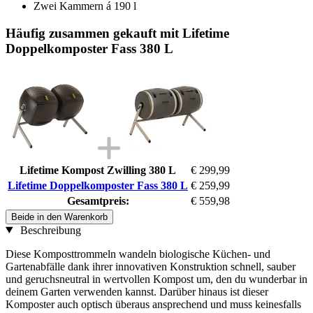
Zwei Kammern á 190 l
Häufig zusammen gekauft mit Lifetime
Doppelkomposter Fass 380 L
Lifetime Kompost Zwilling 380 L
€ 299,99
Lifetime Doppelkomposter Fass 380 L
€ 259,99
Gesamtpreis:
€ 559,98
Beide in den Warenkorb
Beschreibung
Diese Komposttrommeln wandeln biologische Küchen- und
Gartenabfälle dank ihrer innovativen Konstruktion schnell, sauber
und geruchsneutral in wertvollen Kompost um, den du wunderbar in
deinem Garten verwenden kannst. Darüber hinaus ist dieser
Komposter auch optisch überaus ansprechend und muss keinesfalls