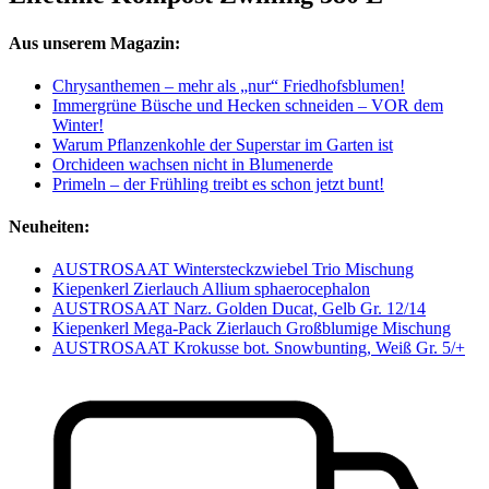
Aus unserem Magazin:
Chrysanthemen – mehr als „nur“ Friedhofsblumen!
Immergrüne Büsche und Hecken schneiden – VOR dem
Winter!
Warum Pflanzenkohle der Superstar im Garten ist
Orchideen wachsen nicht in Blumenerde
Primeln – der Frühling treibt es schon jetzt bunt!
Neuheiten:
AUSTROSAAT Wintersteckzwiebel Trio Mischung
Kiepenkerl Zierlauch Allium sphaerocephalon
AUSTROSAAT Narz. Golden Ducat, Gelb Gr. 12/14
Kiepenkerl Mega-Pack Zierlauch Großblumige Mischung
AUSTROSAAT Krokusse bot. Snowbunting, Weiß Gr. 5/+