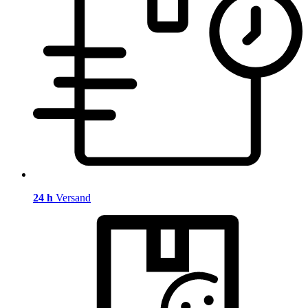
24 h
Versand