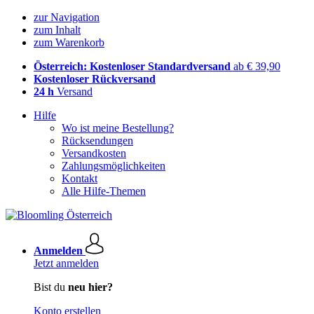
zur Navigation
zum Inhalt
zum Warenkorb
Österreich: Kostenloser Standardversand
ab € 39,90
Kostenloser Rückversand
24 h
Versand
Hilfe
Wo ist meine Bestellung?
Rücksendungen
Versandkosten
Zahlungsmöglichkeiten
Kontakt
Alle Hilfe-Themen
Anmelden
Jetzt anmelden
Bist du
neu hier?
Konto erstellen