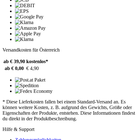
Versandkosten für Österreich
ab € 39,90
kostenlos*
ab € 0,00
€ 4,90
* Diese Lieferkosten fallen bei einem Standard-Versand an. Es
können weitere Kosten, z. B. aufgrund des Gewichts, Größe oder
Eigenschaften der Produkte, entstehen. Diese Informationen findest
du direkt in der Produktbeschreibung.
Hilfe & Support
Zahlungsmöglichkeiten