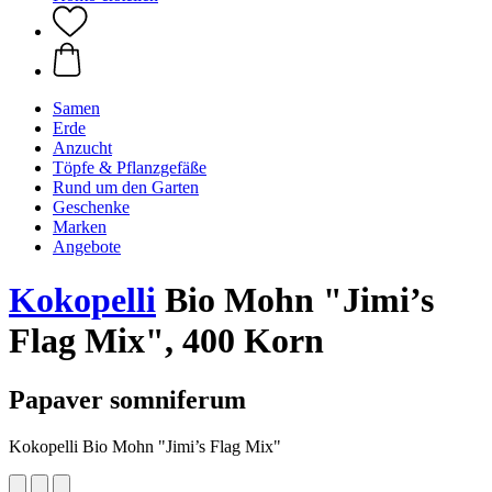
Samen
Erde
Anzucht
Töpfe & Pflanzgefäße
Rund um den Garten
Geschenke
Marken
Angebote
Kokopelli
Bio Mohn "Jimi’s
Flag Mix", 400 Korn
Papaver somniferum
Kokopelli Bio Mohn "Jimi’s Flag Mix"