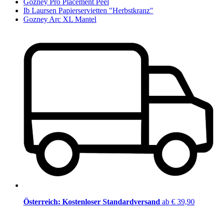
Gozney Pro Placement Peel
Ib Laursen Papierservietten "Herbstkranz"
Gozney Arc XL Mantel
Österreich: Kostenloser Standardversand
ab € 39,90