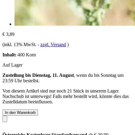
€ 3,89
(inkl. 13% MwSt.
-
zzgl. Versand
)
Inhalt:
400 Korn
Auf Lager
Zustellung bis Dienstag, 11. August
, wenn du bis
Sonntag um
23:59 Uhr
bestellst.
Von diesem Artikel sind nur noch 21 Stück in unserem Lager.
Nachschub ist unterwegs! Falls mehr bestellt wird, könnte dies das
Zustelldatum beeinflussen.
In den Warenkorb
Österreich: Kostenloser Standardversand
ab € 39,90