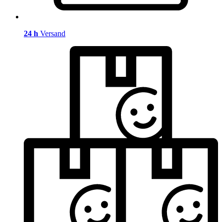
24 h
Versand