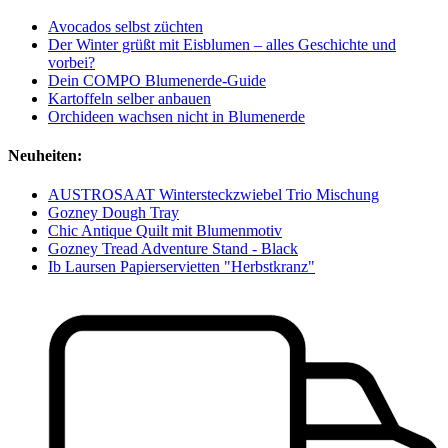
Avocados selbst züchten
Der Winter grüßt mit Eisblumen – alles Geschichte und
vorbei?
Dein COMPO Blumenerde-Guide
Kartoffeln selber anbauen
Orchideen wachsen nicht in Blumenerde
Neuheiten:
AUSTROSAAT Wintersteckzwiebel Trio Mischung
Gozney Dough Tray
Chic Antique Quilt mit Blumenmotiv
Gozney Tread Adventure Stand - Black
Ib Laursen Papierservietten "Herbstkranz"