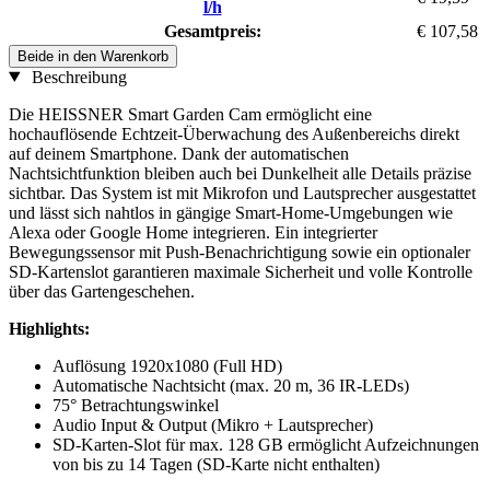
l/h
Gesamtpreis:
€ 107,58
Beide in den Warenkorb
Beschreibung
Die HEISSNER Smart Garden Cam ermöglicht eine
hochauflösende Echtzeit-Überwachung des Außenbereichs direkt
auf deinem Smartphone. Dank der automatischen
Nachtsichtfunktion bleiben auch bei Dunkelheit alle Details präzise
sichtbar. Das System ist mit Mikrofon und Lautsprecher ausgestattet
und lässt sich nahtlos in gängige Smart-Home-Umgebungen wie
Alexa oder Google Home integrieren. Ein integrierter
Bewegungssensor mit Push-Benachrichtigung sowie ein optionaler
SD-Kartenslot garantieren maximale Sicherheit und volle Kontrolle
über das Gartengeschehen.
Highlights:
Auflösung 1920x1080 (Full HD)
Automatische Nachtsicht (max. 20 m, 36 IR-LEDs)
75° Betrachtungswinkel
Audio Input & Output (Mikro + Lautsprecher)
SD-Karten-Slot für max. 128 GB ermöglicht Aufzeichnungen
von bis zu 14 Tagen (SD-Karte nicht enthalten)