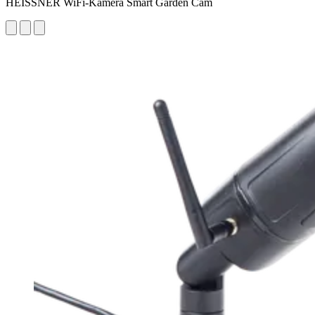
HEISSNER WiFi-Kamera Smart Garden Cam