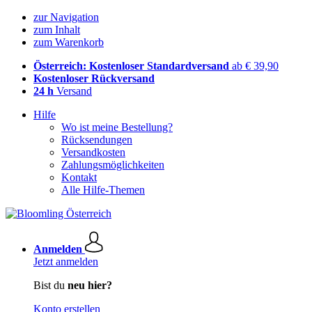
zur Navigation
zum Inhalt
zum Warenkorb
Österreich: Kostenloser Standardversand
ab € 39,90
Kostenloser Rückversand
24 h
Versand
Hilfe
Wo ist meine Bestellung?
Rücksendungen
Versandkosten
Zahlungsmöglichkeiten
Kontakt
Alle Hilfe-Themen
Anmelden
Jetzt anmelden
Bist du
neu hier?
Konto erstellen