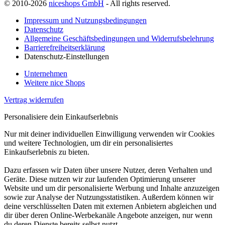
© 2010-2026
niceshops GmbH
- All rights reserved.
Impressum und Nutzungsbedingungen
Datenschutz
Allgemeine Geschäftsbedingungen und Widerrufsbelehrung
Barrierefreiheitserklärung
Datenschutz-Einstellungen
Unternehmen
Weitere nice Shops
Vertrag widerrufen
Personalisiere dein Einkaufserlebnis
Nur mit deiner individuellen Einwilligung verwenden wir Cookies
und weitere Technologien, um dir ein personalisiertes
Einkaufserlebnis zu bieten.
Dazu erfassen wir Daten über unsere Nutzer, deren Verhalten und
Geräte. Diese nutzen wir zur laufenden Optimierung unserer
Website und um dir personalisierte Werbung und Inhalte anzuzeigen
sowie zur Analyse der Nutzungsstatistiken. Außerdem können wir
deine verschlüsselten Daten mit externen Anbietern abgleichen und
dir über deren Online-Werbekanäle Angebote anzeigen, nur wenn
du deren Dienste bereits selbst nutzt.