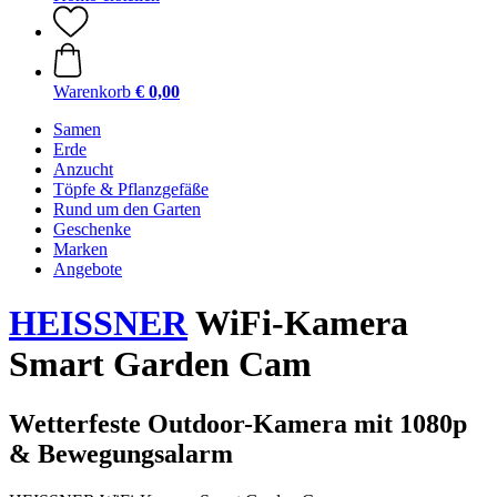
Warenkorb
€ 0,00
Samen
Erde
Anzucht
Töpfe & Pflanzgefäße
Rund um den Garten
Geschenke
Marken
Angebote
HEISSNER
WiFi-Kamera
Smart Garden Cam
Wetterfeste Outdoor-Kamera mit 1080p
& Bewegungsalarm