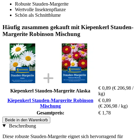
Robuste Stauden-Margerite
Wertvolle Insektenpflanze
Schön als Schnittblume
Häufig zusammen gekauft mit Kiepenkerl Stauden-
Margerite Robinson Mischung
€ 0,89
(€ 206,98 /
Kiepenkerl Stauden-Margerite Alaska
kg)
Kiepenkerl Stauden-Margerite Robinson
€ 0,89
Mischung
(€ 206,98 / kg)
Gesamtpreis:
€ 1,78
Beide in den Warenkorb
Beschreibung
Diese robuste Stauden-Margerite eignet sich hervorragend für