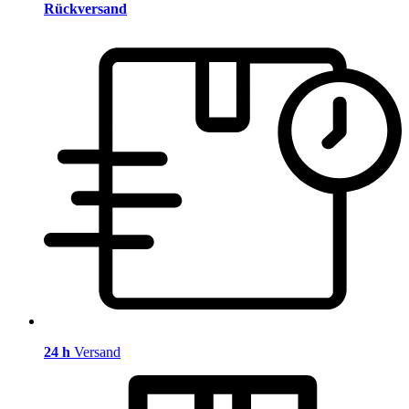
Rückversand
24 h
Versand