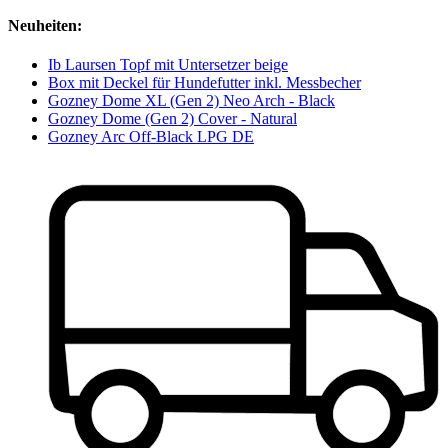
Neuheiten:
Ib Laursen Topf mit Untersetzer beige
Box mit Deckel für Hundefutter inkl. Messbecher
Gozney Dome XL (Gen 2) Neo Arch - Black
Gozney Dome (Gen 2) Cover - Natural
Gozney Arc Off-Black LPG DE