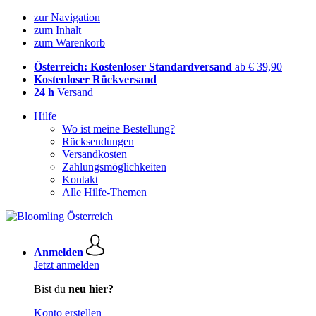
zur Navigation
zum Inhalt
zum Warenkorb
Österreich: Kostenloser Standardversand
ab € 39,90
Kostenloser Rückversand
24 h
Versand
Hilfe
Wo ist meine Bestellung?
Rücksendungen
Versandkosten
Zahlungsmöglichkeiten
Kontakt
Alle Hilfe-Themen
Anmelden
Jetzt anmelden
Bist du
neu hier?
Konto erstellen