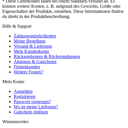
* Diese Lieferkosten fallen bei einem Standard-Versand an. Es
können weitere Kosten, z. B. aufgrund des Gewichts, Größe oder
Eigenschaften der Produkte, entstehen. Diese Informationen findest
du direkt in der Produktbeschreibung.
Hilfe & Support
Zahlungsmöglichkeiten
Meine Bestellung
Versand & Lieferung
Mein Kundenkonto
Rücksendungen & Rückerstattungen
Aktionen & Gutscheine
Firmenkunden
Weitere Fragen?
Mein Konto
Anmelden
Registrieren
Passwort vergessen?
Wo ist meine Lieferung?
Gutschein einlösen
Wissenswertes