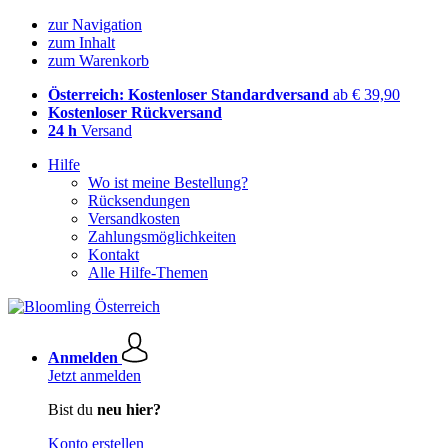
zur Navigation
zum Inhalt
zum Warenkorb
Österreich: Kostenloser Standardversand
ab € 39,90
Kostenloser Rückversand
24 h
Versand
Hilfe
Wo ist meine Bestellung?
Rücksendungen
Versandkosten
Zahlungsmöglichkeiten
Kontakt
Alle Hilfe-Themen
Anmelden
Jetzt anmelden
Bist du
neu hier?
Konto erstellen