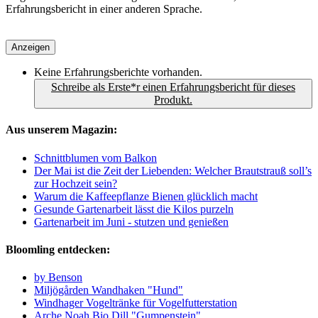
Erfahrungsbericht in einer anderen Sprache.
Anzeigen
Keine Erfahrungsberichte vorhanden.
Schreibe als Erste*r einen Erfahrungsbericht für dieses
Produkt.
Aus unserem Magazin:
Schnittblumen vom Balkon
Der Mai ist die Zeit der Liebenden: Welcher Brautstrauß soll’s
zur Hochzeit sein?
Warum die Kaffeepflanze Bienen glücklich macht
Gesunde Gartenarbeit lässt die Kilos purzeln
Gartenarbeit im Juni - stutzen und genießen
Bloomling entdecken:
by Benson
Miljögården Wandhaken "Hund"
Windhager Vogeltränke für Vogelfutterstation
Arche Noah Bio Dill "Gumpenstein"