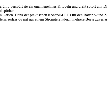
ührt, verspürt sie ein unangenehmes Kribbeln und dreht sofort um. Die
l spürbar.
 im Garten. Dank der praktischen Kontroll-LEDs für den Batterie- und 
tern, sodass du mit nur einem Stromgerät gleich mehrere Beete zuverläs