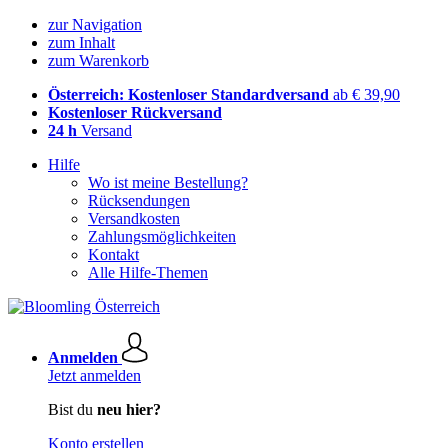
zur Navigation
zum Inhalt
zum Warenkorb
Österreich: Kostenloser Standardversand
ab € 39,90
Kostenloser Rückversand
24 h
Versand
Hilfe
Wo ist meine Bestellung?
Rücksendungen
Versandkosten
Zahlungsmöglichkeiten
Kontakt
Alle Hilfe-Themen
Anmelden
Jetzt anmelden
Bist du
neu hier?
Konto erstellen