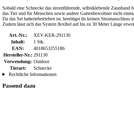
Sobald eine Schnecke das stromführende, selbstklebende Zaunband ber
das Tier und für Menschen sowie andere Gartenbewohner nicht einma
Da das Set batteriebetrieben ist, benötigst du keinen Stromanschluss
Zudem lässt sich das System flexibel auf bis zu 30 Meter Länge erwei
Art.-Nr.:
XEV-KER-291130
Inhalt:
1 Stk.
EAN:
4018653255186
Hersteller-Nr.:
291130
Verwendung:
Outdoor
Tierart:
Schnecke
Rechtliche Informationen
Passend dazu