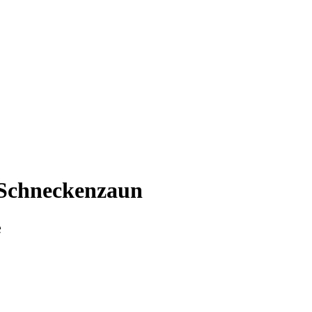
 Schneckenzaun
e