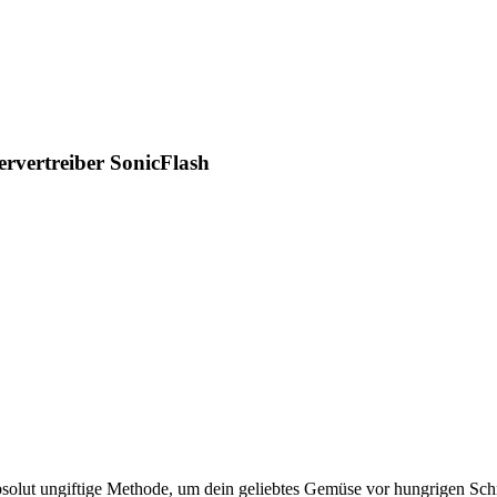
rvertreiber SonicFlash
 absolut ungiftige Methode, um dein geliebtes Gemüse vor hungrigen Sc