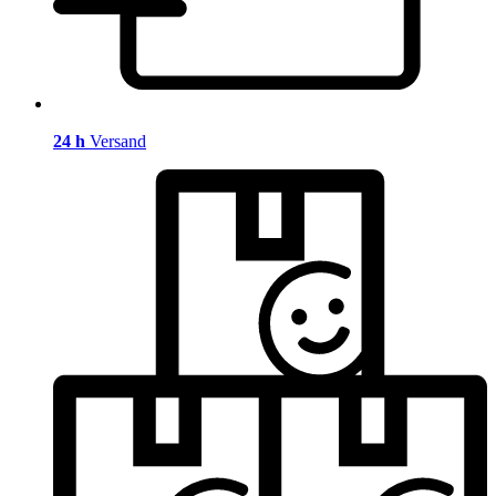
24 h
Versand