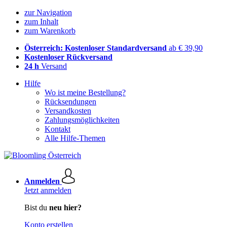
zur Navigation
zum Inhalt
zum Warenkorb
Österreich: Kostenloser Standardversand
ab € 39,90
Kostenloser Rückversand
24 h
Versand
Hilfe
Wo ist meine Bestellung?
Rücksendungen
Versandkosten
Zahlungsmöglichkeiten
Kontakt
Alle Hilfe-Themen
Anmelden
Jetzt anmelden
Bist du
neu hier?
Konto erstellen