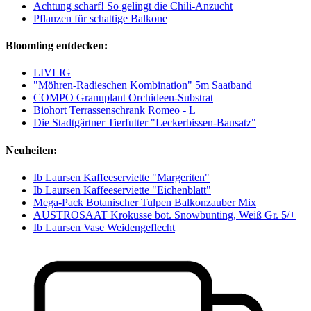
Achtung scharf! So gelingt die Chili-Anzucht
Pflanzen für schattige Balkone
Bloomling entdecken:
LIVLIG
"Möhren-Radieschen Kombination" 5m Saatband
COMPO Granuplant Orchideen-Substrat
Biohort Terrassenschrank Romeo - L
Die Stadtgärtner Tierfutter "Leckerbissen-Bausatz"
Neuheiten:
Ib Laursen Kaffeeserviette "Margeriten"
Ib Laursen Kaffeeserviette "Eichenblatt"
Mega-Pack Botanischer Tulpen Balkonzauber Mix
AUSTROSAAT Krokusse bot. Snowbunting, Weiß Gr. 5/+
Ib Laursen Vase Weidengeflecht