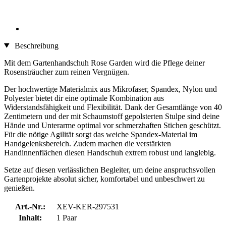
Beschreibung
Mit dem Gartenhandschuh Rose Garden wird die Pflege deiner
Rosensträucher zum reinen Vergnügen.
Der hochwertige Materialmix aus Mikrofaser, Spandex, Nylon und
Polyester bietet dir eine optimale Kombination aus
Widerstandsfähigkeit und Flexibilität. Dank der Gesamtlänge von 40
Zentimetern und der mit Schaumstoff gepolsterten Stulpe sind deine
Hände und Unterarme optimal vor schmerzhaften Stichen geschützt.
Für die nötige Agilität sorgt das weiche Spandex-Material im
Handgelenksbereich. Zudem machen die verstärkten
Handinnenflächen diesen Handschuh extrem robust und langlebig.
Setze auf diesen verlässlichen Begleiter, um deine anspruchsvollen
Gartenprojekte absolut sicher, komfortabel und unbeschwert zu
genießen.
Art.-Nr.:
XEV-KER-297531
Inhalt:
1 Paar