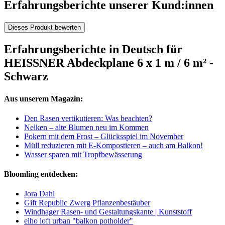
Erfahrungsberichte unserer Kund:innen
Dieses Produkt bewerten
Erfahrungsberichte in Deutsch für
HEISSNER Abdeckplane 6 x 1 m / 6 m² -
Schwarz
Aus unserem Magazin:
Den Rasen vertikutieren: Was beachten?
Nelken – alte Blumen neu im Kommen
Pokern mit dem Frost – Glücksspiel im November
Müll reduzieren mit E-Kompostieren – auch am Balkon!
Wasser sparen mit Tropfbewässerung
Bloomling entdecken:
Jora Dahl
Gift Republic Zwerg Pflanzenbestäuber
Windhager Rasen- und Gestaltungskante | Kunststoff
elho loft urban "balkon potholder"