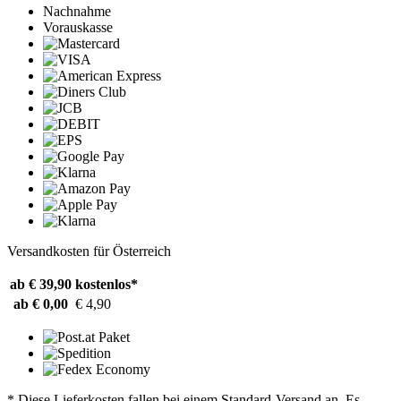
Nachnahme
Vorauskasse
Versandkosten für Österreich
ab € 39,90
kostenlos*
ab € 0,00
€ 4,90
* Diese Lieferkosten fallen bei einem Standard-Versand an. Es