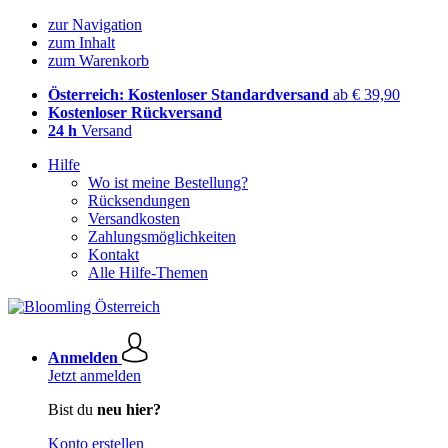
zur Navigation
zum Inhalt
zum Warenkorb
Österreich: Kostenloser Standardversand
ab € 39,90
Kostenloser Rückversand
24 h
Versand
Hilfe
Wo ist meine Bestellung?
Rücksendungen
Versandkosten
Zahlungsmöglichkeiten
Kontakt
Alle Hilfe-Themen
Anmelden
Jetzt anmelden
Bist du
neu hier?
Konto erstellen