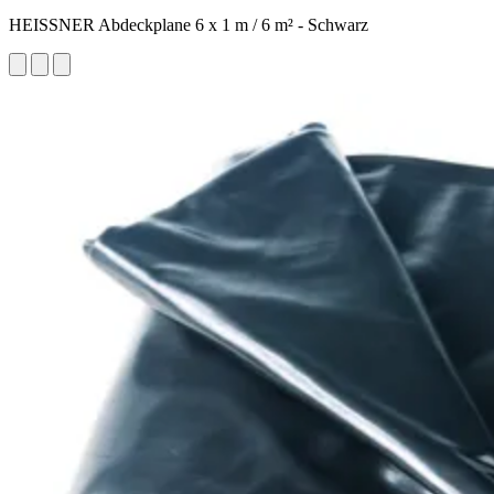
HEISSNER Abdeckplane 6 x 1 m / 6 m² - Schwarz