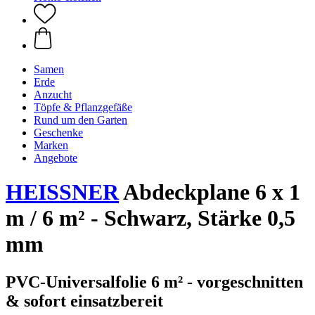
Samen
Erde
Anzucht
Töpfe & Pflanzgefäße
Rund um den Garten
Geschenke
Marken
Angebote
HEISSNER
Abdeckplane 6 x 1
m / 6 m² - Schwarz, Stärke 0,5
mm
PVC-Universalfolie 6 m² - vorgeschnitten
& sofort einsatzbereit