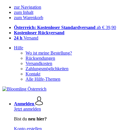
zur Navigation
zum Inhalt
zum Warenkorb
Österreich: Kostenloser Standardversand
ab € 39,90
Kostenloser Rückversand
24 h
Versand
Hilfe
Wo ist meine Bestellung?
Rücksendungen
Versandkosten
Zahlungsmöglichkeiten
Kontakt
Alle Hilfe-Themen
Anmelden
Jetzt anmelden
Bist du
neu hier?
Konto erstellen