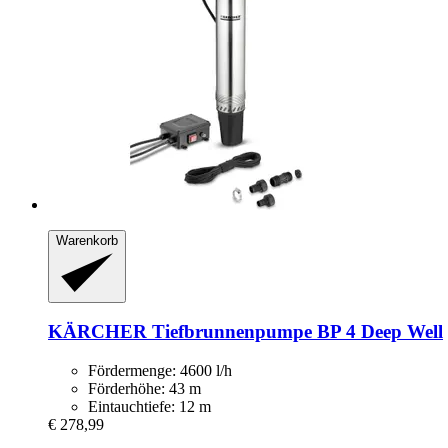
Warenkorb
KÄRCHER
Tiefbrunnenpumpe BP 4 Deep Well
Fördermenge: 4600 l/h
Förderhöhe: 43 m
Eintauchtiefe: 12 m
€ 278,99