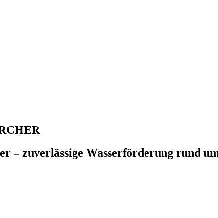
KÄRCHER
er – zuverlässige Wasserförderung rund u