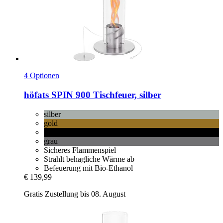
4 Optionen
höfats
SPIN 900 Tischfeuer, silber
silber
gold
schwarz
grau
Sicheres Flammenspiel
Strahlt behagliche Wärme ab
Befeuerung mit Bio-Ethanol
€ 139,99
Gratis Zustellung bis 08. August