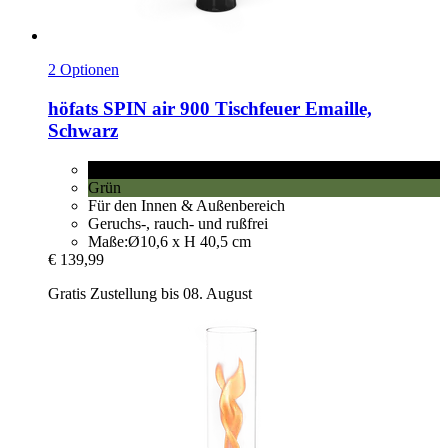
2 Optionen
höfats
SPIN air 900 Tischfeuer Emaille,
Schwarz
Schwarz
Grün
Für den Innen & Außenbereich
Geruchs-, rauch- und rußfrei
Maße:Ø10,6 x H 40,5 cm
€ 139,99
Gratis Zustellung bis 08. August