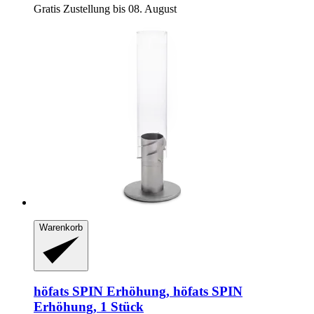
Gratis Zustellung bis 08. August
Warenkorb
höfats
SPIN Erhöhung, höfats SPIN
Erhöhung, 1 Stück