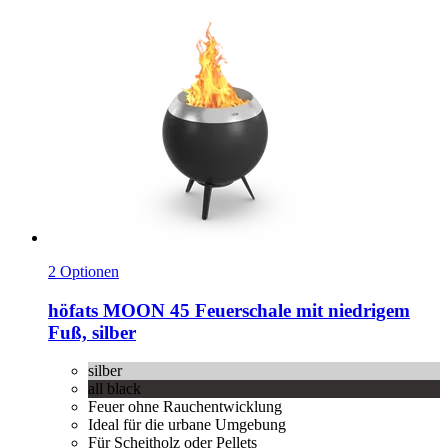
2 Optionen
höfats
MOON 45 Feuerschale mit niedrigem
Fuß, silber
silber
all black
Feuer ohne Rauchentwicklung
Ideal für die urbane Umgebung
Für Scheitholz oder Pellets