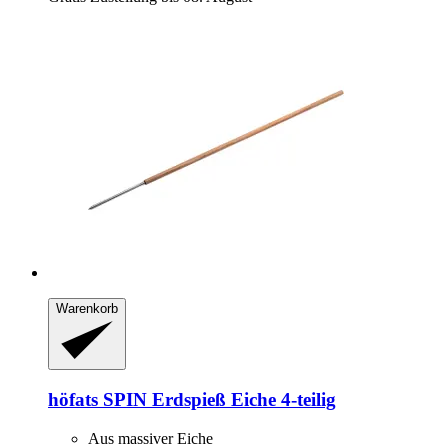
Warenkorb
höfats
SPIN Erdspieß Eiche 4-​teilig
Aus massiver Eiche