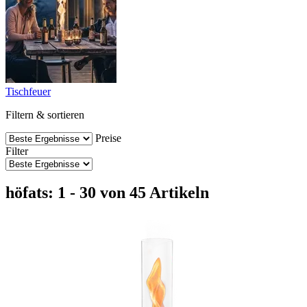
Tischfeuer
Filtern & sortieren
Preise
Filter
höfats: 1 - 30 von 45 Artikeln