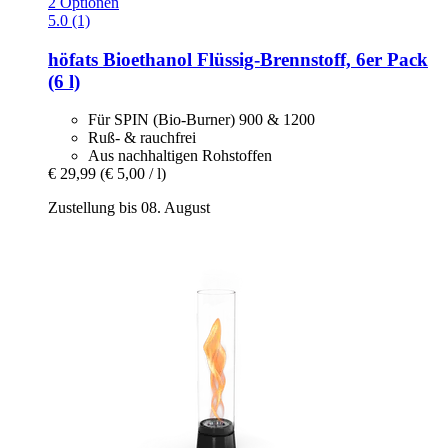
2 Optionen
5.0 (1)
höfats
Bioethanol Flüssig-​Brennstoff, 6er Pack
(6 l)
Für SPIN (Bio-Burner) 900 & 1200
Ruß- & rauchfrei
Aus nachhaltigen Rohstoffen
€ 29,99
(€ 5,00 / l)
Zustellung bis 08. August