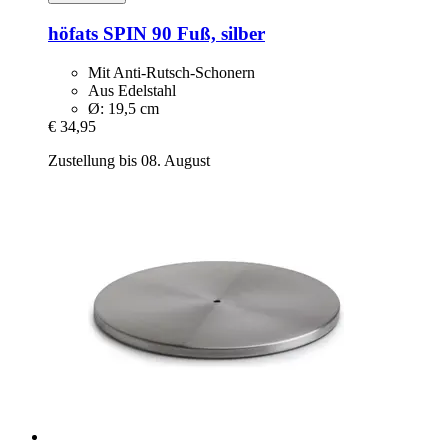
höfats
SPIN 90 Fuß, silber
Mit Anti-Rutsch-Schonern
Aus Edelstahl
Ø: 19,5 cm
€ 34,95
Zustellung bis 08. August