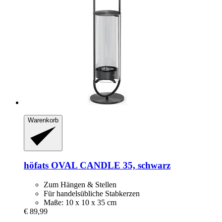
Warenkorb
höfats
OVAL CANDLE 35, schwarz
Zum Hängen & Stellen
Für handelsübliche Stabkerzen
Maße: 10 x 10 x 35 cm
€ 89,99