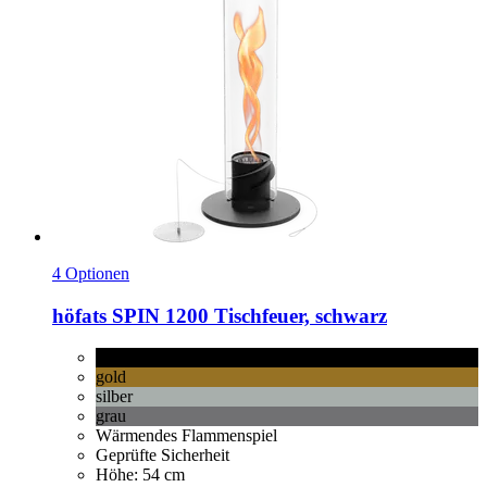
4 Optionen
höfats
SPIN 1200 Tischfeuer, schwarz
schwarz
gold
silber
grau
Wärmendes Flammenspiel
Geprüfte Sicherheit
Höhe: 54 cm