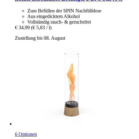
Zum Befüllen der SPIN Nachfülldose
Aus eingedicktem Alkohol
Vollständig rauch- & geruchsfrei
€ 34,99
(€ 5,83 / l)
Zustellung bis 08. August
6 Optionen