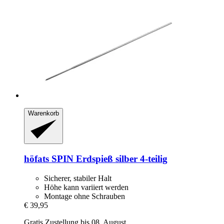
Warenkorb
höfats
SPIN Erdspieß silber 4-​teilig
Sicherer, stabiler Halt
Höhe kann variiert werden
Montage ohne Schrauben
€ 39,95
Gratis Zustellung bis 08. August