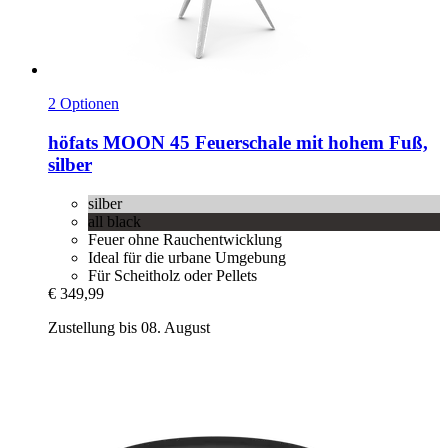
2 Optionen
höfats
MOON 45 Feuerschale mit hohem Fuß,
silber
silber
all black
Feuer ohne Rauchentwicklung
Ideal für die urbane Umgebung
Für Scheitholz oder Pellets
€ 349,99
Zustellung bis 08. August