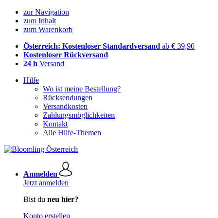
zur Navigation
zum Inhalt
zum Warenkorb
Österreich: Kostenloser Standardversand
ab € 39,90
Kostenloser Rückversand
24 h
Versand
Hilfe
Wo ist meine Bestellung?
Rücksendungen
Versandkosten
Zahlungsmöglichkeiten
Kontakt
Alle Hilfe-Themen
Anmelden
Jetzt anmelden
Bist du
neu hier?
Konto erstellen