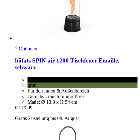
2 Optionen
höfats
SPIN air 1200 Tischfeuer Emaille,
schwarz
schwarz
grün
Für den Innen & Außenbereich
Geruchs-, rauch- und rußfrei
Maße: Ø 13,8 x H 54 cm
€ 179,99
Gratis Zustellung bis 08. August