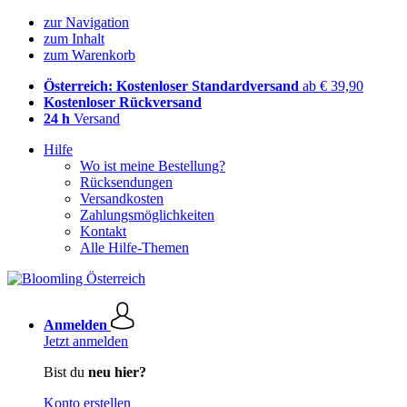
zur Navigation
zum Inhalt
zum Warenkorb
Österreich: Kostenloser Standardversand
ab € 39,90
Kostenloser Rückversand
24 h
Versand
Hilfe
Wo ist meine Bestellung?
Rücksendungen
Versandkosten
Zahlungsmöglichkeiten
Kontakt
Alle Hilfe-Themen
Anmelden
Jetzt anmelden
Bist du
neu hier?
Konto erstellen