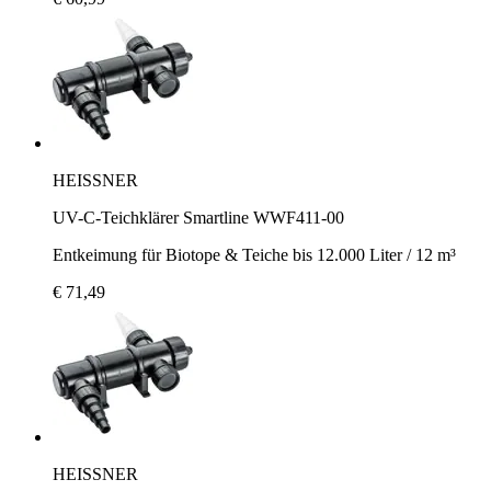
HEISSNER
UV-C-Teichklärer Smartline WWF411-00
Entkeimung für Biotope & Teiche bis 12.000 Liter / 12 m³
€ 71,49
HEISSNER