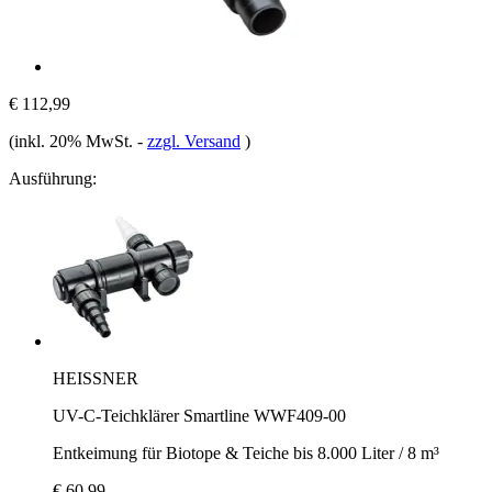
€ 112,99
(inkl. 20% MwSt.
-
zzgl. Versand
)
Ausführung:
HEISSNER
UV-C-Teichklärer Smartline WWF409-00
Entkeimung für Biotope & Teiche bis 8.000 Liter / 8 m³
€ 60,99