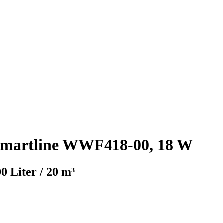
Smartline WWF418-00, 18 W
0 Liter / 20 m³