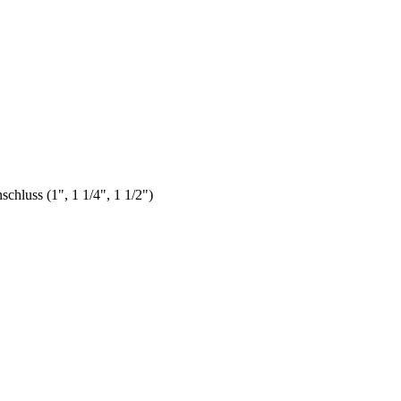
schluss (1", 1 1/4", 1 1/2")