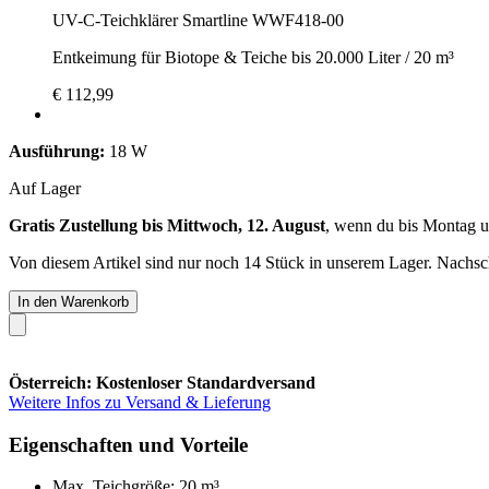
UV-C-Teichklärer Smartline WWF418-00
Entkeimung für Biotope & Teiche bis 20.000 Liter / 20 m³
€ 112,99
Ausführung:
18 W
Auf Lager
Gratis Zustellung bis Mittwoch, 12. August
, wenn du bis
Montag u
Von diesem Artikel sind nur noch 14 Stück in unserem Lager. Nachschu
In den Warenkorb
Österreich: Kostenloser Standardversand
Weitere Infos zu Versand & Lieferung
Eigenschaften und Vorteile
Max. Teichgröße: 20 m³