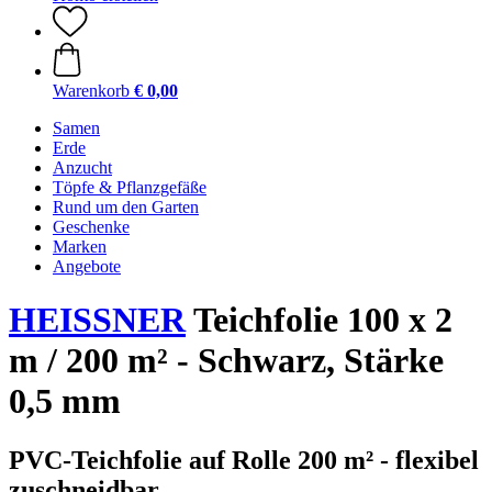
Warenkorb
€ 0,00
Samen
Erde
Anzucht
Töpfe & Pflanzgefäße
Rund um den Garten
Geschenke
Marken
Angebote
HEISSNER
Teichfolie 100 x 2
m / 200 m² - Schwarz, Stärke
0,5 mm
PVC-Teichfolie auf Rolle 200 m² - flexibel
zuschneidbar