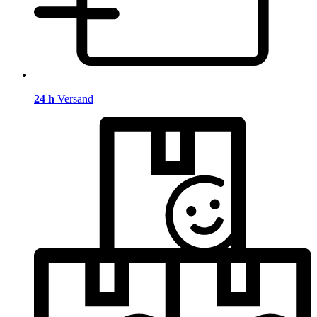
24 h
Versand