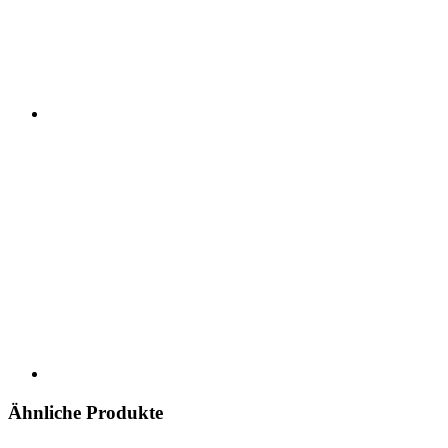
Ähnliche Produkte