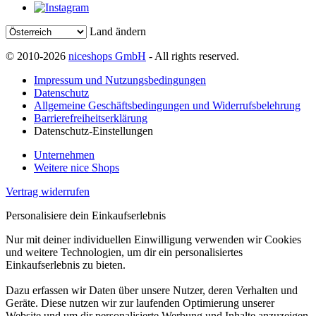
Land ändern
© 2010-2026
niceshops GmbH
- All rights reserved.
Impressum und Nutzungsbedingungen
Datenschutz
Allgemeine Geschäftsbedingungen und Widerrufsbelehrung
Barrierefreiheitserklärung
Datenschutz-Einstellungen
Unternehmen
Weitere nice Shops
Vertrag widerrufen
Personalisiere dein Einkaufserlebnis
Nur mit deiner individuellen Einwilligung verwenden wir Cookies
und weitere Technologien, um dir ein personalisiertes
Einkaufserlebnis zu bieten.
Dazu erfassen wir Daten über unsere Nutzer, deren Verhalten und
Geräte. Diese nutzen wir zur laufenden Optimierung unserer
Website und um dir personalisierte Werbung und Inhalte anzuzeigen