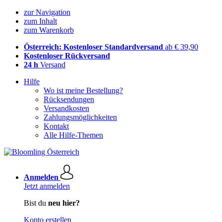
zur Navigation
zum Inhalt
zum Warenkorb
Österreich: Kostenloser Standardversand
ab € 39,90
Kostenloser Rückversand
24 h
Versand
Hilfe
Wo ist meine Bestellung?
Rücksendungen
Versandkosten
Zahlungsmöglichkeiten
Kontakt
Alle Hilfe-Themen
Anmelden
Jetzt anmelden
Bist du
neu hier?
Konto erstellen