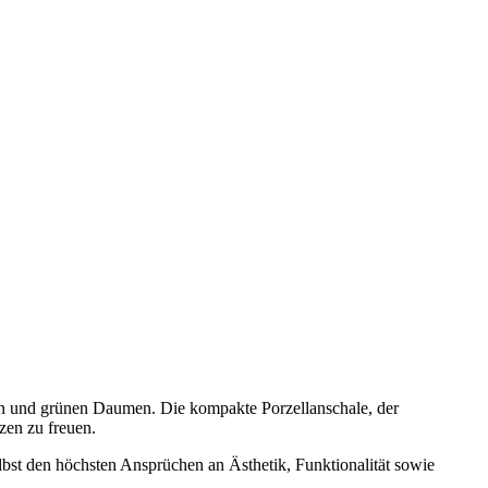
en und grünen Daumen. Die kompakte Porzellanschale, der
zen zu freuen.
elbst den höchsten Ansprüchen an Ästhetik, Funktionalität sowie