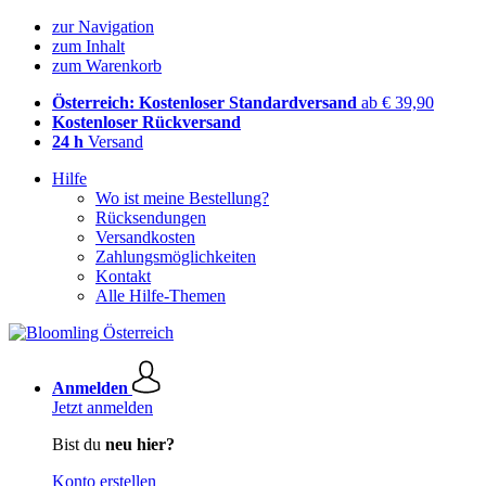
zur Navigation
zum Inhalt
zum Warenkorb
Österreich: Kostenloser Standardversand
ab € 39,90
Kostenloser Rückversand
24 h
Versand
Hilfe
Wo ist meine Bestellung?
Rücksendungen
Versandkosten
Zahlungsmöglichkeiten
Kontakt
Alle Hilfe-Themen
Anmelden
Jetzt anmelden
Bist du
neu hier?
Konto erstellen