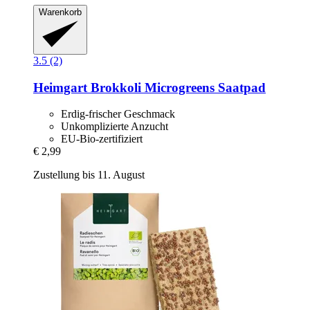
Warenkorb
3.5 (2)
Heimgart
Brokkoli Microgreens Saatpad
Erdig-frischer Geschmack
Unkomplizierte Anzucht
EU-Bio-zertifiziert
€ 2,99
Zustellung bis 11. August