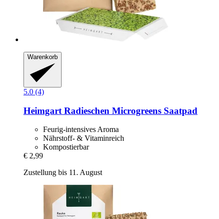
Warenkorb
5.0 (4)
Heimgart
Radieschen Microgreens Saatpad
Feurig-intensives Aroma
Nährstoff- & Vitaminreich
Kompostierbar
€ 2,99
Zustellung bis 11. August