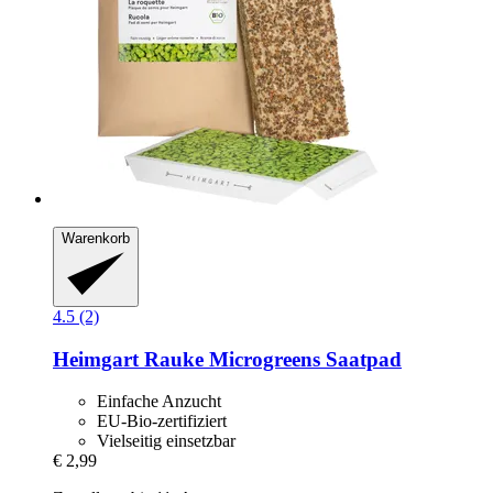
Warenkorb
4.5 (2)
Heimgart
Rauke Microgreens Saatpad
Einfache Anzucht
EU-Bio-zertifiziert
Vielseitig einsetzbar
€ 2,99