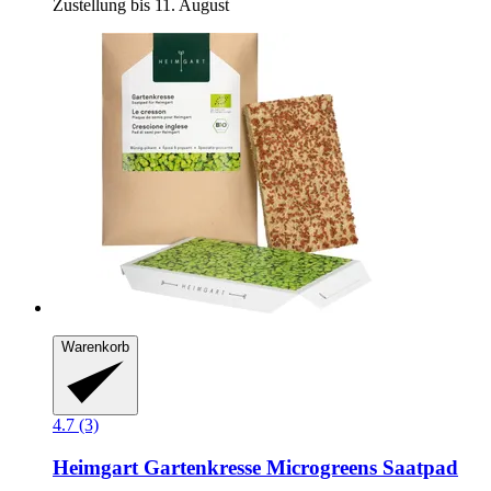
Zustellung bis 11. August
Warenkorb
4.7 (3)
Heimgart
Gartenkresse Microgreens Saatpad