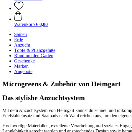
Warenkorb
€ 0,00
Samen
Erde
Anzucht
Töpfe & Pflanzgefäße
Rund um den Garten
Geschenke
Marken
Angebote
Microgreens & Zubehör von Heimgart
Das stylishe Anzuchtsystem
Mit dem Anzuchtsystem von Heimgart kannst du schnell und unkompli
Edelstahleinsatz und Saatpads nach Wahl reichen aus, um den eigene
Hochwertige Materialien, exzellente Verarbeitung und soziales Engage
Langlebigkeit gerecht werden und ansprechendes Design sowie herau