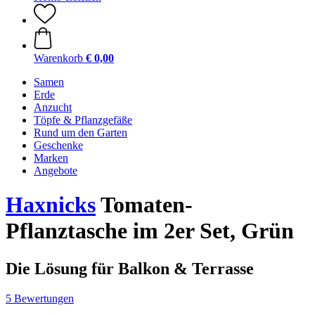
Warenkorb
€ 0,00
Samen
Erde
Anzucht
Töpfe & Pflanzgefäße
Rund um den Garten
Geschenke
Marken
Angebote
Haxnicks
Tomaten-
Pflanztasche im 2er Set, Grün
Die Lösung für Balkon & Terrasse
5 Bewertungen