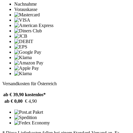
Nachnahme
Vorauskasse
Versandkosten für Österreich
ab € 39,90
kostenlos*
ab € 0,00
€ 4,90
* Diese Lieferkosten fallen bei einem Standard-Versand an. Es