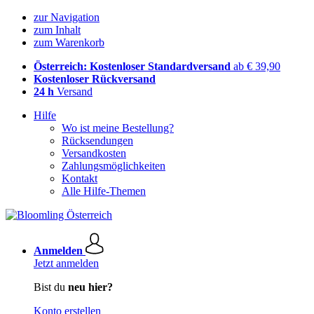
zur Navigation
zum Inhalt
zum Warenkorb
Österreich: Kostenloser Standardversand
ab € 39,90
Kostenloser Rückversand
24 h
Versand
Hilfe
Wo ist meine Bestellung?
Rücksendungen
Versandkosten
Zahlungsmöglichkeiten
Kontakt
Alle Hilfe-Themen
Anmelden
Jetzt anmelden
Bist du
neu hier?
Konto erstellen