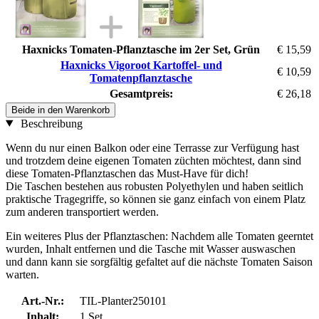
Haxnicks Tomaten-Pflanztasche im 2er Set, Grün
€ 15,59
Haxnicks Vigoroot Kartoffel- und
€ 10,59
Tomatenpflanztasche
Gesamtpreis:
€ 26,18
Beide in den Warenkorb
Beschreibung
Wenn du nur einen Balkon oder eine Terrasse zur Verfügung hast
und trotzdem deine eigenen Tomaten züchten möchtest, dann sind
diese Tomaten-Pflanztaschen das Must-Have für dich!
Die Taschen bestehen aus robusten Polyethylen und haben seitlich
praktische Tragegriffe, so können sie ganz einfach von einem Platz
zum anderen transportiert werden.
Ein weiteres Plus der Pflanztaschen: Nachdem alle Tomaten geerntet
wurden, Inhalt entfernen und die Tasche mit Wasser auswaschen
und dann kann sie sorgfältig gefaltet auf die nächste Tomaten Saison
warten.
Art.-Nr.:
TIL-Planter250101
Inhalt:
1 Set