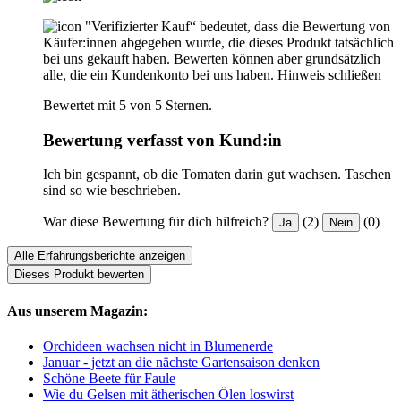
"Verifizierter Kauf“ bedeutet, dass die Bewertung von
Käufer:innen abgegeben wurde, die dieses Produkt tatsächlich
bei uns gekauft haben. Bewerten können aber grundsätzlich
alle, die ein Kundenkonto bei uns haben.
Hinweis schließen
Bewertet mit 5 von 5 Sternen.
Bewertung verfasst von Kund:in
Ich bin gespannt, ob die Tomaten darin gut wachsen. Taschen
sind so wie beschrieben.
War diese Bewertung für dich hilfreich?
(2)
(0)
Ja
Nein
Alle Erfahrungsberichte anzeigen
Dieses Produkt bewerten
Aus unserem Magazin:
Orchideen wachsen nicht in Blumenerde
Januar - jetzt an die nächste Gartensaison denken
Schöne Beete für Faule
Wie du Gelsen mit ätherischen Ölen loswirst