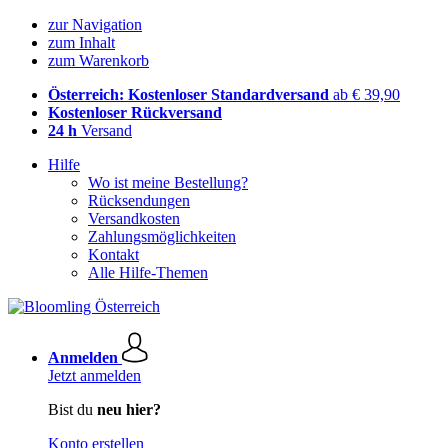
zur Navigation
zum Inhalt
zum Warenkorb
Österreich: Kostenloser Standardversand
ab € 39,90
Kostenloser Rückversand
24 h
Versand
Hilfe
Wo ist meine Bestellung?
Rücksendungen
Versandkosten
Zahlungsmöglichkeiten
Kontakt
Alle Hilfe-Themen
Anmelden
Jetzt anmelden
Bist du
neu hier?
Konto erstellen