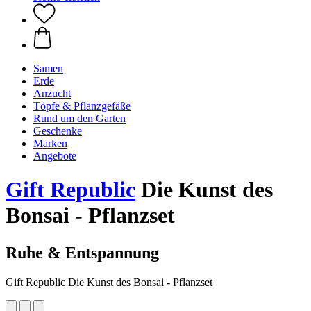
Samen
Erde
Anzucht
Töpfe & Pflanzgefäße
Rund um den Garten
Geschenke
Marken
Angebote
Gift Republic
Die Kunst des
Bonsai - Pflanzset
Ruhe & Entspannung
Gift Republic Die Kunst des Bonsai - Pflanzset