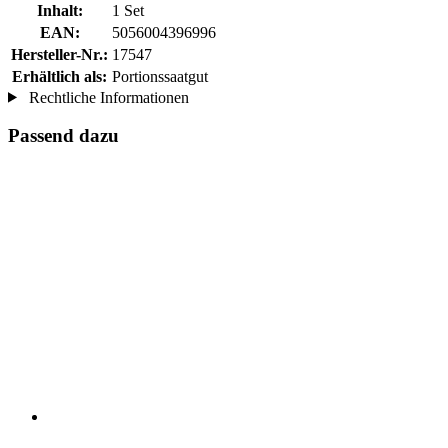
Inhalt:
1 Set
EAN:
5056004396996
Hersteller-Nr.:
17547
Erhältlich als:
Portionssaatgut
Rechtliche Informationen
Passend dazu