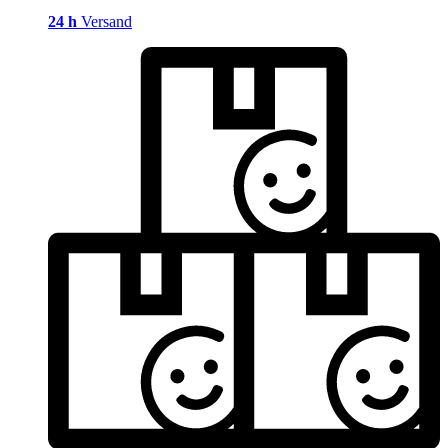
24 h
Versand