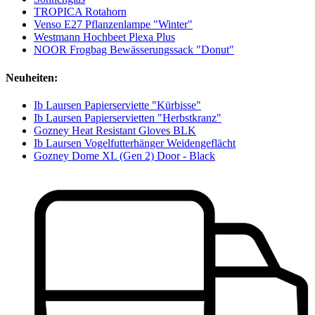
TROPICA Rotahorn
Venso E27 Pflanzenlampe "Winter"
Westmann Hochbeet Plexa Plus
NOOR Frogbag Bewässerungssack "Donut"
Neuheiten:
Ib Laursen Papierserviette "Kürbisse"
Ib Laursen Papierservietten "Herbstkranz"
Gozney Heat Resistant Gloves BLK
Ib Laursen Vogelfutterhänger Weidengeflächt
Gozney Dome XL (Gen 2) Door - Black