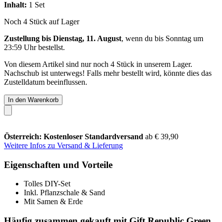
Inhalt:
1 Set
Noch 4 Stück auf Lager
Zustellung bis Dienstag, 11. August
, wenn du bis
Sonntag um
23:59 Uhr
bestellst.
Von diesem Artikel sind nur noch 4 Stück in unserem Lager.
Nachschub ist unterwegs! Falls mehr bestellt wird, könnte dies das
Zustelldatum beeinflussen.
In den Warenkorb
Österreich: Kostenloser Standardversand
ab € 39,90
Weitere Infos zu Versand & Lieferung
Eigenschaften und Vorteile
Tolles DIY-Set
Inkl. Pflanzschale & Sand
Mit Samen & Erde
Häufig zusammen gekauft mit Gift Republic Green