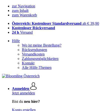
zur Navigation
zum Inhalt
zum Warenkorb
Österreich: Kostenloser Standardversand
ab € 39,90
Kostenloser Rückversand
24 h
Versand
Hilfe
Wo ist meine Bestellung?
Rücksendungen
Versandkosten
Zahlungsmöglichkeiten
Kontakt
Alle Hilfe-Themen
Anmelden
Jetzt anmelden
Bist du
neu hier?
Konto erstellen