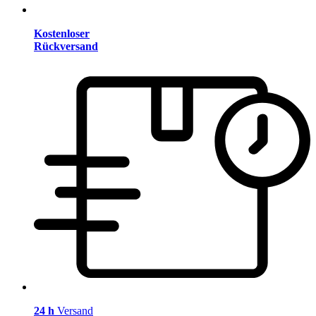
Kostenloser
Rückversand
24 h
Versand