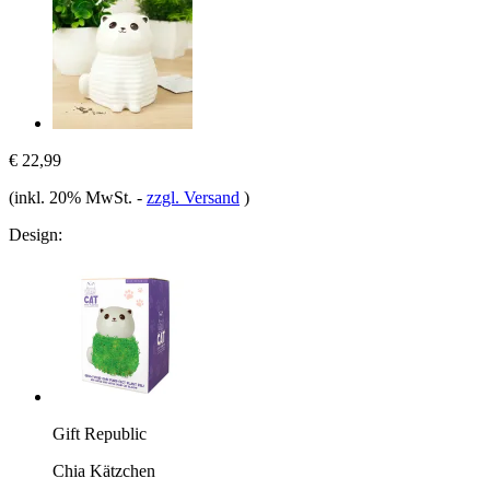
€ 22,99
(inkl. 20% MwSt.
-
zzgl. Versand
)
Design:
Gift Republic
Chia Kätzchen