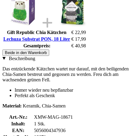
Gift Republic Chia Kätzchen
€ 22,99
Lechuza Substrat PON, 18 Liter
€ 17,99
Gesamtpreis:
€ 40,98
Beide in den Warenkorb
Beschreibung
Das entzückende Kätzchen wartet nur darauf, mit den beiligenden
Chia-Samen bestreut und gegossen zu werden. Freu dich am
wachsenden grünen Fell.
Immer wieder neu bepflanzbar
Perfekt als Geschenk
Material:
Keramik, Chia-Samen
Art.-Nr.:
XMW-MAG-18671
Inhalt:
1 Stk.
EAN:
5056004347936