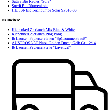
Sativa Bio Radies "Sora"
Sperli Bio Blumenkohl
HEISSNER Teichpumpe Solar SP610-00
Neuheiten:
Kiepenkerl Zierlauch Mix Blue & White
Kiepenkerl Zierlauch Ping Pong
Ib Laursen Papierservietten "Spätsommerstrauß"
AUSTROSAAT Narz. Golden Ducat, Gelb Gr. 12/14
Ib Laursen Papierserviette "Lavendel"