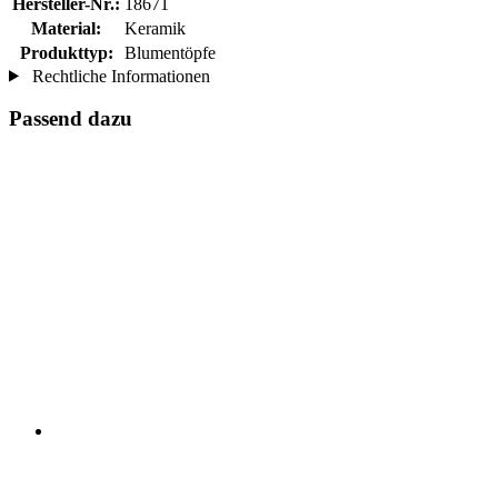
Hersteller-Nr.:
18671
Material:
Keramik
Produkttyp:
Blumentöpfe
Rechtliche Informationen
Passend dazu