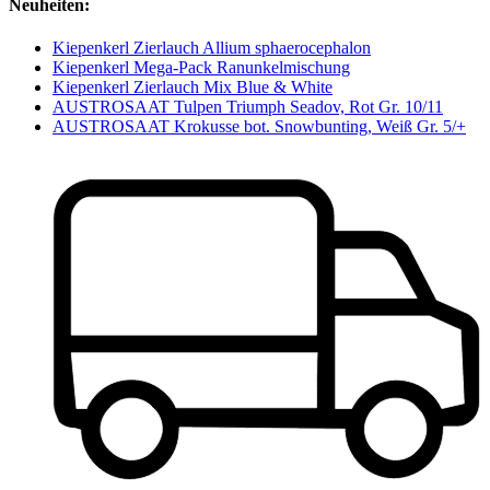
Neuheiten:
Kiepenkerl Zierlauch Allium sphaerocephalon
Kiepenkerl Mega-Pack Ranunkelmischung
Kiepenkerl Zierlauch Mix Blue & White
AUSTROSAAT Tulpen Triumph Seadov, Rot Gr. 10/11
AUSTROSAAT Krokusse bot. Snowbunting, Weiß Gr. 5/+