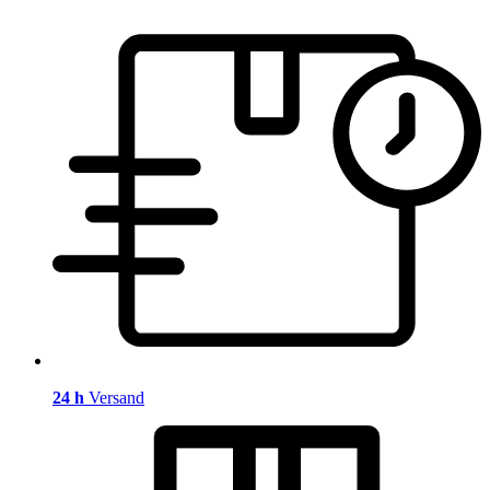
24 h
Versand