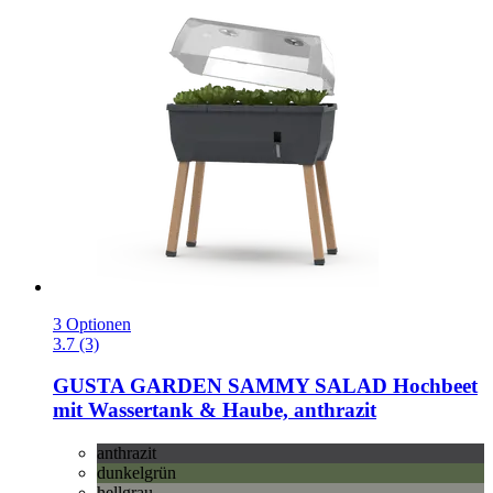
3 Optionen
3.7 (3)
GUSTA GARDEN
SAMMY SALAD Hochbeet
mit Wassertank & Haube, anthrazit
anthrazit
dunkelgrün
hellgrau