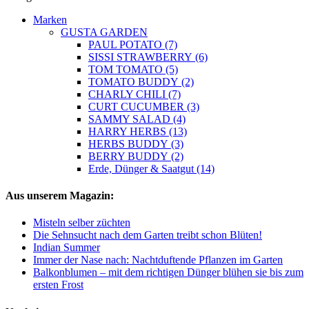
Marken
GUSTA GARDEN
PAUL POTATO (7)
SISSI STRAWBERRY (6)
TOM TOMATO (5)
TOMATO BUDDY (2)
CHARLY CHILI (7)
CURT CUCUMBER (3)
SAMMY SALAD (4)
HARRY HERBS (13)
HERBS BUDDY (3)
BERRY BUDDY (2)
Erde, Dünger & Saatgut (14)
Aus unserem Magazin:
Misteln selber züchten
Die Sehnsucht nach dem Garten treibt schon Blüten!
Indian Summer
Immer der Nase nach: Nachtduftende Pflanzen im Garten
Balkonblumen – mit dem richtigen Dünger blühen sie bis zum
ersten Frost