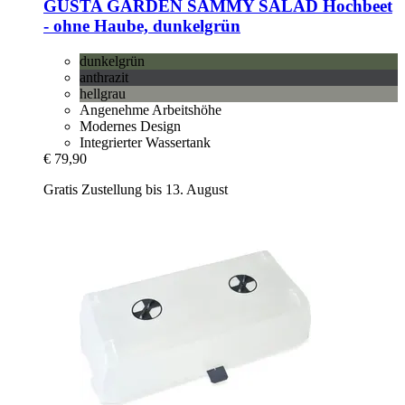
GUSTA GARDEN
SAMMY SALAD Hochbeet
-​ ohne Haube, dunkelgrün
dunkelgrün
anthrazit
hellgrau
Angenehme Arbeitshöhe
Modernes Design
Integrierter Wassertank
€ 79,90
Gratis Zustellung bis 13. August