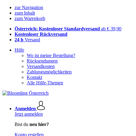
zur Navigation
zum Inhalt
zum Warenkorb
Österreich: Kostenloser Standardversand
ab € 39,90
Kostenloser Rückversand
24 h
Versand
Hilfe
Wo ist meine Bestellung?
Rücksendungen
Versandkosten
Zahlungsmöglichkeiten
Kontakt
Alle Hilfe-Themen
Anmelden
Jetzt anmelden
Bist du
neu hier?
Konto erstellen