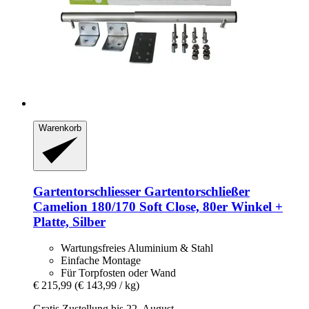
Warenkorb
Gartentorschliesser
Gartentorschließer
Camelion 180/170 Soft Close, 80er Winkel +
Platte, Silber
Wartungsfreies Aluminium & Stahl
Einfache Montage
Für Torpfosten oder Wand
€ 215,99
(€ 143,99 / kg)
Gratis Zustellung bis 22. August