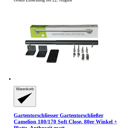
Warenkorb
Gartentorschliesser
Gartentorschließer
Camelion 180/170 Soft Close, 80er Winkel +
Platte, Anthrazit matt