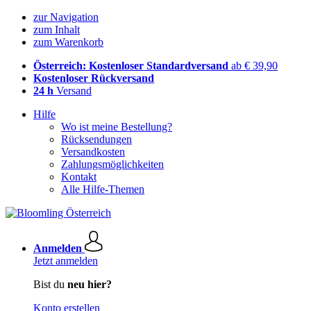
zur Navigation
zum Inhalt
zum Warenkorb
Österreich: Kostenloser Standardversand
ab € 39,90
Kostenloser Rückversand
24 h
Versand
Hilfe
Wo ist meine Bestellung?
Rücksendungen
Versandkosten
Zahlungsmöglichkeiten
Kontakt
Alle Hilfe-Themen
Anmelden
Jetzt anmelden
Bist du
neu hier?
Konto erstellen