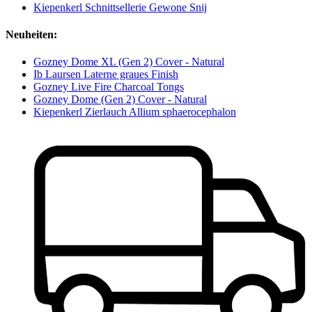
Kiepenkerl Schnittsellerie Gewone Snij
Neuheiten:
Gozney Dome XL (Gen 2) Cover - Natural
Ib Laursen Laterne graues Finish
Gozney Live Fire Charcoal Tongs
Gozney Dome (Gen 2) Cover - Natural
Kiepenkerl Zierlauch Allium sphaerocephalon