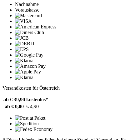
Nachnahme
Vorauskasse
Versandkosten für Österreich
ab € 39,90
kostenlos*
ab € 0,00
€ 4,90
* Diese Lieferkosten fallen bei einem Standard-Versand an. Es