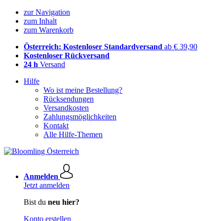
zur Navigation
zum Inhalt
zum Warenkorb
Österreich: Kostenloser Standardversand
ab € 39,90
Kostenloser Rückversand
24 h
Versand
Hilfe
Wo ist meine Bestellung?
Rücksendungen
Versandkosten
Zahlungsmöglichkeiten
Kontakt
Alle Hilfe-Themen
Anmelden
Jetzt anmelden
Bist du
neu hier?
Konto erstellen