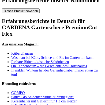
Erfahrungsberichte unserer Kund:innen
Dieses Produkt bewerten
Erfahrungsberichte in Deutsch für
GARDENA Gartenschere PremiumCut
Flex
Aus unserem Magazin:
Kübelpflanzen
Was man bei Kälte, Schnee und Eis im Garten tun kann
Essbare Blüten - köstliche Schönheiten
Oh Tannenbaum – die Geschichte des Christbaums
In milden Wintern hat der Gartenliebhaber immer etwas zu
tun!
Bloomling entdecken:
COMPO
Sativa Bio Studentenblume "Ehrenlegion"
Kerzenhalter mit Geflecht für 1,3 cm Kerzen