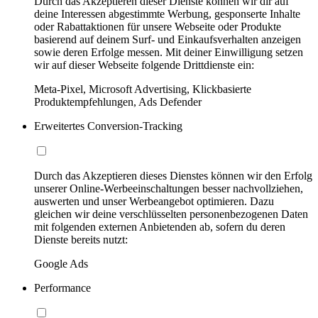
Durch das Akzeptieren dieser Dienste können wir dir auf
deine Interessen abgestimmte Werbung, gesponserte Inhalte
oder Rabattaktionen für unsere Webseite oder Produkte
basierend auf deinem Surf- und Einkaufsverhalten anzeigen
sowie deren Erfolge messen. Mit deiner Einwilligung setzen
wir auf dieser Webseite folgende Drittdienste ein:
Meta-Pixel, Microsoft Advertising, Klickbasierte
Produktempfehlungen, Ads Defender
Erweitertes Conversion-Tracking
Durch das Akzeptieren dieses Dienstes können wir den Erfolg
unserer Online-Werbeeinschaltungen besser nachvollziehen,
auswerten und unser Werbeangebot optimieren. Dazu
gleichen wir deine verschlüsselten personenbezogenen Daten
mit folgenden externen Anbietenden ab, sofern du deren
Dienste bereits nutzt:
Google Ads
Performance