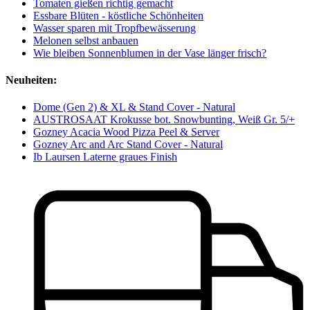
Tomaten gießen richtig gemacht
Essbare Blüten - köstliche Schönheiten
Wasser sparen mit Tropfbewässerung
Melonen selbst anbauen
Wie bleiben Sonnenblumen in der Vase länger frisch?
Neuheiten:
Dome (Gen 2) & XL & Stand Cover - Natural
AUSTROSAAT Krokusse bot. Snowbunting, Weiß Gr. 5/+
Gozney Acacia Wood Pizza Peel & Server
Gozney Arc and Arc Stand Cover - Natural
Ib Laursen Laterne graues Finish