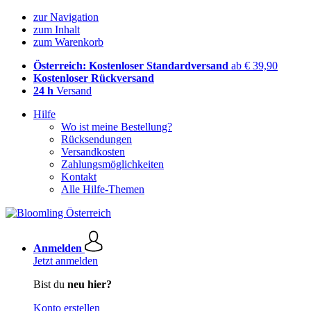
zur Navigation
zum Inhalt
zum Warenkorb
Österreich: Kostenloser Standardversand
ab € 39,90
Kostenloser Rückversand
24 h
Versand
Hilfe
Wo ist meine Bestellung?
Rücksendungen
Versandkosten
Zahlungsmöglichkeiten
Kontakt
Alle Hilfe-Themen
Anmelden
Jetzt anmelden
Bist du
neu hier?
Konto erstellen