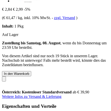
€ 2,84
€ 2,99
-5%
(
€ 61,47 / kg
, inkl. 10% MwSt.
-
zzgl. Versand
)
Inhalt:
1 Pkg
Auf Lager
Zustellung bis Samstag, 08. August
, wenn du bis
Donnerstag um
23:59 Uhr
bestellst.
Von diesem Artikel sind nur noch 19 Stück in unserem Lager.
Nachschub ist unterwegs! Falls mehr bestellt wird, könnte dies das
Zustelldatum beeinflussen.
In den Warenkorb
Österreich: Kostenloser Standardversand
ab € 39,90
Weitere Infos zu Versand & Lieferung
Eigenschaften und Vorteile