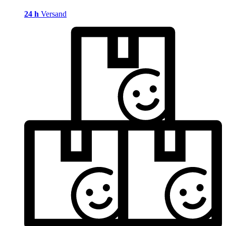
24 h
Versand