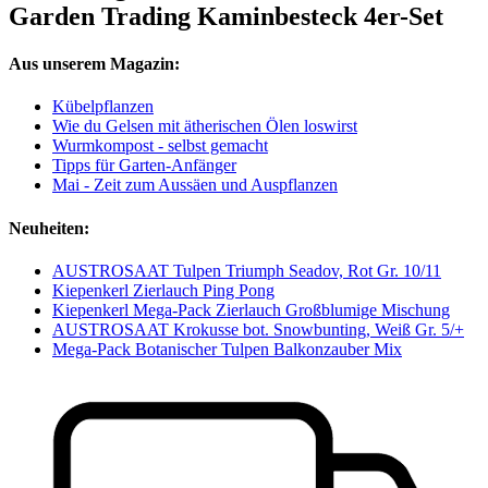
Garden Trading Kaminbesteck 4er-Set
Aus unserem Magazin:
Kübelpflanzen
Wie du Gelsen mit ätherischen Ölen loswirst
Wurmkompost - selbst gemacht
Tipps für Garten-Anfänger
Mai - Zeit zum Aussäen und Auspflanzen
Neuheiten:
AUSTROSAAT Tulpen Triumph Seadov, Rot Gr. 10/11
Kiepenkerl Zierlauch Ping Pong
Kiepenkerl Mega-Pack Zierlauch Großblumige Mischung
AUSTROSAAT Krokusse bot. Snowbunting, Weiß Gr. 5/+
Mega-Pack Botanischer Tulpen Balkonzauber Mix