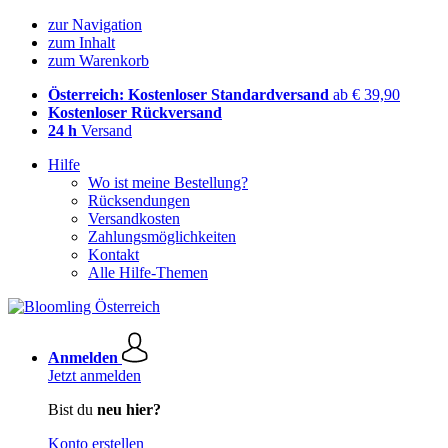
zur Navigation
zum Inhalt
zum Warenkorb
Österreich: Kostenloser Standardversand
ab € 39,90
Kostenloser Rückversand
24 h
Versand
Hilfe
Wo ist meine Bestellung?
Rücksendungen
Versandkosten
Zahlungsmöglichkeiten
Kontakt
Alle Hilfe-Themen
Anmelden
Jetzt anmelden
Bist du
neu hier?
Konto erstellen