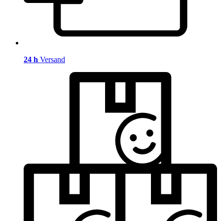
24 h
Versand