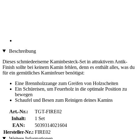
Beschreibung
Dieses schmiedeeiserne Kaminbesteck-Set in attraktivem Antik-
Finish sollte bei keinem Kamin fehlen, denn es enthält alles, was du
für ein gemütliches Kaminfeuer benötigst:
Eine Brennholzzange zum Greifen von Holzscheiten
Ein Schüreisen, um Feuerholz in die optimale Position zu
bewegen
Schaufel und Besen zum Reinigen deines Kamins
Art.-Nr.:
TGT-FIRE02
Inhalt:
1 Set
EAN:
5039314021604
Hersteller-Nr.:
FIRE02
Weitere Informationen