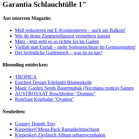
Garantia Schlauchtülle 1"
Aus unserem Magazin:
Müll reduzieren mit E-Kompostieren – auch am Balkon!
Wie du deine Zimmerpflanzen vermehren kannst
März - jetzt geht es so richtig los im Garten
Vielfalt statt Einfalt – mehr Sortenreichtum im Gemüsegarten!
Der herbstliche Gartenteich – was ist zu tun?
Bloomling entdecken:
TROPICA
Esschert Design Edelstahl Blumenkelle
Magic Garden Seeds Bauerntabak (Nicotiana rustica) Samen
AUSTROSAAT Buschbohne "Domino"
ReinSaat Kopfsalat "Ovation"
Neuheiten:
Gozney Dough Tray
Kiepenkerl Mega-Pack Ranunkelmischung
Kiepenkerl Zierlauch Allium sphaerocephalon