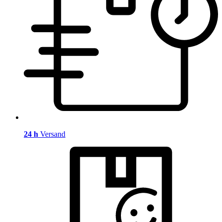
24 h
Versand