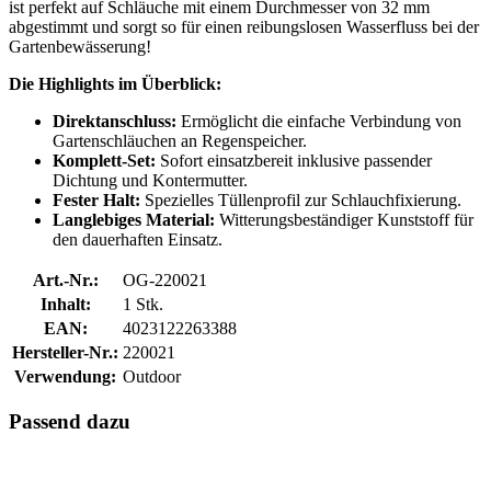
ist perfekt auf Schläuche mit einem Durchmesser von 32 mm
abgestimmt und sorgt so für einen reibungslosen Wasserfluss bei der
Gartenbewässerung!
Die Highlights im Überblick:
Direktanschluss:
Ermöglicht die einfache Verbindung von
Gartenschläuchen an Regenspeicher.
Komplett-Set:
Sofort einsatzbereit inklusive passender
Dichtung und Kontermutter.
Fester Halt:
Spezielles Tüllenprofil zur Schlauchfixierung.
Langlebiges Material:
Witterungsbeständiger Kunststoff für
den dauerhaften Einsatz.
Art.-Nr.:
OG-220021
Inhalt:
1 Stk.
EAN:
4023122263388
Hersteller-Nr.:
220021
Verwendung:
Outdoor
Passend dazu