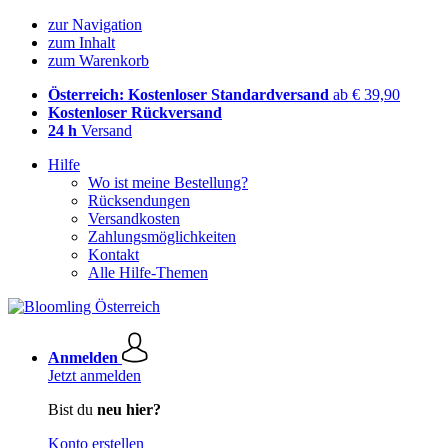
zur Navigation
zum Inhalt
zum Warenkorb
Österreich: Kostenloser Standardversand
ab € 39,90
Kostenloser Rückversand
24 h
Versand
Hilfe
Wo ist meine Bestellung?
Rücksendungen
Versandkosten
Zahlungsmöglichkeiten
Kontakt
Alle Hilfe-Themen
Anmelden
Jetzt anmelden
Bist du
neu hier?
Konto erstellen