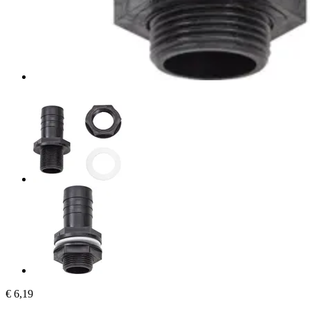
€ 6,19