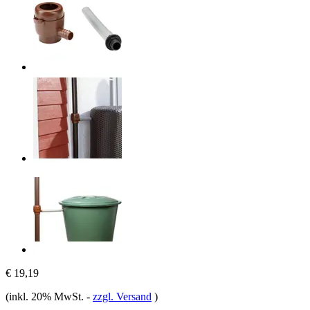
€ 19,19
(inkl. 20% MwSt.
-
zzgl. Versand
)