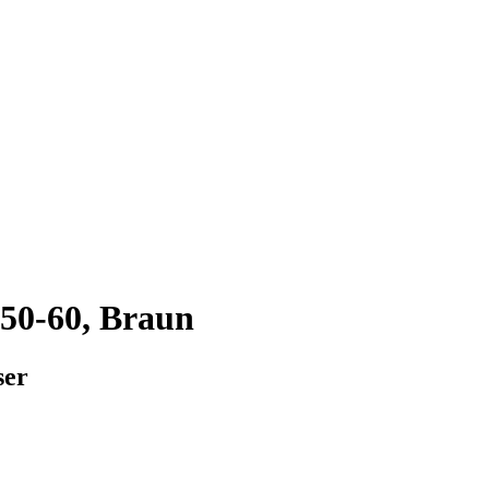
50-60, Braun
ser