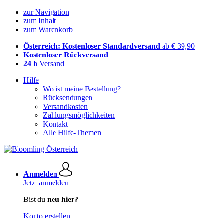
zur Navigation
zum Inhalt
zum Warenkorb
Österreich: Kostenloser Standardversand
ab € 39,90
Kostenloser Rückversand
24 h
Versand
Hilfe
Wo ist meine Bestellung?
Rücksendungen
Versandkosten
Zahlungsmöglichkeiten
Kontakt
Alle Hilfe-Themen
Anmelden
Jetzt anmelden
Bist du
neu hier?
Konto erstellen