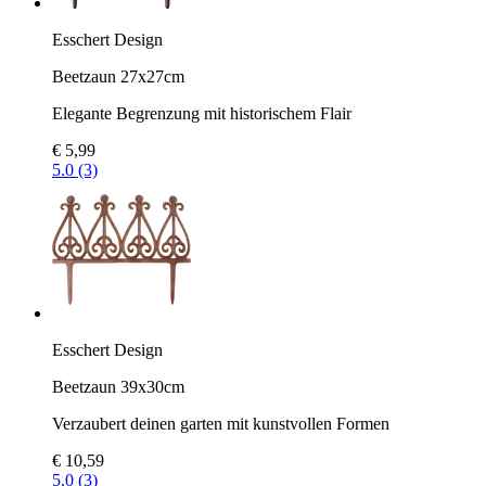
Esschert Design
Beetzaun 27x27cm
Elegante Begrenzung mit historischem Flair
€ 5,99
5.0 (3)
Esschert Design
Beetzaun 39x30cm
Verzaubert deinen garten mit kunstvollen Formen
€ 10,59
5.0 (3)