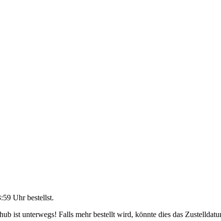
3:59 Uhr
bestellst.
b ist unterwegs! Falls mehr bestellt wird, könnte dies das Zustelldatu