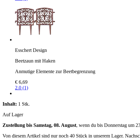
Esschert Design
Beetzaun mit Haken
Anmutige Elemente zur Beetbegrenzung
€ 6,69
2.0 (1)
Inhalt:
1 Stk.
Auf Lager
Zustellung bis Samstag, 08. August
, wenn du bis
Donnerstag um 2
Von diesem Artikel sind nur noch 40 Stück in unserem Lager. Nachschu