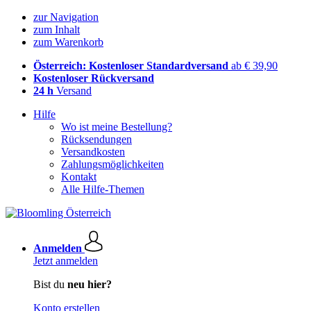
zur Navigation
zum Inhalt
zum Warenkorb
Österreich: Kostenloser Standardversand
ab € 39,90
Kostenloser Rückversand
24 h
Versand
Hilfe
Wo ist meine Bestellung?
Rücksendungen
Versandkosten
Zahlungsmöglichkeiten
Kontakt
Alle Hilfe-Themen
Anmelden
Jetzt anmelden
Bist du
neu hier?
Konto erstellen