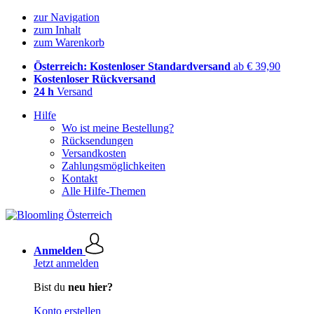
zur Navigation
zum Inhalt
zum Warenkorb
Österreich: Kostenloser Standardversand
ab € 39,90
Kostenloser Rückversand
24 h
Versand
Hilfe
Wo ist meine Bestellung?
Rücksendungen
Versandkosten
Zahlungsmöglichkeiten
Kontakt
Alle Hilfe-Themen
Anmelden
Jetzt anmelden
Bist du
neu hier?
Konto erstellen