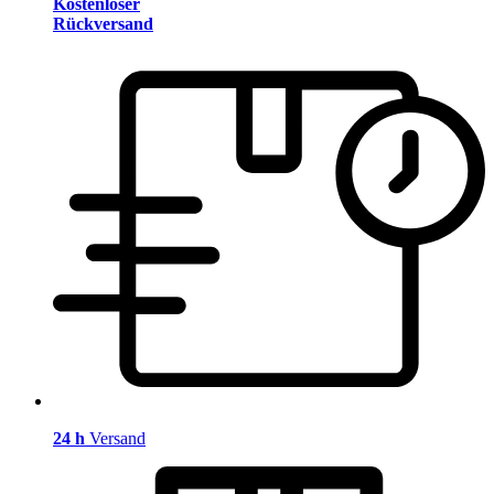
Kostenloser
Rückversand
24 h
Versand