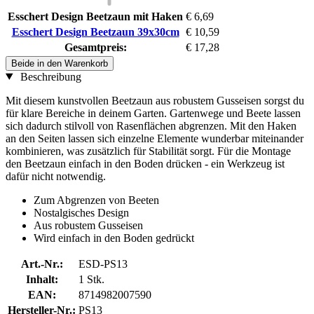
Esschert Design Beetzaun mit Haken
€ 6,69
Esschert Design Beetzaun 39x30cm
€ 10,59
Gesamtpreis:
€ 17,28
Beide in den Warenkorb
Beschreibung
Mit diesem kunstvollen Beetzaun aus robustem Gusseisen sorgst du
für klare Bereiche in deinem Garten. Gartenwege und Beete lassen
sich dadurch stilvoll von Rasenflächen abgrenzen. Mit den Haken
an den Seiten lassen sich einzelne Elemente wunderbar miteinander
kombinieren, was zusätzlich für Stabilität sorgt. Für die Montage
den Beetzaun einfach in den Boden drücken - ein Werkzeug ist
dafür nicht notwendig.
Zum Abgrenzen von Beeten
Nostalgisches Design
Aus robustem Gusseisen
Wird einfach in den Boden gedrückt
Art.-Nr.:
ESD-PS13
Inhalt:
1 Stk.
EAN:
8714982007590
Hersteller-Nr.:
PS13