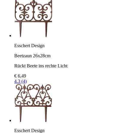
Esschert Design
Beetzaun 26x28cm
Rückt Beete ins rechte Licht
€ 6,49
4.3 (4)
Esschert Design