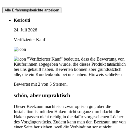
Alle Erfahrungsberichte anzeigen
Keriositi
24. Juli 2026
Verifizierter Kauf
"Verifizierter Kauf“ bedeutet, dass die Bewertung von
Käufer:innen abgegeben wurde, die dieses Produkt tatsächlich
bei uns gekauft haben. Bewerten können aber grundsätzlich
alle, die ein Kundenkonto bei uns haben.
Hinweis schließen
Bewertet mit 2 von 5 Sternen.
schön, aber unpraktisch
Dieser Beetzaun macht sich zwar optisch gut, aber die
Installation ist mit den Haken nicht so ganz durchdacht: die
Haken passen nicht richtig in die dafür vorgesehenen Löcher
des Vorgängerstücks. Zudem kann man den Beetzaun nur von
einer Seite her ziehen, weil die Verbindung sonst nicht