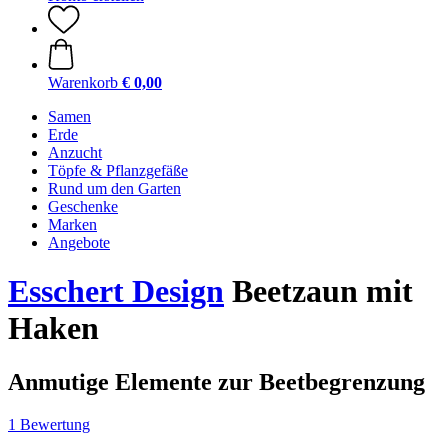
Warenkorb
€ 0,00
Samen
Erde
Anzucht
Töpfe & Pflanzgefäße
Rund um den Garten
Geschenke
Marken
Angebote
Esschert Design
Beetzaun mit
Haken
Anmutige Elemente zur Beetbegrenzung
1 Bewertung