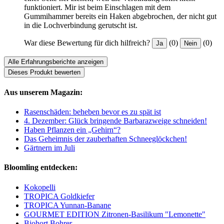
funktioniert. Mir ist beim Einschlagen mit dem
Gummihammer bereits ein Haken abgebrochen, der nicht gut
in die Lochverbindung gerutscht ist.
War diese Bewertung für dich hilfreich?
(0)
(0)
Ja
Nein
Alle Erfahrungsberichte anzeigen
Dieses Produkt bewerten
Aus unserem Magazin:
Rasenschäden: beheben bevor es zu spät ist
4. Dezember: Glück bringende Barbarazweige schneiden!
Haben Pflanzen ein „Gehirn“?
Das Geheimnis der zauberhaften Schneeglöckchen!
Gärtnern im Juli
Bloomling entdecken:
Kokopelli
TROPICA Goldkiefer
TROPICA Yunnan-Banane
GOURMET EDITION Zitronen-Basilikum "Lemonette"
Biohort Bohrer