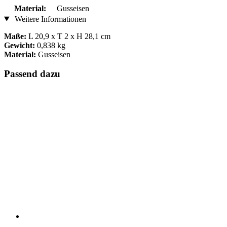
Material:
Gusseisen
Weitere Informationen
Maße:
L 20,9 x T 2 x H 28,1 cm
Gewicht:
0,838 kg
Material:
Gusseisen
Passend dazu