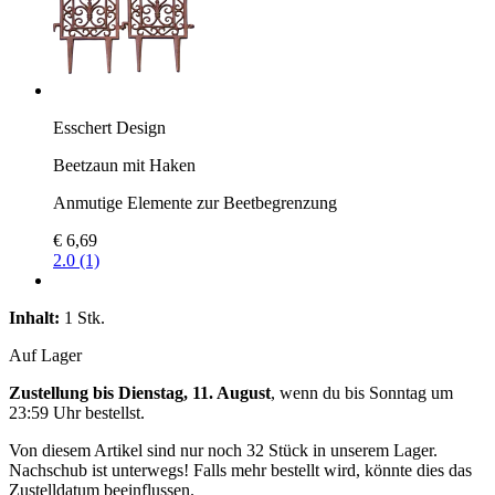
Esschert Design
Beetzaun mit Haken
Anmutige Elemente zur Beetbegrenzung
€ 6,69
2.0 (1)
Inhalt:
1 Stk.
Auf Lager
Zustellung bis Dienstag, 11. August
, wenn du bis
Sonntag um
23:59 Uhr
bestellst.
Von diesem Artikel sind nur noch 32 Stück in unserem Lager.
Nachschub ist unterwegs! Falls mehr bestellt wird, könnte dies das
Zustelldatum beeinflussen.