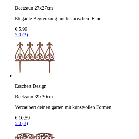
Beetzaun 27x27cm
Elegante Begrenzung mit historischem Flair
€ 5,99
5.0 (3)
Esschert Design
Beetzaun 39x30cm
Verzaubert deinen garten mit kunstvollen Formen
€ 10,59
5.0 (3)