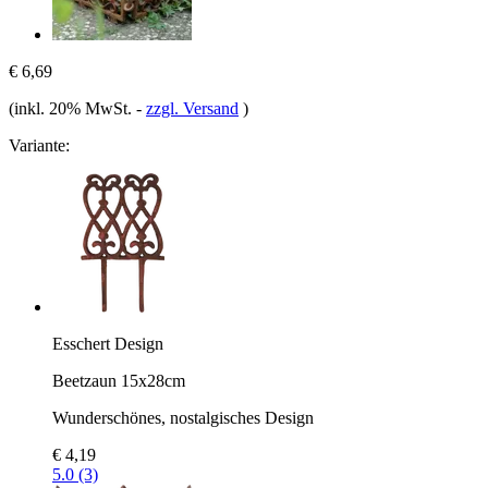
€ 6,69
(inkl. 20% MwSt.
-
zzgl. Versand
)
Variante:
Esschert Design
Beetzaun 15x28cm
Wunderschönes, nostalgisches Design
€ 4,19
5.0 (3)