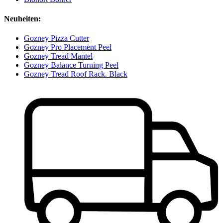
Neuheiten:
Gozney Pizza Cutter
Gozney Pro Placement Peel
Gozney Tread Mantel
Gozney Balance Turning Peel
Gozney Tread Roof Rack. Black