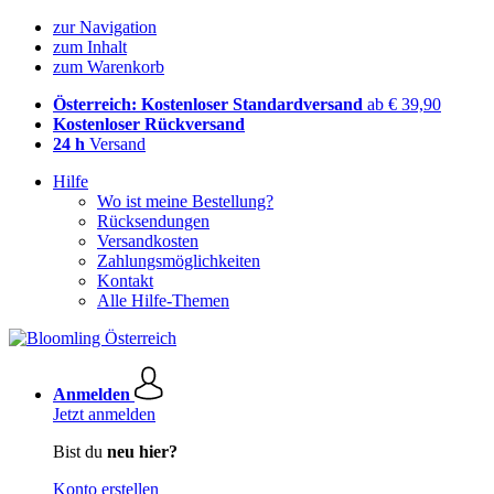
zur Navigation
zum Inhalt
zum Warenkorb
Österreich: Kostenloser Standardversand
ab € 39,90
Kostenloser Rückversand
24 h
Versand
Hilfe
Wo ist meine Bestellung?
Rücksendungen
Versandkosten
Zahlungsmöglichkeiten
Kontakt
Alle Hilfe-Themen
Anmelden
Jetzt anmelden
Bist du
neu hier?
Konto erstellen