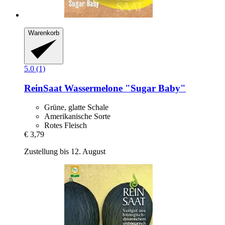
Warenkorb
5.0 (1)
ReinSaat
Wassermelone "Sugar Baby"
Grüne, glatte Schale
Amerikanische Sorte
Rotes Fleisch
€ 3,79
Zustellung bis 12. August