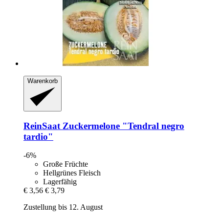
Warenkorb
ReinSaat
Zuckermelone "Tendral negro
tardio"
-6%
Große Früchte
Hellgrünes Fleisch
Lagerfähig
€ 3,56
€ 3,79
Zustellung bis 12. August