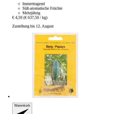
Immertragend
Süß-aromatische Früchte
Mehrjährig
€ 4,59
(€ 637,50 / kg)
Zustellung bis 12. August
Warenkorb