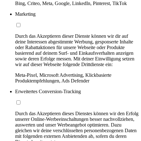
Bing, Criteo, Meta, Google, LinkedIn, Pinterest, TikTok
Marketing
Durch das Akzeptieren dieser Dienste können wir dir auf
deine Interessen abgestimmte Werbung, gesponserte Inhalte
oder Rabattaktionen für unsere Webseite oder Produkte
basierend auf deinem Surf- und Einkaufsverhalten anzeigen
sowie deren Erfolge messen. Mit deiner Einwilligung setzen
wir auf dieser Webseite folgende Drittdienste ein:
Meta-Pixel, Microsoft Advertising, Klickbasierte
Produktempfehlungen, Ads Defender
Erweitertes Conversion-Tracking
Durch das Akzeptieren dieses Dienstes können wir den Erfolg
unserer Online-Werbeeinschaltungen besser nachvollziehen,
auswerten und unser Werbeangebot optimieren. Dazu
gleichen wir deine verschlüsselten personenbezogenen Daten
mit folgenden externen Anbietenden ab, sofern du deren