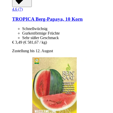
4.6 (7)
TROPICA
Berg-​Papaya, 10 Korn
Schnellwüchsig
Gurkenförmige Früchte
Sehr süßer Geschmack
€ 3,49
(€ 581,67 / kg)
Zustellung bis 12. August