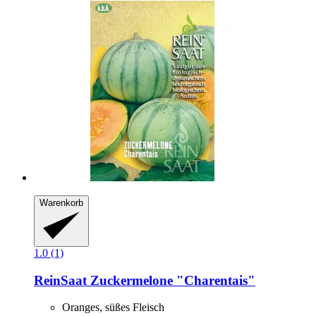
Warenkorb
1.0 (1)
ReinSaat
Zuckermelone "Charentais"
Oranges, süßes Fleisch