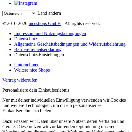
Land ändern
© 2010-2026
niceshops GmbH
- All rights reserved.
Impressum und Nutzungsbedingungen
Datenschutz
Allgemeine Geschäftsbedingungen und Widerrufsbelehrung
Barrierefreiheitserklärung
Datenschutz-Einstellungen
Unternehmen
Weitere nice Shops
Vertrag widerrufen
Personalisiere dein Einkaufserlebnis
Nur mit deiner individuellen Einwilligung verwenden wir Cookies
und weitere Technologien, um dir ein personalisiertes
Einkaufserlebnis zu bieten.
Dazu erfassen wir Daten über unsere Nutzer, deren Verhalten und
Geräte. Diese nutzen wir zur laufenden Optimierung unserer
Website und um dir personalisierte Werbung und Inhalte anzuzeigen