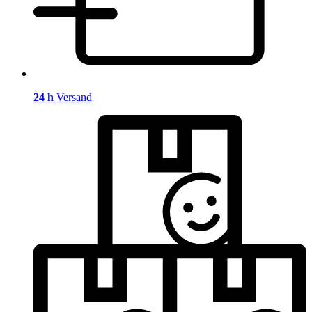
24 h
Versand