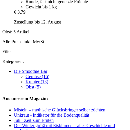
Runde, fast nicht genetzte Früchte
Gewicht bis 1 kg
€ 3,79
Zustellung bis 12. August
Obst: 5 Artikel
Alle Preise inkl. MwSt.
Filter
Kategorien:
Die Smoothie-Bar
Gemüse (16)
Kräuter (13)
Obst (5)
Aus unserem Magazin:
Misteln – mythische Glücksbringer selber züchten
Unkraut - Indikator für die Bodenqualität
Juli - Zeit zum Ernten
Der Winter grüßt mit Eisblumen – alles Geschichte und