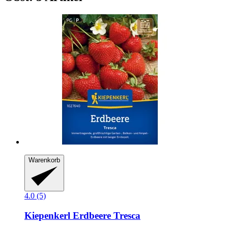
Warenkorb
4.0 (5)
Kiepenkerl
Erdbeere Tresca