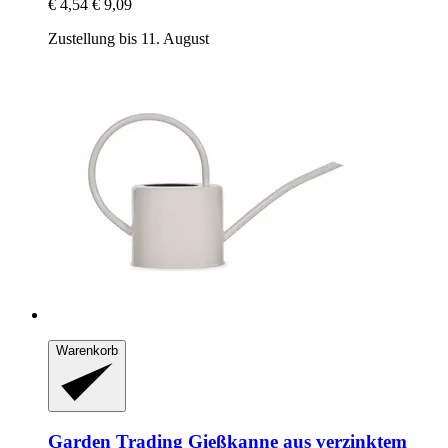
€ 4,54
€ 9,09
Zustellung bis 11. August
Warenkorb
Garden Trading
Gießkanne aus verzinktem