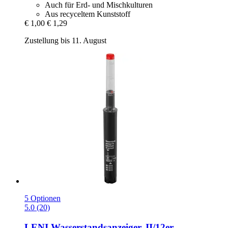
Auch für Erd- und Mischkulturen
Aus recyceltem Kunststoff
€ 1,00
€ 1,29
Zustellung bis 11. August
5 Optionen
5.0 (20)
LENI
Wasserstandsanzeiger, II/12er