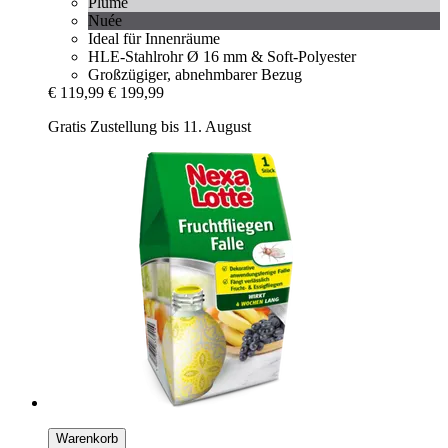
Plume
Nuée
Ideal für Innenräume
HLE-Stahlrohr Ø 16 mm & Soft-Polyester
Großzügiger, abnehmbarer Bezug
€ 119,99
€ 199,99
Gratis Zustellung bis 11. August
Warenkorb