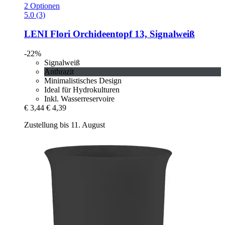
2 Optionen
5.0 (3)
LENI
Flori Orchideentopf 13, Signalweiß
-22%
Signalweiß
Anthrazit
Minimalistisches Design
Ideal für Hydrokulturen
Inkl. Wasserreservoire
€ 3,44
€ 4,39
Zustellung bis 11. August