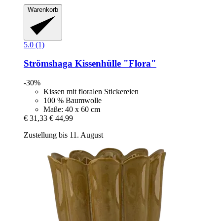
Warenkorb
5.0 (1)
Strömshaga
Kissenhülle "Flora"
-30%
Kissen mit floralen Stickereien
100 % Baumwolle
Maße: 40 x 60 cm
€ 31,33
€ 44,99
Zustellung bis 11. August