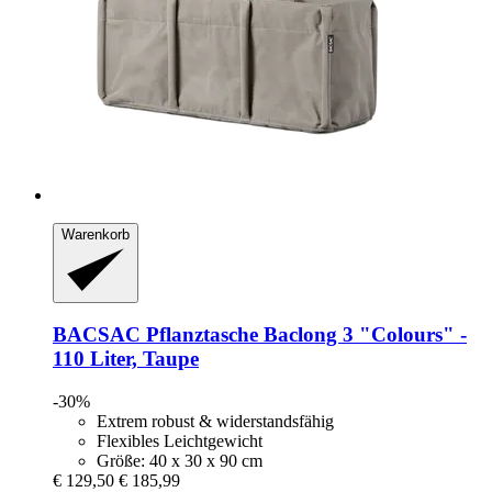
Warenkorb
BACSAC
Pflanztasche Baclong 3 "Colours" -​
110 Liter, Taupe
-30%
Extrem robust & widerstandsfähig
Flexibles Leichtgewicht
Größe: 40 x 30 x 90 cm
€ 129,50
€ 185,99