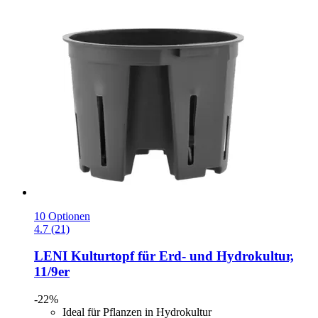
10 Optionen
4.7 (21)
LENI
Kulturtopf für Erd-​ und Hydrokultur,
11/9er
-22%
Ideal für Pflanzen in Hydrokultur