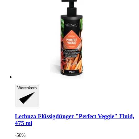
Warenkorb
Lechuza
Flüssigdünger "Perfect Veggie" Fluid,
475 ml
-50%