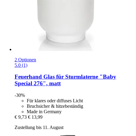
2 Optionen
5.0 (1)
Feuerhand
Glas für Sturmlaterne "Baby
Special 276", matt
-30%
Für klares oder diffuses Licht
Bruchsicher & hitzebeständig
Made in Germany
€ 9,73
€ 13,99
Zustellung bis 11. August