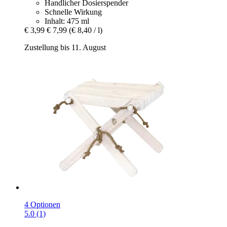
Handlicher Dosierspender
Schnelle Wirkung
Inhalt: 475 ml
€ 3,99
€ 7,99
(€ 8,40 / l)
Zustellung bis 11. August
4 Optionen
5.0 (1)