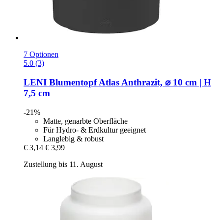
7 Optionen
5.0 (3)
LENI
Blumentopf Atlas Anthrazit, ⌀ 10 cm | H
7,5 cm
-21%
Matte, genarbte Oberfläche
Für Hydro- & Erdkultur geeignet
Langlebig & robust
€ 3,14
€ 3,99
Zustellung bis 11. August