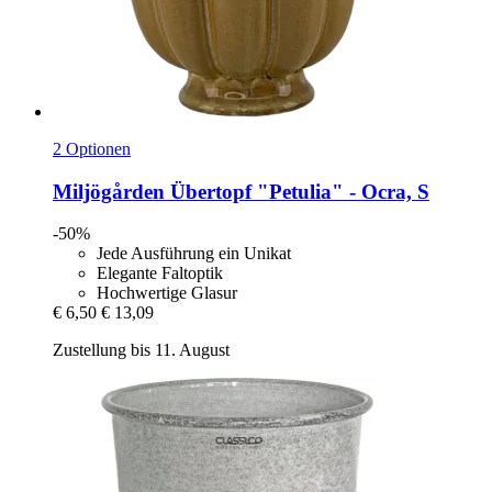
2 Optionen
Miljögården
Übertopf "Petulia" -​ Ocra, S
-50%
Jede Ausführung ein Unikat
Elegante Faltoptik
Hochwertige Glasur
€ 6,50
€ 13,09
Zustellung bis 11. August