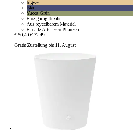
Ingwer
Blau
Yucca-Grün
Einzigartig flexibel
Aus reycelbarem Material
Für alle Arten von Pflanzen
€ 50,40
€ 72,49
Gratis Zustellung bis 11. August