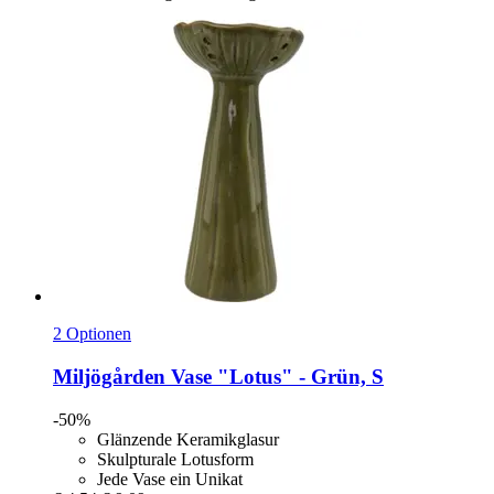
2 Optionen
Miljögården
Vase "Lotus" -​ Grün, S
-50%
Glänzende Keramikglasur
Skulpturale Lotusform
Jede Vase ein Unikat