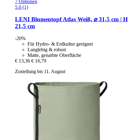
7 Optionen
5.0 (1)
LENI
Blumentopf Atlas Weiß, ⌀ 31,5 cm | H
21,5 cm
-20%
Für Hydro- & Erdkultur geeignet
Langlebig & robust
Matte, genarbte Oberfläche
€ 13,36
€ 16,79
Zustellung bis 11. August