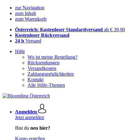
zur Navigation
zum Inhalt
zum Warenkorb
Österreich: Kostenloser Standardversand
ab € 39,90
Kostenloser Rückversand
24 h
Versand
Hilfe
Wo ist meine Bestellung?
Rücksendungen
Versandkosten
Zahlungsmöglichkeiten
Kontakt
Alle Hilfe-Themen
Anmelden
Jetzt anmelden
Bist du
neu hier?
Konto erstellen