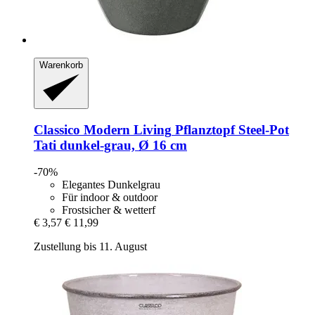
Warenkorb
Classico Modern Living
Pflanztopf Steel-​Pot
Tati dunkel-​grau, Ø 16 cm
-70%
Elegantes Dunkelgrau
Für indoor & outdoor
Frostsicher & wetterf
€ 3,57
€ 11,99
Zustellung bis 11. August