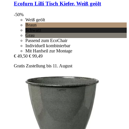
Ecofurn
Lilli Tisch Kiefer, Weiß geölt
-50%
Weiß geölt
Braun
Schwarz
Grau
Passend zum EcoChair
Individuell kombinierbar
Mit Hanfseil zur Montage
€ 49,50
€ 99,49
Gratis Zustellung bis 11. August