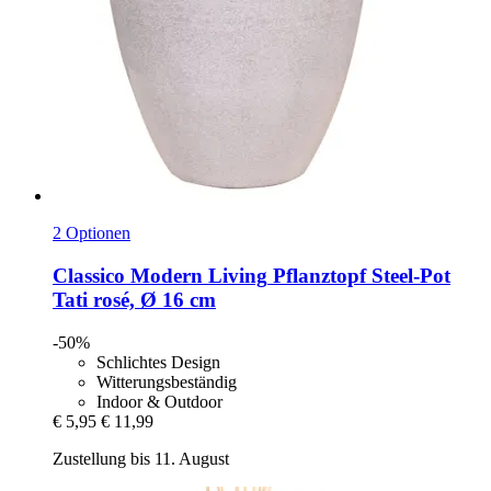
2 Optionen
Classico Modern Living
Pflanztopf Steel-​Pot
Tati rosé, Ø 16 cm
-50%
Schlichtes Design
Witterungsbeständig
Indoor & Outdoor
€ 5,95
€ 11,99
Zustellung bis 11. August