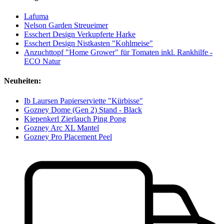
Lafuma
Nelson Garden Streueimer
Esschert Design Verkupferte Harke
Esschert Design Nistkasten "Kohlmeise"
Anzuchttopf "Home Grower" für Tomaten inkl. Rankhilfe -
ECO Natur
Neuheiten:
Ib Laursen Papierserviette "Kürbisse"
Gozney Dome (Gen 2) Stand - Black
Kiepenkerl Zierlauch Ping Pong
Gozney Arc XL Mantel
Gozney Pro Placement Peel