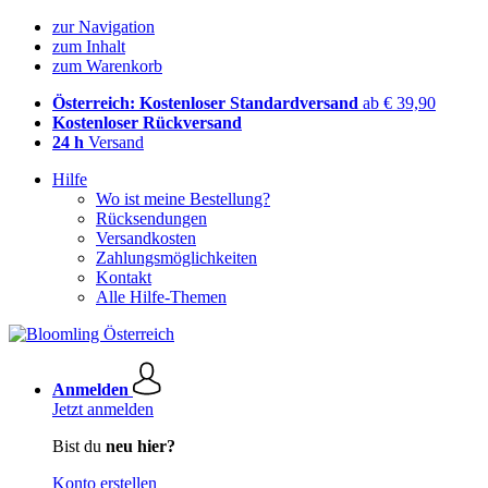
zur Navigation
zum Inhalt
zum Warenkorb
Österreich: Kostenloser Standardversand
ab € 39,90
Kostenloser Rückversand
24 h
Versand
Hilfe
Wo ist meine Bestellung?
Rücksendungen
Versandkosten
Zahlungsmöglichkeiten
Kontakt
Alle Hilfe-Themen
Anmelden
Jetzt anmelden
Bist du
neu hier?
Konto erstellen