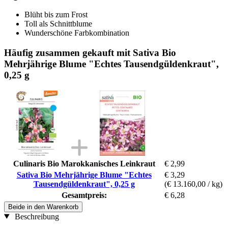
Blüht bis zum Frost
Toll als Schnittblume
Wunderschöne Farbkombination
Häufig zusammen gekauft mit Sativa Bio
Mehrjährige Blume "Echtes Tausendgüldenkraut",
0,25 g
Culinaris Bio Marokkanisches Leinkraut
€ 2,99
Sativa Bio Mehrjährige Blume "Echtes
€ 3,29
Tausendgüldenkraut", 0,25 g
(€ 13.160,00 / kg)
Gesamtpreis:
€ 6,28
Beide in den Warenkorb
Beschreibung