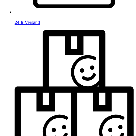
24 h
Versand