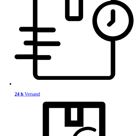
24 h
Versand