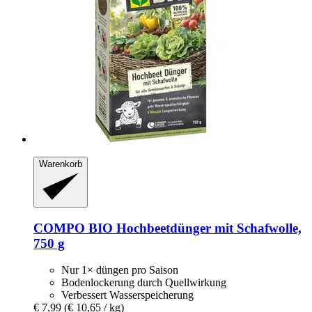
Warenkorb
COMPO
BIO Hochbeetdünger mit Schafwolle,
750 g
Nur 1× düngen pro Saison
Bodenlockerung durch Quellwirkung
Verbessert Wasserspeicherung
€ 7,99
(€ 10,65 / kg)