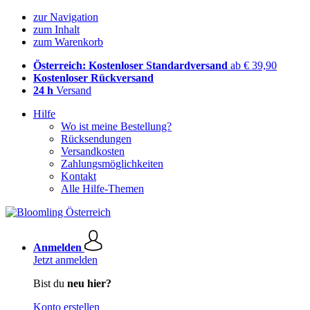
zur Navigation
zum Inhalt
zum Warenkorb
Österreich: Kostenloser Standardversand
ab € 39,90
Kostenloser Rückversand
24 h
Versand
Hilfe
Wo ist meine Bestellung?
Rücksendungen
Versandkosten
Zahlungsmöglichkeiten
Kontakt
Alle Hilfe-Themen
Anmelden
Jetzt anmelden
Bist du
neu hier?
Konto erstellen