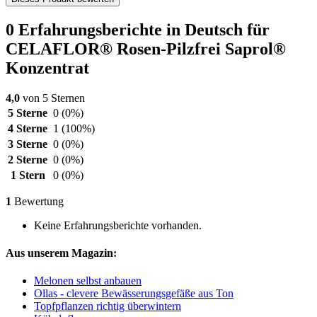
0 Erfahrungsberichte in Deutsch für
CELAFLOR® Rosen-Pilzfrei Saprol®
Konzentrat
4,0
von 5 Sternen
5 Sterne
0
(0%)
4 Sterne
1
(100%)
3 Sterne
0
(0%)
2 Sterne
0
(0%)
1 Stern
0
(0%)
1
Bewertung
Keine Erfahrungsberichte vorhanden.
Aus unserem Magazin:
Melonen selbst anbauen
Ollas - clevere Bewässerungsgefäße aus Ton
Topfpflanzen richtig überwintern