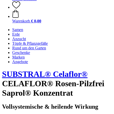
Warenkorb
€ 0,00
Samen
Erde
Anzucht
Töpfe & Pflanzgefäße
Rund um den Garten
Geschenke
Marken
Angebote
SUBSTRAL® Celaflor®
CELAFLOR® Rosen-Pilzfrei
Saprol® Konzentrat
Vollsystemische & heilende Wirkung