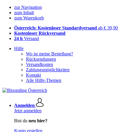
zur Navigation
zum Inhalt
zum Warenkorb
Österreich: Kostenloser Standardversand
ab € 39,90
Kostenloser Rückversand
24 h
Versand
Hilfe
Wo ist meine Bestellung?
Rücksendungen
Versandkosten
Zahlungsmöglichkeiten
Kontakt
Alle Hilfe-Themen
Anmelden
Jetzt anmelden
Bist du
neu hier?
Konto erstellen