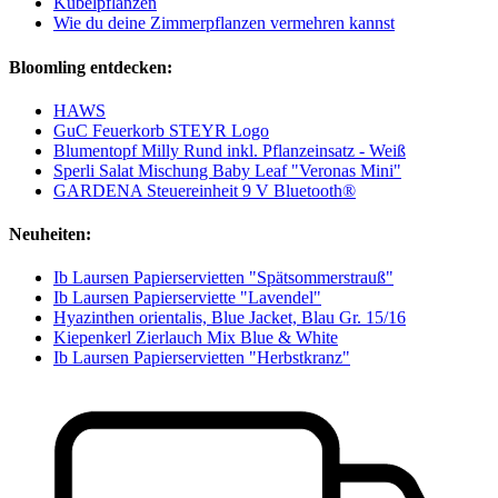
Kübelpflanzen
Wie du deine Zimmerpflanzen vermehren kannst
Bloomling entdecken:
HAWS
GuC Feuerkorb STEYR Logo
Blumentopf Milly Rund inkl. Pflanzeinsatz - Weiß
Sperli Salat Mischung Baby Leaf "Veronas Mini"
GARDENA Steuereinheit 9 V Bluetooth®
Neuheiten:
Ib Laursen Papierservietten "Spätsommerstrauß"
Ib Laursen Papierserviette "Lavendel"
Hyazinthen orientalis, Blue Jacket, Blau Gr. 15/16
Kiepenkerl Zierlauch Mix Blue & White
Ib Laursen Papierservietten "Herbstkranz"