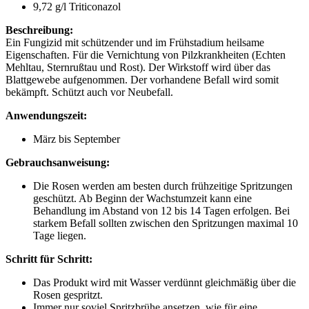
9,72 g/l Triticonazol
Beschreibung:
Ein Fungizid mit schützender und im Frühstadium heilsame
Eigenschaften. Für die Vernichtung von Pilzkrankheiten (Echten
Mehltau, Sternrußtau und Rost). Der Wirkstoff wird über das
Blattgewebe aufgenommen. Der vorhandene Befall wird somit
bekämpft. Schützt auch vor Neubefall.
Anwendungszeit:
März bis September
Gebrauchsanweisung:
Die Rosen werden am besten durch frühzeitige Spritzungen
geschützt. Ab Beginn der Wachstumzeit kann eine
Behandlung im Abstand von 12 bis 14 Tagen erfolgen. Bei
starkem Befall sollten zwischen den Spritzungen maximal 10
Tage liegen.
Schritt für Schritt:
Das Produkt wird mit Wasser verdünnt gleichmäßig über die
Rosen gespritzt.
Immer nur soviel Spritzbrühe ansetzen, wie für eine