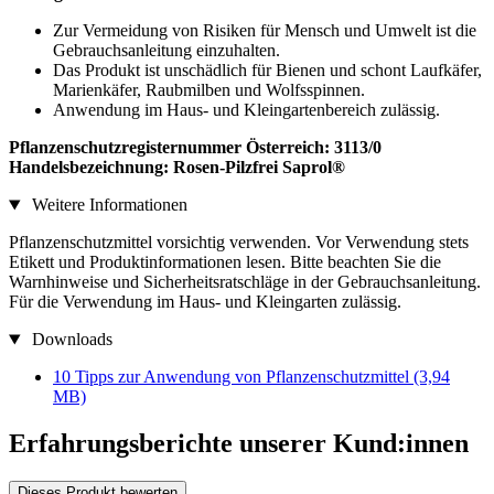
Zur Vermeidung von Risiken für Mensch und Umwelt ist die
Gebrauchsanleitung einzuhalten.
Das Produkt ist unschädlich für Bienen und schont Laufkäfer,
Marienkäfer, Raubmilben und Wolfsspinnen.
Anwendung im Haus- und Kleingartenbereich zulässig.
Pflanzenschutzregisternummer Österreich: 3113/0
Handelsbezeichnung: Rosen-Pilzfrei Saprol®
Weitere Informationen
Pflanzenschutzmittel vorsichtig verwenden. Vor Verwendung stets
Etikett und Produktinformationen lesen. Bitte beachten Sie die
Warnhinweise und Sicherheitsratschläge in der Gebrauchsanleitung.
Für die Verwendung im Haus- und Kleingarten zulässig.​
Downloads
10 Tipps zur Anwendung von Pflanzenschutzmittel
(3,94
MB)
Erfahrungsberichte unserer Kund:innen
Dieses Produkt bewerten