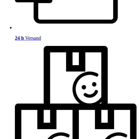
24 h
Versand