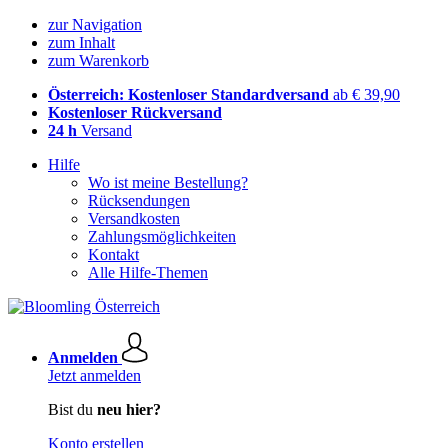
zur Navigation
zum Inhalt
zum Warenkorb
Österreich: Kostenloser Standardversand
ab € 39,90
Kostenloser Rückversand
24 h
Versand
Hilfe
Wo ist meine Bestellung?
Rücksendungen
Versandkosten
Zahlungsmöglichkeiten
Kontakt
Alle Hilfe-Themen
Anmelden
Jetzt anmelden
Bist du
neu hier?
Konto erstellen