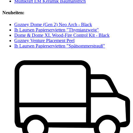
Multikraft EM Keramik Baumanstrich
Neuheiten:
Gozney Dome (Gen 2) Neo Arch - Black
Ib Laursen Papierservietten "Thymianzweig"
Dome & Dome XL Wood-Fire Control Kit - Black
Gozney Venture Placement Peel
Ib Laursen Papierservietten "Spätsommerstrauß"