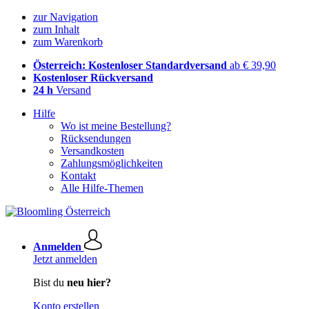
zur Navigation
zum Inhalt
zum Warenkorb
Österreich: Kostenloser Standardversand
ab € 39,90
Kostenloser Rückversand
24 h
Versand
Hilfe
Wo ist meine Bestellung?
Rücksendungen
Versandkosten
Zahlungsmöglichkeiten
Kontakt
Alle Hilfe-Themen
Anmelden
Jetzt anmelden
Bist du
neu hier?
Konto erstellen