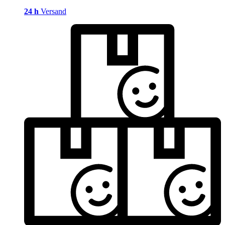
24 h
Versand