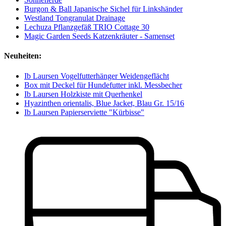
Burgon & Ball Japanische Sichel für Linkshänder
Westland Tongranulat Drainage
Lechuza Pflanzgefäß TRIO Cottage 30
Magic Garden Seeds Katzenkräuter - Samenset
Neuheiten:
Ib Laursen Vogelfutterhänger Weidengeflächt
Box mit Deckel für Hundefutter inkl. Messbecher
Ib Laursen Holzkiste mit Querhenkel
Hyazinthen orientalis, Blue Jacket, Blau Gr. 15/16
Ib Laursen Papierserviette "Kürbisse"