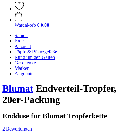
Warenkorb
€ 0,00
Samen
Erde
Anzucht
Töpfe & Pflanzgefäße
Rund um den Garten
Geschenke
Marken
Angebote
Blumat
Endverteil-Tropfer,
20er-Packung
Enddüse für Blumat Tropferkette
2 Bewertungen