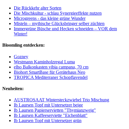
Die Rückkehr alter Sorten
Die Mischkultur - schlau Synergieeffekte nutzen
Microgreens - das kleine grüne Wunder
Misteln – mythische Glücksbringer selber züchten
Immergrüne Büsche und Hecken schneiden – VOR dem
Winter!
Bloomling entdecken:
Gozney
Westmann Kaminholzregal Luma
elho Balkonkasten vibia campana, 70 cm
Biohort SmartBase für Gerätehaus Neo
TROPICA Mediterraner Schopflavendel
Neuheiten:
AUSTROSAAT Wintersteckzwiebel Trio Mischung
Ib Laursen Topf mit Untersetzer beige
Ib Laursen Papierservietten "Thymianzweig"
Ib Laursen Kaffeeserviette "Eichenblatt"
Ib Laursen Topf mit Untersetzer grün