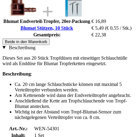
Blumat Endverteil-Tropfer, 20er-Packung
€ 16,89
Blumat Stützen, 10 Stück
€ 5,49
(€ 0,55 / Stk.)
Gesamtpreis:
€ 22,38
Beide in den Warenkorb
Beschreibung
Dieses Set aus 20 Stück Tropfdüsen mit einseitiger Schlauchtülle
wird als Enddüse für Blumat Tropferketten eingesetzt.
Beschreibung
:
Ca. 20 cm lange Schlauchstücke können mit maximal 5
Verteiltropfer verbunden werden.
Am Kettenende wird dann der Endverteiltropfer angebracht.
Anschließend die Kette am Tropfschlauchende von Tropf-
Blumat anstecken.
Wichtig ist der Abstand vom Tropf-Blumat-Sensor zum
nächstgelegenen Verteiltropfer von ca. 8 cm.
Art.-Nr.:
WEN-54301
Inhalt:
1 Set