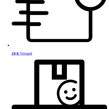
24 h
Versand