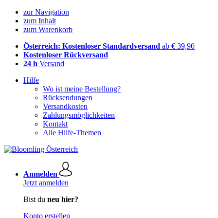
zur Navigation
zum Inhalt
zum Warenkorb
Österreich: Kostenloser Standardversand
ab € 39,90
Kostenloser Rückversand
24 h
Versand
Hilfe
Wo ist meine Bestellung?
Rücksendungen
Versandkosten
Zahlungsmöglichkeiten
Kontakt
Alle Hilfe-Themen
Anmelden
Jetzt anmelden
Bist du
neu hier?
Konto erstellen